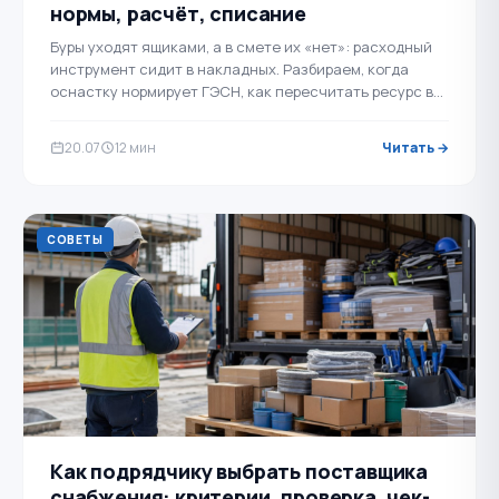
нормы, расчёт, списание
Буры уходят ящиками, а в смете их «нет»: расходный
инструмент сидит в накладных. Разбираем, когда
оснастку нормирует ГЭСН, как пересчитать ресурс в
штуки на 100 …
20.07
12 мин
Читать →
СОВЕТЫ
Как подрядчику выбрать поставщика
снабжения: критерии, проверка, чек-