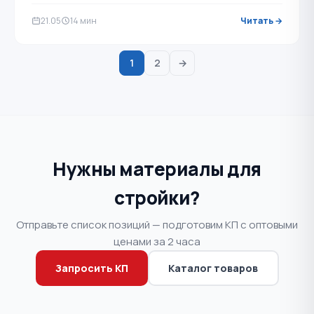
купить …
21.05
14 мин
Читать →
1
2
→
Нужны материалы для
стройки?
Отправьте список позиций — подготовим КП с оптовыми
ценами за 2 часа
Запросить КП
Каталог товаров