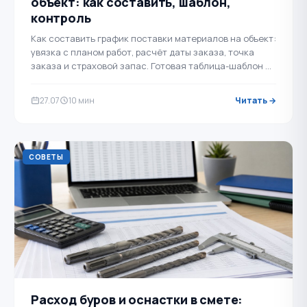
объект: как составить, шаблон,
контроль
Как составить график поставки материалов на объект:
увязка с планом работ, расчёт даты заказа, точка
заказа и страховой запас. Готовая таблица-шаблон и
порядок контроля просрочек.
27.07
10 мин
Читать →
СОВЕТЫ
Расход буров и оснастки в смете: