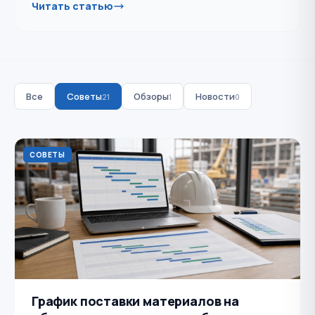
Читать статью
Все
Советы
Обзоры
Новости
21
1
0
СОВЕТЫ
График поставки материалов на