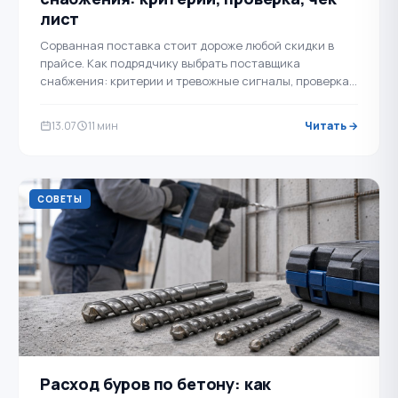
лист
Сорванная поставка стоит дороже любой скидки в
прайсе. Как подрядчику выбрать поставщика
снабжения: критерии и тревожные сигналы, проверка
юрлица по ЕГРЮЛ, тестовая поставка и чек-лист …
13.07
11 мин
Читать →
СОВЕТЫ
Расход буров по бетону: как