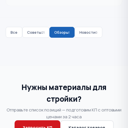
Все
Советы
Обзоры
Новости
21
1
0
Нужны материалы для
стройки?
Отправьте список позиций — подготовим КП с оптовыми
ценами за 2 часа
Запросить КП
Каталог товаров