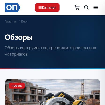
Каталог
Главная
/
Блог
Обзоры
Обзоры инструментов, крепежа и строительных
материалов
НОВОЕ