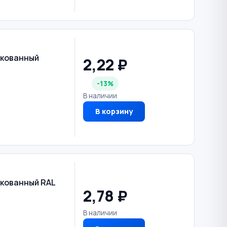
нкованный
2,22 ₽
-13%
В наличии
В корзину
нкованный RAL
2,78 ₽
В наличии