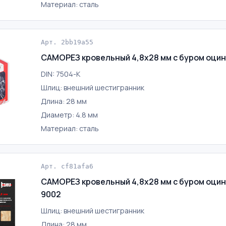
Материал: сталь
Арт. 2bb19a55
САМОРЕЗ кровельный 4,8х28 мм с буром оци
DIN: 7504-K
Шлиц: внешний шестигранник
Длина: 28 мм
Диаметр: 4.8 мм
Материал: сталь
Арт. cf81afa6
САМОРЕЗ кровельный 4,8х28 мм с буром оци
9002
Шлиц: внешний шестигранник
Длина: 28 мм