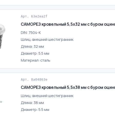
Арт. 63e2ea2f
САМОРЕЗ кровельный 5,5х32 мм с буром оци
DIN: 7504-K
Шлиц: внешний шестигранник
Длина: 32 мм
Диаметр: 5.5 мм
Материал: сталь
Арт. 8a04863e
САМОРЕЗ кровельный 5,5х38 мм с буром оци
Шлиц: внешний шестигранник
Длина: 38 мм
Диаметр: 5.5 мм