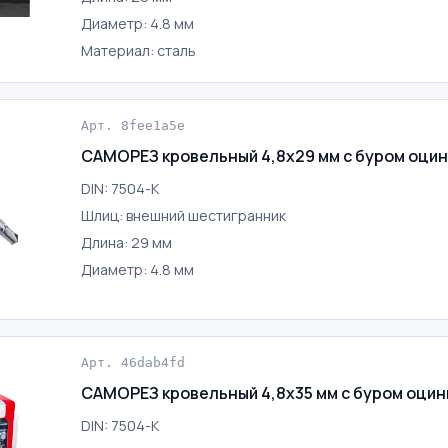
Диаметр: 4.8 мм
Материал: сталь
Арт. 8fee1a5e
САМОРЕЗ кровельный 4,8х29 мм с буром оци
DIN: 7504-K
Шлиц: внешний шестигранник
Длина: 29 мм
Диаметр: 4.8 мм
Арт. 46dab4fd
САМОРЕЗ кровельный 4,8х35 мм с буром оци
DIN: 7504-K