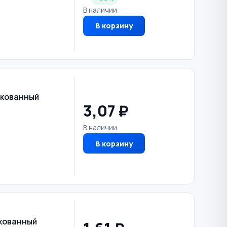
В наличии
В корзину
нкованный
3,07 ₽
В наличии
В корзину
нкованный