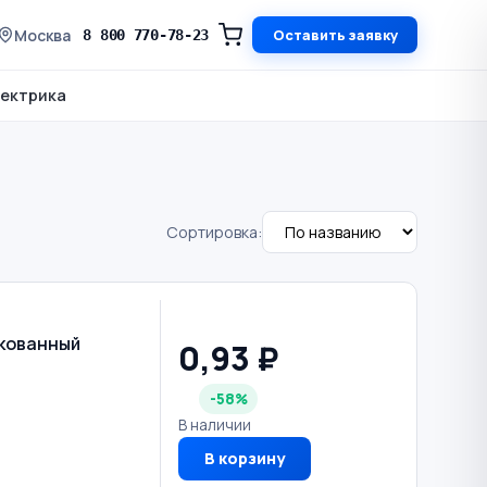
Москва
Оставить заявку
8 800 770-78-23
ектрика
Сортировка:
нкованный
0,93 ₽
-58%
В наличии
В корзину