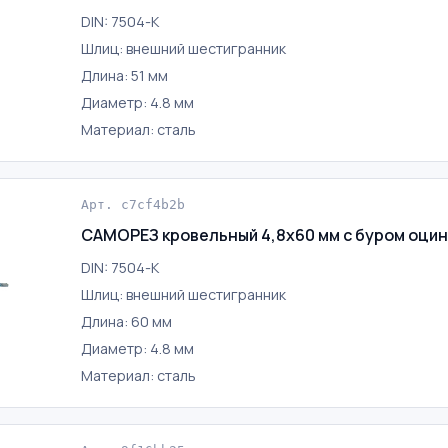
DIN: 7504-K
Шлиц: внешний шестигранник
Длина: 51 мм
Диаметр: 4.8 мм
Материал: сталь
Арт. c7cf4b2b
САМОРЕЗ кровельный 4,8х60 мм с буром оци
DIN: 7504-K
Шлиц: внешний шестигранник
Длина: 60 мм
Диаметр: 4.8 мм
Материал: сталь