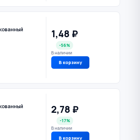
нкованный
1,48 ₽
-56%
В наличии
В корзину
2,78 ₽
нкованный
-17%
В наличии
В корзину