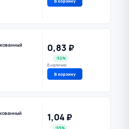
В корзину
0,83 ₽
нкованный
-52%
В наличии
В корзину
нкованный
1,04 ₽
-59%