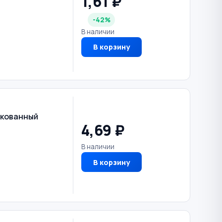
1,61 ₽
-42%
В наличии
В корзину
нкованный
4,69 ₽
В наличии
В корзину