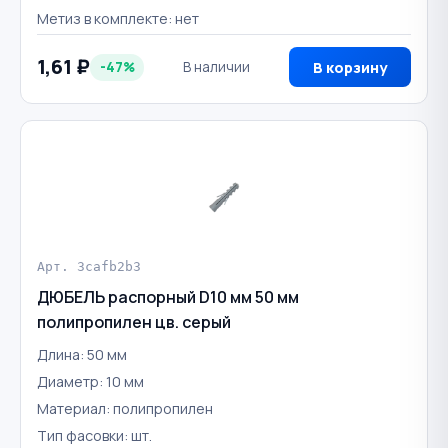
Метиз в комплекте: нет
1,61 ₽
-47%
В наличии
В корзину
Арт. 3cafb2b3
ДЮБЕЛЬ распорный D10 мм 50 мм
полипропилен цв. серый
Длина: 50 мм
Диаметр: 10 мм
Материал: полипропилен
Тип фасовки: шт.