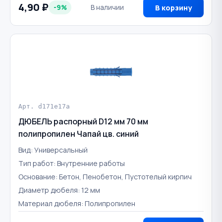
4,90 ₽
-9%
В наличии
В корзину
Арт. d171e17a
ДЮБЕЛЬ распорный D12 мм 70 мм
полипропилен Чапай цв. синий
Вид: Универсальный
Тип работ: Внутренние работы
Основание: Бетон, Пенобетон, Пустотелый кирпич
Диаметр дюбеля: 12 мм
Материал дюбеля: Полипропилен