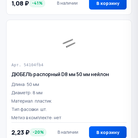
1,08 ₽
-41%
В наличии
В корзину
Арт. 54104fb4
ДЮБЕЛЬ распорный D8 мм 50 мм нейлон
Длина: 50 мм
Диаметр: 8 мм
Материал: пластик
Тип фасовки: шт.
Метиз в комплекте: нет
2,23 ₽
-20%
В наличии
В корзину