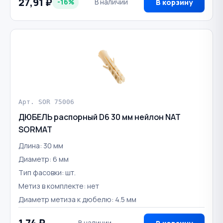
27,91 ₽
-16%
В наличии
В корзину
Арт. SOR 75006
ДЮБЕЛЬ распорный D6 30 мм нейлон NAT
SORMAT
Длина: 30 мм
Диаметр: 6 мм
Тип фасовки: шт.
Метиз в комплекте: нет
Диаметр метиза к дюбелю: 4.5 мм
1,74 ₽
В наличии