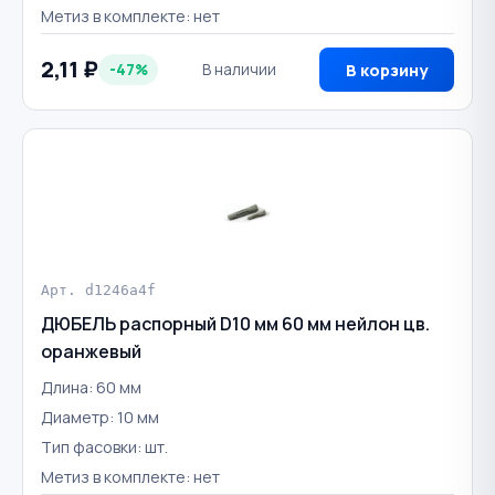
Метиз в комплекте: нет
2,11 ₽
-47%
В наличии
В корзину
Арт. d1246a4f
ДЮБЕЛЬ распорный D10 мм 60 мм нейлон цв.
оранжевый
Длина: 60 мм
Диаметр: 10 мм
Тип фасовки: шт.
Метиз в комплекте: нет