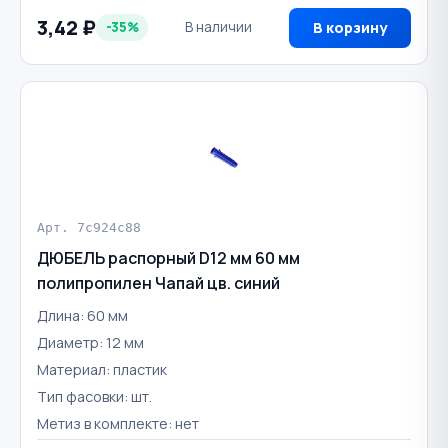
3,42 ₽
-35%
В наличии
В корзину
Арт. 7c924c88
ДЮБЕЛЬ распорный D12 мм 60 мм
полипропилен Чапай цв. синий
Длина: 60 мм
Диаметр: 12 мм
Материал: пластик
Тип фасовки: шт.
Метиз в комплекте: нет