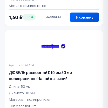
Метиз в комплекте: нет
1,40 ₽
-50%
В наличии
В корзину
Арт. 7867d7f4
ДЮБЕЛЬ распорный D10 мм 50 мм
полипропилен Чапай цв. синий
Длина: 50 мм
Диаметр: 10 мм
Материал: полипропилен
Тип фасовки: шт.