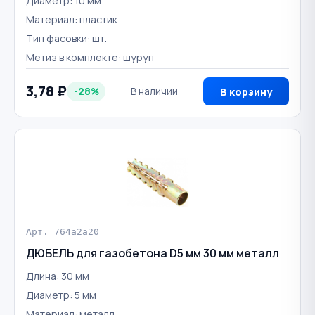
Диаметр: 10 мм
Материал: пластик
Тип фасовки: шт.
Метиз в комплекте: шуруп
3,78 ₽
-28%
В наличии
В корзину
Арт. 764a2a20
ДЮБЕЛЬ для газобетона D5 мм 30 мм металл
Длина: 30 мм
Диаметр: 5 мм
Материал: металл