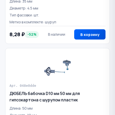
Длина: 35 мм
Диаметр: 4.5 мм
Тип фасовки: шт.
Метиз в комплекте: шуруп
8,28 ₽
-52%
В наличии
В корзину
Арт. 048e0dde
ДЮБЕЛЬ бабочка D10 мм 50 мм для
гипсокартона с шурупом пластик
Длина: 50 мм