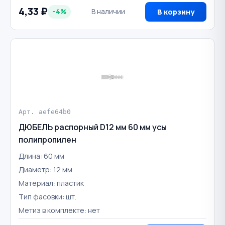
4,33 ₽
-4%
В наличии
В корзину
Арт. aefe64b0
ДЮБЕЛЬ распорный D12 мм 60 мм усы
полипропилен
Длина: 60 мм
Диаметр: 12 мм
Материал: пластик
Тип фасовки: шт.
Метиз в комплекте: нет