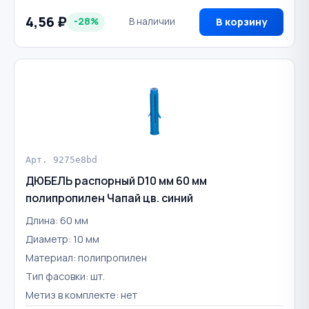
4,56 ₽
-28%
В наличии
В корзину
Арт. 9275e8bd
ДЮБЕЛЬ распорный D10 мм 60 мм
полипропилен Чапай цв. синий
Длина: 60 мм
Диаметр: 10 мм
Материал: полипропилен
Тип фасовки: шт.
Метиз в комплекте: нет