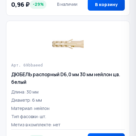
0,96 ₽
-29%
В наличии
В корзину
Арт. 69bbaeed
ДЮБЕЛЬ распорный D6,0 мм 30 мм нейлон цв.
белый
Длина: 30 мм
Диаметр: 6 мм
Материал: нейлон
Тип фасовки: шт.
Метиз в комплекте: нет