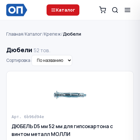
Каталог
Главная
/
Каталог
/
Крепеж
/
Дюбели
Дюбели
52 тов.
Сортировка:
Арт. 6b96d94e
ДЮБЕЛЬ D5 мм 52 мм для гипсокартона с
винтом металл МОЛЛИ