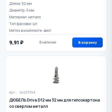
Длина: 52 мм
Диаметр: 5 мм
Материал: металл
Тип фасовки: шт.
Метиз в комплекте: винт
9,91 ₽
В наличии
В корзину
Арт. 1e22f554
ДЮБЕЛЬ Driva D12 мм 32 мм для гипсокартона
со сверлом металл