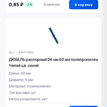
0,85 ₽
-2%
В наличии
В корзину
Арт. 4de5598a
ДЮБЕЛЬ распорный D6 мм 60 мм полипропилен
Чапай цв. синий
Длина: 60 мм
Диаметр: 6 мм
Материал: полипропилен
Тип фасовки: шт.
Метиз в комплекте: нет