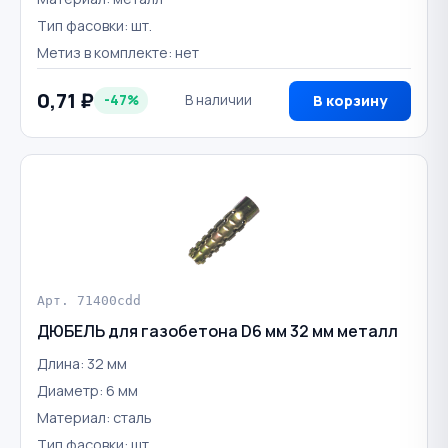
Тип фасовки: шт.
Метиз в комплекте: нет
0,71 ₽
-47%
В наличии
В корзину
Арт. 71400cdd
ДЮБЕЛЬ для газобетона D6 мм 32 мм металл
Длина: 32 мм
Диаметр: 6 мм
Материал: сталь
Тип фасовки: шт.