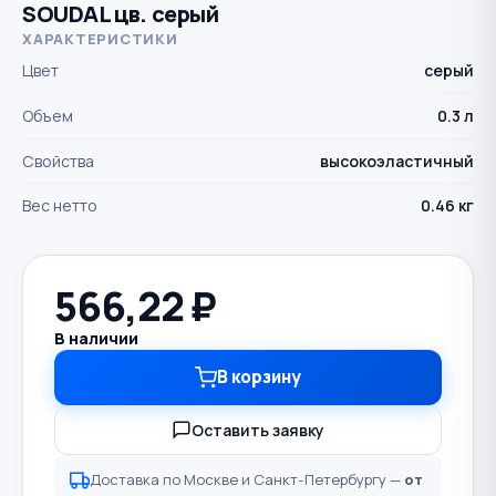
SOUDAL цв. серый
ХАРАКТЕРИСТИКИ
Цвет
серый
Объем
0.3 л
Свойства
высокоэластичный
Вес нетто
0.46 кг
566,22
₽
В наличии
В корзину
Оставить заявку
Доставка по Москве и Санкт-Петербургу —
от