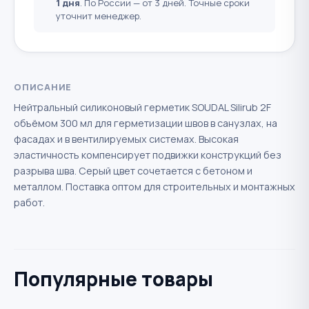
1 дня
. По России — от 3 дней. Точные сроки
уточнит менеджер.
ОПИСАНИЕ
Нейтральный силиконовый герметик SOUDAL Silirub 2F
объёмом 300 мл для герметизации швов в санузлах, на
фасадах и в вентилируемых системах. Высокая
эластичность компенсирует подвижки конструкций без
разрыва шва. Серый цвет сочетается с бетоном и
металлом. Поставка оптом для строительных и монтажных
работ.
Популярные товары