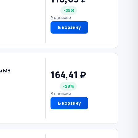
-25%
В наличии
В корзину
м М8
164,41 ₽
-29%
В наличии
В корзину