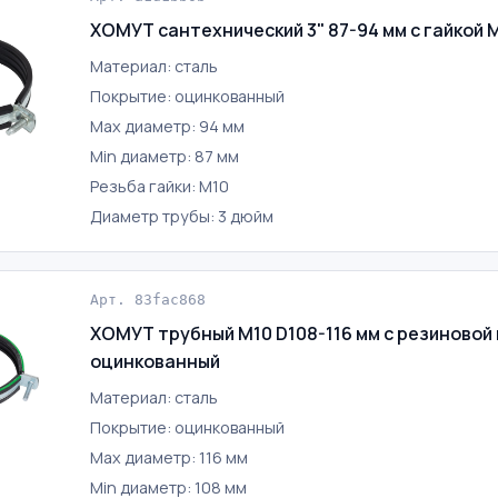
ХОМУТ сантехнический 3" 87-94 мм с гайкой 
Материал: сталь
Покрытие: оцинкованный
Max диаметр: 94 мм
Min диаметр: 87 мм
Резьба гайки: М10
Диаметр трубы: 3 дюйм
Арт. 83fac868
ХОМУТ трубный М10 D108-116 мм с резиновой
оцинкованный
Материал: сталь
Покрытие: оцинкованный
Max диаметр: 116 мм
Min диаметр: 108 мм