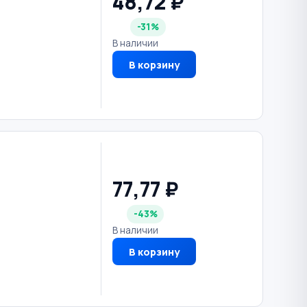
48,72 ₽
-31%
В наличии
В корзину
77,77 ₽
-43%
В наличии
В корзину