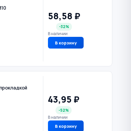
М10
58,58 ₽
-32%
В наличии
В корзину
 прокладкой
43,95 ₽
-52%
В наличии
В корзину