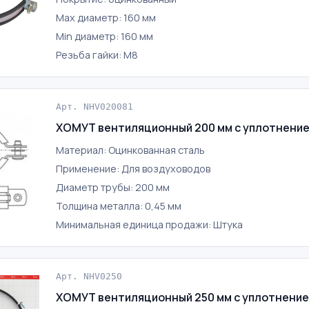
Max диаметр: 160 мм
Min диаметр: 160 мм
Резьба гайки: М8
Арт. NHV020081
ХОМУТ вентиляционный 200 мм с уплотнени
Материал: Оцинкованная сталь
Применение: Для воздуховодов
Диаметр трубы: 200 мм
Толщина металла: 0,45 мм
Минимальная единица продажи: Штука
Арт. NHV0250
ХОМУТ вентиляционный 250 мм с уплотнени