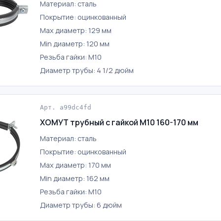
Материал: сталь
Покрытие: оцинкованный
Max диаметр: 129 мм
Min диаметр: 120 мм
Резьба гайки: М10
Диаметр трубы: 4 1/2 дюйм
Арт. a99dc4fd
ХОМУТ трубный с гайкой М10 160-170 мм
Материал: сталь
Покрытие: оцинкованный
Max диаметр: 170 мм
Min диаметр: 162 мм
Резьба гайки: М10
Диаметр трубы: 6 дюйм