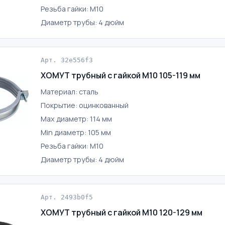
Резьба гайки: М10
Диаметр трубы: 4 дюйм
Арт. 32e556f3
ХОМУТ трубный с гайкой М10 105-119 мм
Материал: сталь
Покрытие: оцинкованный
Max диаметр: 114 мм
Min диаметр: 105 мм
Резьба гайки: М10
Диаметр трубы: 4 дюйм
Арт. 2493b0f5
ХОМУТ трубный с гайкой М10 120-129 мм