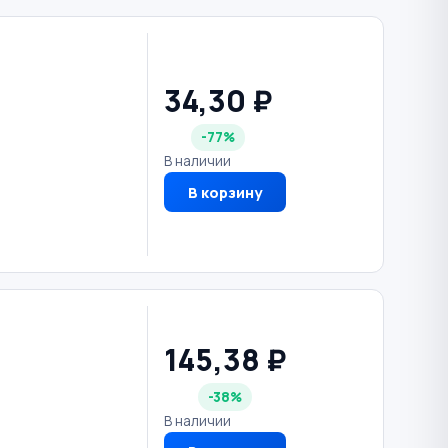
34,30 ₽
-77%
В наличии
В корзину
145,38 ₽
-38%
В наличии