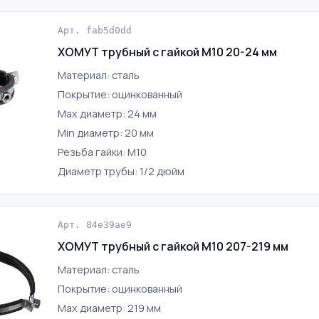
Арт. fab5d0dd
ХОМУТ трубный с гайкой М10 20-24 мм
Материал: сталь
Покрытие: оцинкованный
Max диаметр: 24 мм
Min диаметр: 20 мм
Резьба гайки: М10
Диаметр трубы: 1/2 дюйм
Арт. 84e39ae9
ХОМУТ трубный с гайкой М10 207-219 мм
Материал: сталь
Покрытие: оцинкованный
Max диаметр: 219 мм