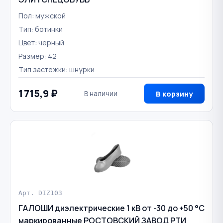
Пол: мужской
Тип: ботинки
Цвет: черный
Размер: 42
Тип застежки: шнурки
1 715,9 ₽
В наличии
В корзину
Арт. DIZ103
ГАЛОШИ диэлектрические 1 кВ от -30 до +50 °С
маркированные РОСТОВСКИЙ ЗАВОД РТИ