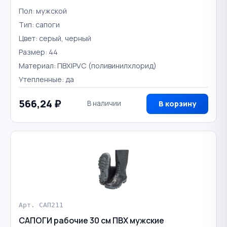
Пол: мужской
Тип: сапоги
Цвет: серый, черный
Размер: 44
Материал: ПВХ|PVC (поливинилхлорид)
Утепленные: да
566,24 ₽
В наличии
В корзину
Арт. САП211
САПОГИ рабочие 30 см ПВХ мужские