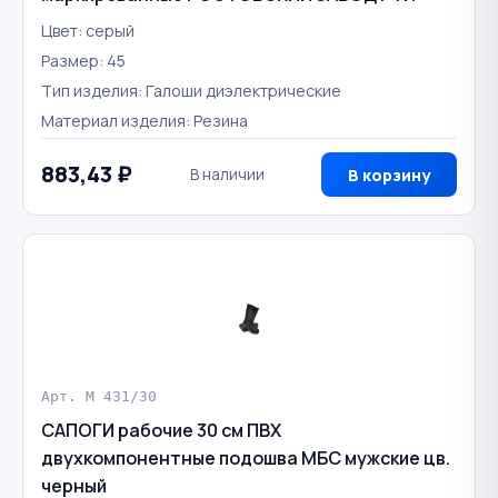
Цвет: серый
Размер: 45
Тип изделия: Галоши диэлектрические
Материал изделия: Резина
883,43 ₽
В наличии
В корзину
Арт. М 431/30
САПОГИ рабочие 30 см ПВХ
двухкомпонентные подошва МБС мужские цв.
черный