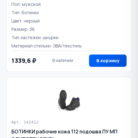
Пол: мужской
Тип: ботинки
Цвет: черный
Размер: 36
Тип застежки: шнурки
Материал стельки: ЭВА/текстиль
1 339,6 ₽
В наличии
В корзину
Арт. 142412
БОТИНКИ рабочие кожа 112 подошва ПУ МП