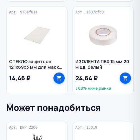
Арт. 978ef61e
Арт. 1607cfd0
СТЕКЛО защитное
ИЗОЛЕНТА ПВХ 15 мм 20
121х69х3 мм для маски
м цв. белый
сварочной внешнее
14,46 ₽
24,64 ₽
↓69% ниже рынка
Может понадобиться
Арт. DWP 2200
Арт. 15019