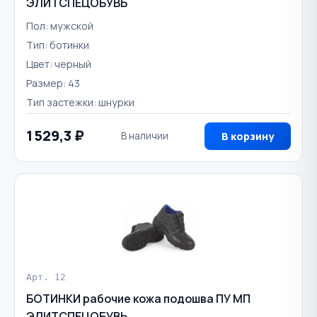
ЭЛИТСПЕЦОБУВЬ
Пол: мужской
Тип: ботинки
Цвет: черный
Размер: 43
Тип застежки: шнурки
1 529,3 ₽
В наличии
В корзину
Арт. 12
БОТИНКИ рабочие кожа подошва ПУ МП
ЭЛИТСПЕЦОБУВЬ