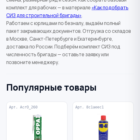
комплект для рабочих — в материале
«Как подобрать
СИЗ для строительной бригады»
.
Работаем с юрлицами по безналу, выдаём полный
пакет закрывающих документов. Отгрузка со складов
в Москве, Санкт-Петербурге и Екатеринбурге,
доставка по России. Подберём комплект СИЗ под
численность бригады — оставьте заявку или
позвоните менеджеру.
Популярные товары
Арт. AcrO_260
Арт. 8c1aeec1