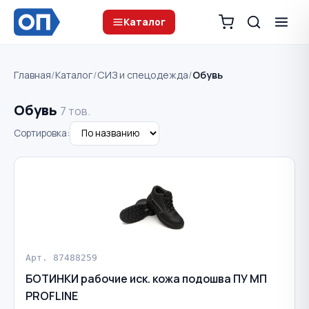
Каталог
Главная
/
Каталог
/
СИЗ и спецодежда
/
Обувь
Обувь
7 тов.
Сортировка:
Арт. 87488259
БОТИНКИ рабочие иск. кожа подошва ПУ МП
PROFLINE