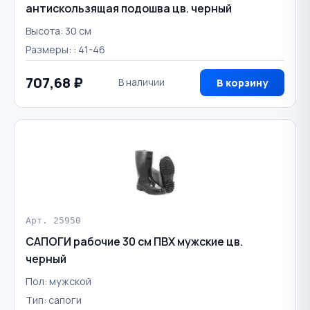
антискользящая подошва цв. черный
Высота: 30 см
Размеры: : 41-46
707,68 ₽
В наличии
В корзину
Арт. 25950
САПОГИ рабочие 30 см ПВХ мужские цв.
черный
Пол: мужской
Тип: сапоги