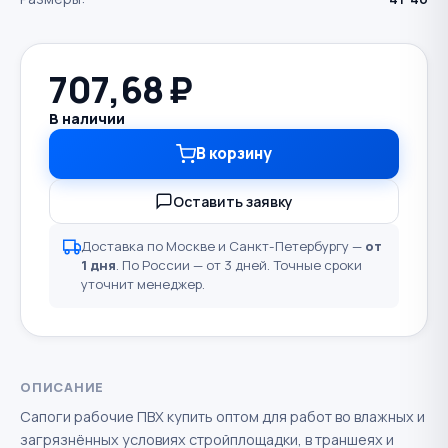
707,68
₽
В наличии
В корзину
Оставить заявку
Доставка по Москве и Санкт-Петербургу —
от
1 дня
. По России — от 3 дней. Точные сроки
уточнит менеджер.
ОПИСАНИЕ
Сапоги рабочие ПВХ купить оптом для работ во влажных и
загрязнённых условиях стройплощадки, в траншеях и