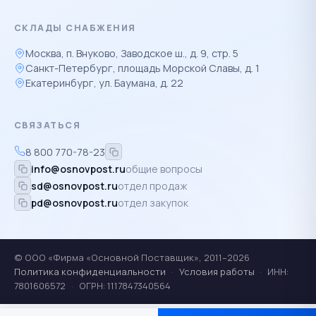
СКЛАДЫ СНАБЖЕНИЯ
Москва, п. Внуково, Заводское ш., д. 9, стр. 5
Санкт-Петербург, площадь Морской Славы, д. 1
Екатеринбург, ул. Баумана, д. 22
СВЯЗАТЬСЯ
8 800 770-78-23
info@osnovpost.ru
общие вопросы
sd@osnovpost.ru
отдел продаж
pd@osnovpost.ru
отдел закупок
© ООО «Фирма «Основной Поставщик», 2011–2026
Политика конфиденциальности
·
Условия работы
·
ИНН:
7801606572
·
ОГРН: 1117847340564