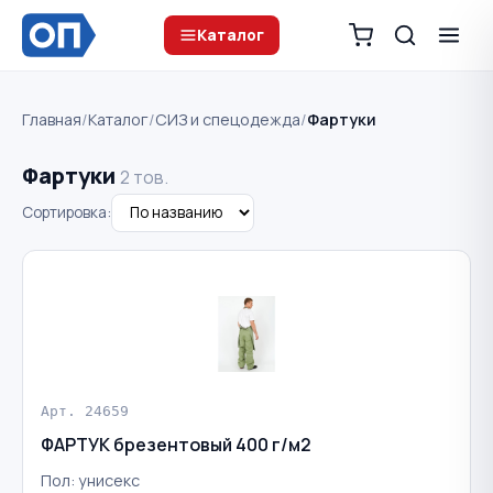
Каталог
Главная
/
Каталог
/
СИЗ и спецодежда
/
Фартуки
Фартуки
2 тов.
Сортировка:
Арт. 24659
ФАРТУК брезентовый 400 г/м2
Пол: унисекс