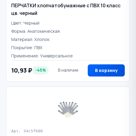
ПЕРЧАТКИ хлопчатобумажные с ПВХ 10 класс
цв. черный
Цвет: Черный
Форма: Анатомическая
Материал: Хлопок
Покрытие: ПВХ
Применение: Универсальное
10,93 ₽
-45%
В наличии
В корзину
Арт. 34c5f600