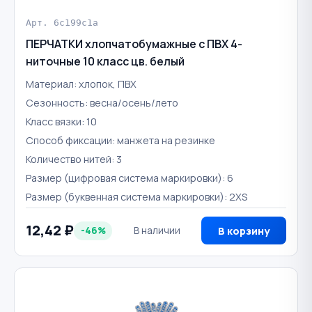
Арт. 6c199c1a
ПЕРЧАТКИ хлопчатобумажные с ПВХ 4-
ниточные 10 класс цв. белый
Материал: хлопок, ПВХ
Сезонность: весна/осень/лето
Класс вязки: 10
Способ фиксации: манжета на резинке
Количество нитей: 3
Размер (цифровая система маркировки): 6
Размер (буквенная система маркировки): 2XS
12,42 ₽
-46%
В наличии
В корзину