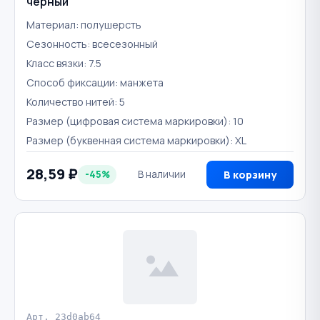
черный
Материал: полушерсть
Сезонность: всесезонный
Класс вязки: 7.5
Способ фиксации: манжета
Количество нитей: 5
Размер (цифровая система маркировки): 10
Размер (буквенная система маркировки): XL
28,59 ₽
-45%
В наличии
В корзину
Арт. 23d0ab64