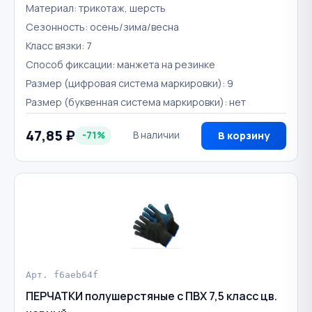
Материал: трикотаж, шерсть
Сезонность: осень/зима/весна
Класс вязки: 7
Способ фиксации: манжета на резинке
Размер (цифровая система маркировки): 9
Размер (буквенная система маркировки): нет
47,85 ₽
-71%
В наличии
В корзину
Арт. f6aeb64f
ПЕРЧАТКИ полушерстяные с ПВХ 7,5 класс цв.