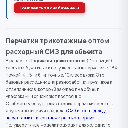
Комплексное снабжение →
Перчатки трикотажные оптом —
расходный СИЗ для объекта
В разделе
«Перчатки трикотажные»
(12 позиций) —
хлопчатобумажные и полушерстяные перчатки с ПВХ-
точкой: 4-, 5- и 6-ниточные, 10 класс вязки. Это
базовый расходник для разнорабочих, грузчиков и
отделочников, который закупают на объект
упаковками и списывают постоянно.
Снабженцы берут трикотажные перчатки вместе с
другими позициями раздела
«СИЗ и спецодежда»
—
перчатками с покрытием
и
респираторами
.
Полушерстяные модели подходят для холодного