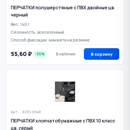
ПЕРЧАТКИ полушерстяные с ПВХ двойные цв.
черный
Вес: 140 г
Сезонность: всесезонный
Способ фиксации: манжета на резинке
55,60 ₽
-55%
В наличии
В корзину
Арт. 820110a0
ПЕРЧАТКИ хлопчатобумажные с ПВХ 10 класс
цв. серый