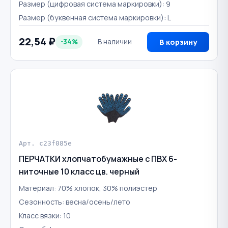
Размер (цифровая система маркировки): 9
Размер (буквенная система маркировки): L
22,54 ₽
-34%
В наличии
В корзину
Арт. c23f085e
ПЕРЧАТКИ хлопчатобумажные с ПВХ 6-
ниточные 10 класс цв. черный
Материал: 70% хлопок, 30% полиэстер
Сезонность: весна/осень/лето
Класс вязки: 10