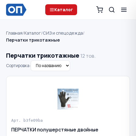
Каталог
Главная
/
Каталог
/
СИЗ и спецодежда
/
Перчатки трикотажные
Перчатки трикотажные
12 тов.
Сортировка:
Арт. b3fe09ba
ПЕРЧАТКИ полушерстяные двойные