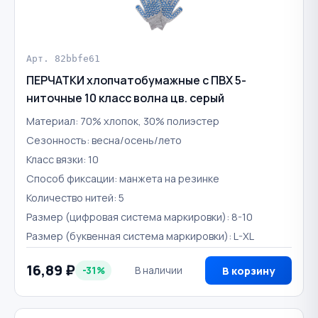
Арт. 82bbfe61
ПЕРЧАТКИ хлопчатобумажные с ПВХ 5-
ниточные 10 класс волна цв. серый
Материал: 70% хлопок, 30% полиэстер
Сезонность: весна/осень/лето
Класс вязки: 10
Способ фиксации: манжета на резинке
Количество нитей: 5
Размер (цифровая система маркировки): 8-10
Размер (буквенная система маркировки): L-XL
16,89 ₽
-31%
В наличии
В корзину