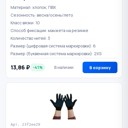
Материал: хлопок, ПВХ
Сезонность: весна/осень/лето
Класс вязки: 10
Способ фиксации: манжета на резинке
Количество нитей: 3
Размер (цифровая система маркировки): 6
Размер (буквенная система маркировки): 2XS
13,86 ₽
-41%
В наличии
В корзину
Арт. 23f2ee29