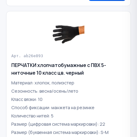
Арт. ab26e893
ПЕРЧАТКИ хлопчатобумажные с ПВХ 5-
ниточные 10 класс цв. черный
Материал: хлопок, полиэстер
Сезонность: весна/осень/лето
Класс вязки: 10
Способ фиксации: манжета на резинке
Количество нитей: 5
Размер (цифровая система маркировки): 22
Размер (буквенная система маркировки): S-M