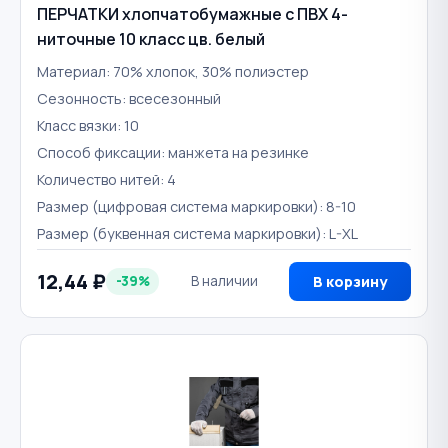
ПЕРЧАТКИ хлопчатобумажные с ПВХ 4-
ниточные 10 класс цв. белый
Материал: 70% хлопок, 30% полиэстер
Сезонность: всесезонный
Класс вязки: 10
Способ фиксации: манжета на резинке
Количество нитей: 4
Размер (цифровая система маркировки): 8-10
Размер (буквенная система маркировки): L-XL
12,44 ₽
-39%
В наличии
В корзину