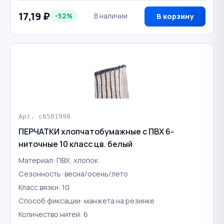
17,19 ₽
-52%
В наличии
В корзину
Арт. c6501998
ПЕРЧАТКИ хлопчатобумажные с ПВХ 6-
ниточные 10 класс цв. белый
Материал: ПВХ, хлопок
Сезонность: весна/осень/лето
Класс вязки: 10
Способ фиксации: манжета на резинке
Количество нитей: 6