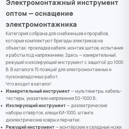
Электромонтажный инструмент
оптом — оснащение
электромонтажника
Категория собрана для снабженцев и прорабов,
которые комплектуют бригады электриков на
объектах: прокладка кабеля, монтаж щитов, испытания
и работы под напряжением. Здесь — измерительный,
режущий и изолирующий инструмент с защитой до 1000
В. В каталоге 15 позиций для электромонтажных и
пусконаладочных работ.
Что входит в каталог:
Измерительный инструмент
— мультиметры, кабель-
тестеры, указатели напряжения 50–1000 В;
Изолирующий инструмент
— диэлектрические
наборы отвёрток, клещи КИ-1000, штанги,
диэлектрические ковры и перчатки;
Режущий инструмент
— монтёрские и складные ножи