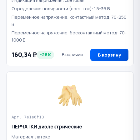
Индикация напряжения: световая
Определение полярности (пост. ток): 1.5-36 В
Переменное напряжение, контактный метод: 70-250
В
Переменное напряжение, бесконтактный метод: 70-
1000 В
160,34 ₽
-28%
В наличии
В корзину
Арт. 7e1e6f13
ПЕРЧАТКИ диэлектрические
Материал: латекс