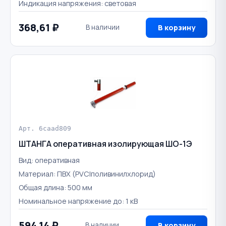
Индикация напряжения: световая
368,61 ₽
В наличии
В корзину
Арт. 6caad809
ШТАНГА оперативная изолирующая ШО-1Э
Вид: оперативная
Материал: ПВХ (PVC|поливинилхлорид)
Общая длина: 500 мм
Номинальное напряжение до: 1 кВ
594,14 ₽
В наличии
В корзину