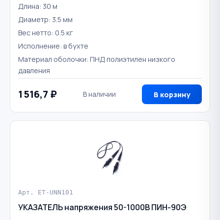
Длина: 30 м
Диаметр: 3.5 мм
Вес нетто: 0.5 кг
Исполнение: в бухте
Материал оболочки: ПНД полиэтилен низкого
давления
1 516,7 ₽
В наличии
В корзину
Арт. ET-UNN101
УКАЗАТЕЛЬ напряжения 50-1000В ПИН-90Э