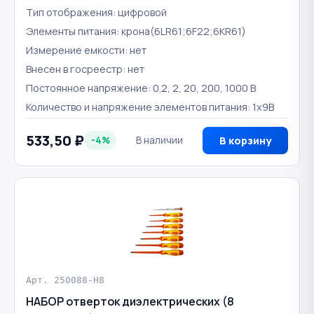
Тип отображения: цифровой
Элементы питания: крона(6LR61;6F22;6KR61)
Измерение емкости: нет
Внесен в госреестр: нет
Постоянное напряжение: 0.2, 2, 20, 200, 1000 В
Количество и напряжение элементов питания: 1х9B
533,50 ₽
-4%
В наличии
В корзину
Арт. 250088-Н8
НАБОР отверток диэлектрических (8