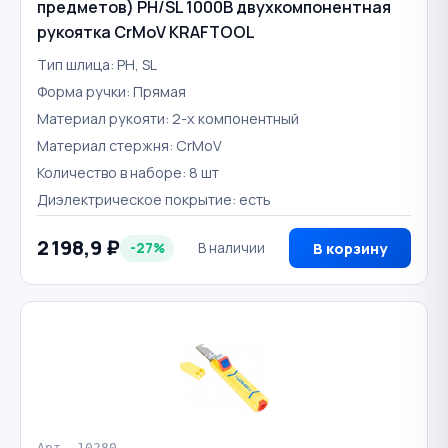
предметов) PH/SL 1000В двухкомпонентная
рукоятка CrMoV KRAFTOOL
Тип шлица: PH, SL
Форма ручки: Прямая
Материал рукояти: 2-х компонентный
Материал стержня: CrMoV
Количество в наборе: 8 шт
Диэлектрическое покрытие: есть
2 198,9 ₽
-27%
В наличии
В корзину
Арт. 10280