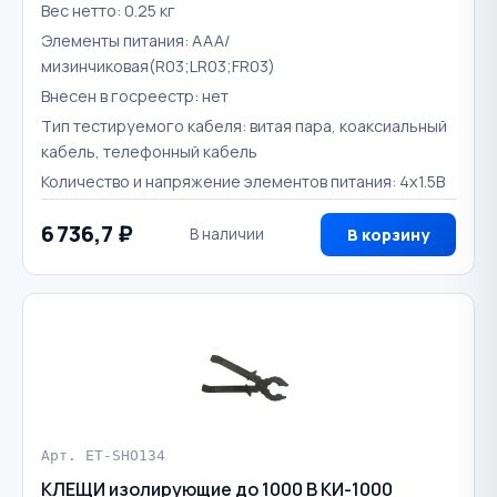
Вес нетто: 0.25 кг
Элементы питания: AAA/
мизинчиковая(R03;LR03;FR03)
Внесен в госреестр: нет
Тип тестируемого кабеля: витая пара, коаксиальный
кабель, телефонный кабель
Количество и напряжение элементов питания: 4х1.5B
6 736,7 ₽
В наличии
В корзину
Арт. ET-SHO134
КЛЕЩИ изолирующие до 1000 В КИ-1000