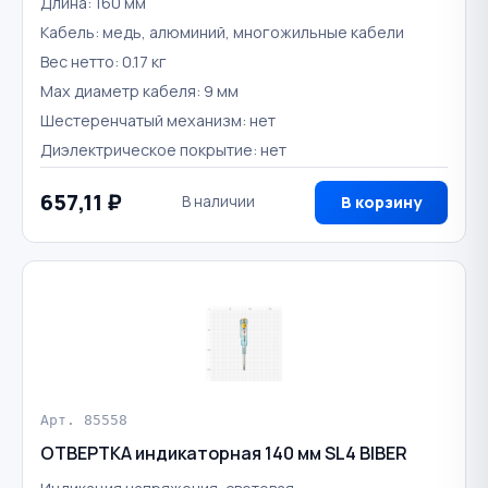
Длина: 160 мм
Кабель: медь, алюминий, многожильные кабели
Вес нетто: 0.17 кг
Max диаметр кабеля: 9 мм
Шестеренчатый механизм: нет
Диэлектрическое покрытие: нет
657,11 ₽
В наличии
В корзину
Арт. 85558
ОТВЕРТКА индикаторная 140 мм SL4 BIBER