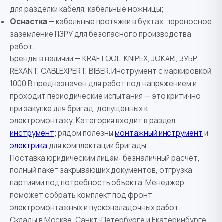
для разделки кабеля, кабельные ножницы;
Оснастка
— кабельные протяжки в бухтах, переносное
заземление ПЗРУ для безопасного производства
работ.
Бренды в наличии — KRAFTOOL, KNIPEX, JOKARI, ЗУБР,
REXANT, CABLEXPERT, BIBER. Инструмент с маркировкой
1000 В предназначен для работ под напряжением и
проходит периодические испытания — это критично
при закупке для бригад, допущенных к
электромонтажу. Категория входит в раздел
инструмент
; рядом полезны
монтажный инструмент
и
электрика
для комплектации бригады.
Поставка юридическим лицам: безналичный расчёт,
полный пакет закрывающих документов, отгрузка
партиями под потребность объекта. Менеджер
поможет собрать комплект под фронт
электромонтажных и пусконаладочных работ.
Склады в Москве, Санкт-Петербурге и Екатеринбурге,