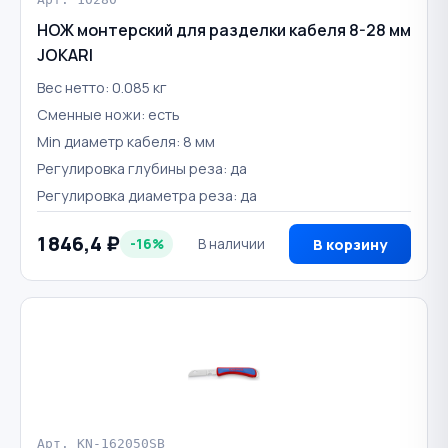
НОЖ монтерский для разделки кабеля 8-28 мм
JOKARI
Вес нетто: 0.085 кг
Сменные ножи: есть
Min диаметр кабеля: 8 мм
Регулировка глубины реза: да
Регулировка диаметра реза: да
1 846,4 ₽
-16%
В наличии
В корзину
Арт. KN-162050SB