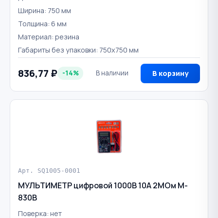
Ширина: 750 мм
Толщина: 6 мм
Материал: резина
Габариты без упаковки: 750х750 мм
836,77 ₽
-14%
В наличии
В корзину
Арт. SQ1005-0001
МУЛЬТИМЕТР цифровой 1000В 10А 2МОм M-
830B
Поверка: нет