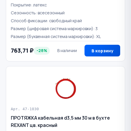
Покрытие: латекс
Сезонность: всесезонный
Способ фиксации: свободный край
Размер (цифровая система маркировки): 3
Размер (буквенная система маркировки): XL
763,71 ₽
-28%
В наличии
В корзину
Арт. 47-1030
ПРОТЯЖКА кабельная d3,5 мм 30 м в бухте
REXANT цв. красный