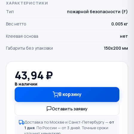
ХАРАКТЕРИСТИКИ
Тип
пожарной безопасности (F)
Вес нетто
0.005 кг
Клеевая основа
нет
Габариты без упаковки
150х200 мм
43,94
₽
В наличии
В корзину
Оставить заявку
Доставка по Москве и Санкт-Петербургу —
от
1 дня
. По России — от 3 дней. Точные сроки
уточнит менеджер.