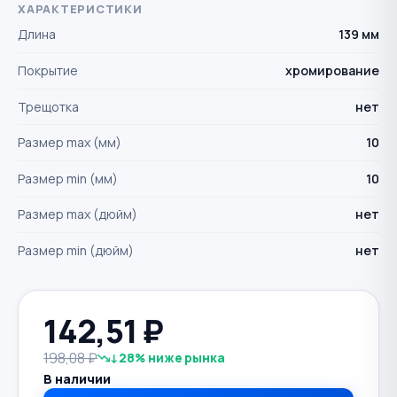
ХАРАКТЕРИСТИКИ
Длина
139 мм
Покрытие
хромирование
Трещотка
нет
Размер max (мм)
10
Размер min (мм)
10
Размер max (дюйм)
нет
Размер min (дюйм)
нет
142,51
₽
198,08 ₽
↓28% ниже рынка
В наличии