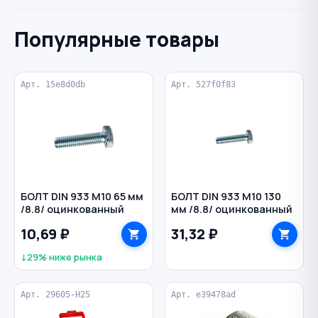
Популярные товары
Арт. 15e8d0db
Арт. 527f0f83
БОЛТ DIN 933 M10 65 мм
БОЛТ DIN 933 M10 130
/8.8/ оцинкованный
мм /8.8/ оцинкованный
10,69 ₽
31,32 ₽
↓29% ниже рынка
Арт. 29605-Н25
Арт. e39478ad