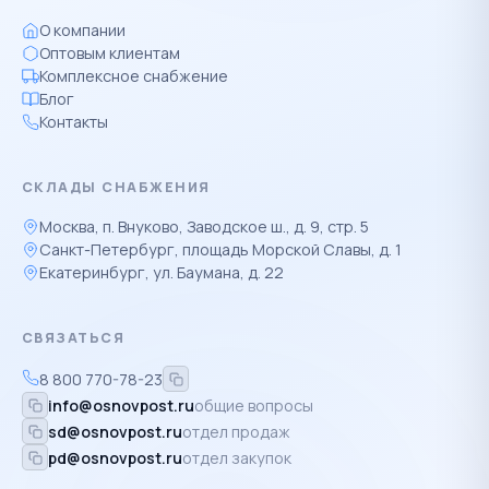
О компании
Оптовым клиентам
Комплексное снабжение
Блог
Контакты
СКЛАДЫ СНАБЖЕНИЯ
Москва, п. Внуково, Заводское ш., д. 9, стр. 5
Санкт-Петербург, площадь Морской Славы, д. 1
Екатеринбург, ул. Баумана, д. 22
СВЯЗАТЬСЯ
8 800 770-78-23
info@osnovpost.ru
общие вопросы
sd@osnovpost.ru
отдел продаж
pd@osnovpost.ru
отдел закупок