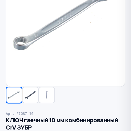
Арт. 27087-10
КЛЮЧ гаечный 10 мм комбинированный
CrV ЗУБР