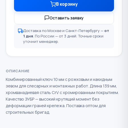
В корзину
Оставить заявку
Доставка по Москве и Санкт-Петербургу —
от
1 дня
. По России — от 3 дней. Точные сроки
уточнит менеджер.
ОПИСАНИЕ
Комбинированный ключ 10 мм с рожковым и накидным
зевом для слесарных и монтажных работ. Длина 139 мм,
хромванадиевая сталь CrV с хромированным покрытием.
Качество ЗУБР — высокий крутящий момент без
деформации граней крепежа. Поставка оптом для
строительных бригад.