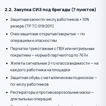
2.2. Закупка СИЗ под бригады (7 пунктов)
Защитные каски по числу работников + 10%
резерв (ТР ТС 019/2011)
Очки защитные открытые/закрытые — по
операциям и опасностям
Перчатки трикотажные с ПВХ или нитрильным
покрытием — норма 6 пар/чел/год по 767н
Жилеты сигнальные 2-го класса видимости — на
каждого работника на площадке
Защитная обувь с металлическим подноском —
по числу работников
Респираторы и противоаэрозольные маски —
для пыльных операций