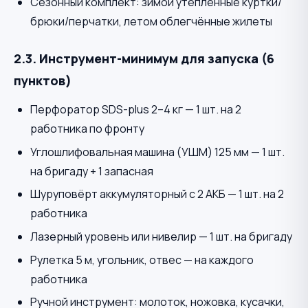
Сезонный комплект: зимой утеплённые куртки/
брюки/перчатки, летом облегчённые жилеты
2.3. Инструмент-минимум для запуска (6
пунктов)
Перфоратор SDS-plus 2–4 кг — 1 шт. на 2
работника по фронту
Углошлифовальная машина (УШМ) 125 мм — 1 шт.
на бригаду + 1 запасная
Шуруповёрт аккумуляторный с 2 АКБ — 1 шт. на 2
работника
Лазерный уровень или нивелир — 1 шт. на бригаду
Рулетка 5 м, угольник, отвес — на каждого
работника
Ручной инструмент: молоток, ножовка, кусачки,