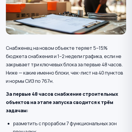
Снабженец на новом объекте теряет 5–15%
бюджета снабжения и 1–2 недели графика, если не
закрывает три ключевых блока за первые 48 часов.
Ниже — какие именно блоки, чек-лист на 40 пунктов
и нормы СИЗ по 767н.
За первые 48 часов снабжение строительных
объектов на этапе запуска сводится к трём
задачам:
разметить с прорабом 7 функциональных зон
площадки;