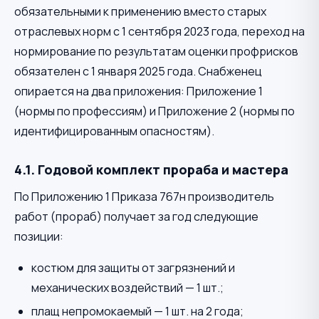
обязательными к применению вместо старых
отраслевых норм с 1 сентября 2023 года, переход на
нормирование по результатам оценки профрисков
обязателен с 1 января 2025 года. Снабженец
опирается на два приложения: Приложение 1
(нормы по профессиям) и Приложение 2 (нормы по
идентифицированным опасностям).
4.1. Годовой комплект прораба и мастера
По Приложению 1 Приказа 767н производитель
работ (прораб) получает за год следующие
позиции:
костюм для защиты от загрязнений и
механических воздействий — 1 шт.;
плащ непромокаемый — 1 шт. на 2 года;