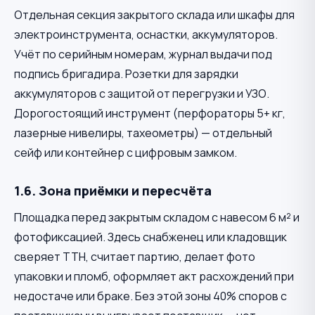
Отдельная секция закрытого склада или шкафы для
электроинструмента, оснастки, аккумуляторов.
Учёт по серийным номерам, журнал выдачи под
подпись бригадира. Розетки для зарядки
аккумуляторов с защитой от перегрузки и УЗО.
Дорогостоящий инструмент (перфораторы 5+ кг,
лазерные нивелиры, тахеометры) — отдельный
сейф или контейнер с цифровым замком.
1.6. Зона приёмки и пересчёта
Площадка перед закрытым складом с навесом 6 м² и
фотофиксацией. Здесь снабженец или кладовщик
сверяет ТТН, считает партию, делает фото
упаковки и пломб, оформляет акт расхождений при
недостаче или браке. Без этой зоны 40% споров с