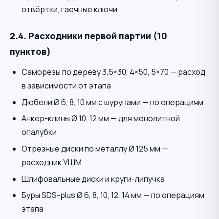
отвёртки, гаечные ключи
2.4. Расходники первой партии (10
пунктов)
Саморезы по дереву 3,5×30, 4×50, 5×70 — расход
в зависимости от этапа
Дюбели Ø 6, 8, 10 мм с шурупами — по операциям
Анкер-клины Ø 10, 12 мм — для монолитной
опалубки
Отрезные диски по металлу Ø 125 мм —
расходник УШМ
Шлифовальные диски и круги-липучка
Буры SDS-plus Ø 6, 8, 10, 12, 14 мм — по операциям
этапа