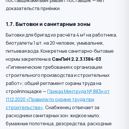
поставщиками выигрывает поставщик — нет
доказательств приёмки.
1.7. Бытовки и санитарные зоны
Бытовки для бригад из расчёта 4 м² на работника,
биотуалеты 1 шт. на 20 человек, умывальник,
питьевая вода. Конкретные санитарно-бытовые
нормы закреплены в
СанПиН 2.2.3.1384-03
«Гигиенические требования к организации
строительного производства и строительных
работ»; общий регламент охраны труда на
стройплощадке —
Приказ Минтруда № 883н от
11.12.2020 «Правила по охране труда при
строительстве»
. Снабженец отвечает за
расходники санитарных зон: жидкое мыло,
бумажные полотенца, дезсредства, расходные