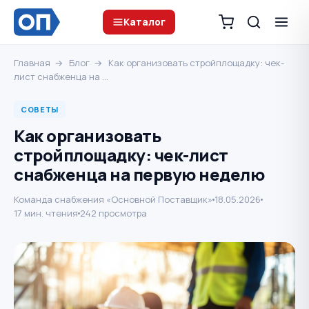
Каталог
Главная
→
Блог
→
Как организовать стройплощадку: чек-
лист снабженца на …
СОВЕТЫ
Как организовать
стройплощадку: чек-лист
снабженца на первую неделю
Команда снабжения «Основной Поставщик»
18.05.2026
17 мин. чтения
242 просмотра