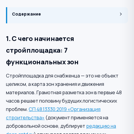
Содержание
1. С чего начинается
стройплощадка: 7
функциональных зон
Стройплощадка для снабженца — это не объект
целиком, а карта зон хранения и движения
материалов. Грамотная разметка зон в первые 48
часов решает половину будущих логистических
проблем.
СП 48.13330.2019 «Организация
строительства»
(документ применяется на
добровольной основе, дублирует
редакцию на