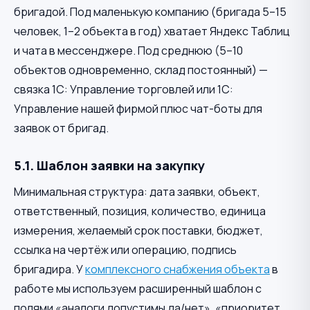
бригадой. Под маленькую компанию (бригада 5–15
человек, 1–2 объекта в год) хватает Яндекс Таблиц
и чата в мессенджере. Под среднюю (5–10
объектов одновременно, склад постоянный) —
связка 1С: Управление торговлей или 1С:
Управление нашей фирмой плюс чат-боты для
заявок от бригад.
5.1. Шаблон заявки на закупку
Минимальная структура: дата заявки, объект,
ответственный, позиция, количество, единица
измерения, желаемый срок поставки, бюджет,
ссылка на чертёж или операцию, подпись
бригадира. У
комплексного снабжения объекта
в
работе мы используем расширенный шаблон с
полями «аналоги допустимы да/нет», «приоритет