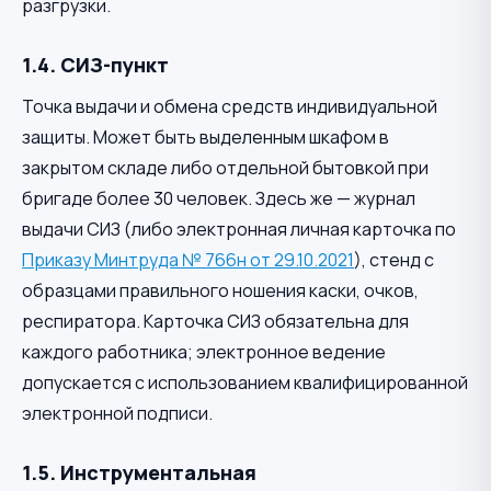
разгрузки.
1.4. СИЗ-пункт
Точка выдачи и обмена средств индивидуальной
защиты. Может быть выделенным шкафом в
закрытом складе либо отдельной бытовкой при
бригаде более 30 человек. Здесь же — журнал
выдачи СИЗ (либо электронная личная карточка по
Приказу Минтруда № 766н от 29.10.2021
), стенд с
образцами правильного ношения каски, очков,
респиратора. Карточка СИЗ обязательна для
каждого работника; электронное ведение
допускается с использованием квалифицированной
электронной подписи.
1.5. Инструментальная