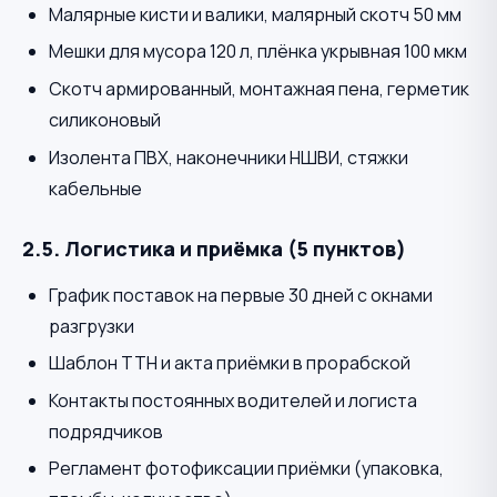
Малярные кисти и валики, малярный скотч 50 мм
Мешки для мусора 120 л, плёнка укрывная 100 мкм
Скотч армированный, монтажная пена, герметик
силиконовый
Изолента ПВХ, наконечники НШВИ, стяжки
кабельные
2.5. Логистика и приёмка (5 пунктов)
График поставок на первые 30 дней с окнами
разгрузки
Шаблон ТТН и акта приёмки в прорабской
Контакты постоянных водителей и логиста
подрядчиков
Регламент фотофиксации приёмки (упаковка,