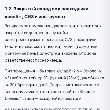
1.2. Закрытый склад под расходники,
крепёж, СИЗ и инструмент
Запираемое помещение для всего, что хранится в
закрытом виде: крепёж, ручной и
электроинструмент, оснастка, СИЗ, расходники
(кисти, валики, скотч, плёнка), химия (герметики,
монтажные пены), электрика и кабель. Это зона
ответственности снабженца.
Тип помещения — бытовка-склад 6×2,4 м (около 14
м²) либо контейнер 20-футовый (28 м²) для объекта
на 30+ бригадных дней. Двери — металлические с
навесным замком, окна с решёткой, на объекте
больше 1 этажа — пожарный извещатель.
На закрытом складе хранится тот сопутствующий