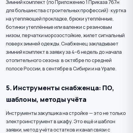
Зимний комплект (по Приложению 1 Приказа 767н
для большинства строительных профессий): куртка
на утепляющей прокладке, брюки утеплённые,
ботинки утеплённые или валенки с резиновым
низом, перчатки морозостойкие, жилет сигнальный
поверх зимней одежды. Снабженец закладывает
зимний комплект в заявку за 4–6 недель до начала
отопительного сезона: в октябре по средней
полосе России, в сентябре в Сибири и на Урале.
5. Инструменты снабженца: ПО,
шаблоны, методы учёта
Инструменты закупщика на стройке — это не только
электроинструмент в шкафу. Это ещё и шаблон
заявки, метод учёта остатков и канал связи с