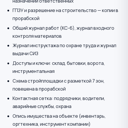
назначении ответственных
ГПЗУ и разрешение на строительство — копии в
прорабской
Общий журнал работ (КС-6), журнал входного
контроля материалов
Журнал инструктажа по охране труда и журнал
выдачи СИЗ
Доступы и ключи: склад, бытовки, ворота,
инструментальная
Схема стройплощадки с разметкой 7 зон,
повешена в прорабской
Контактная сетка: подрядчики, водители,
аварийные службы, охрана
Опись имущества на объекте (инвентарь,
оргтехника, инструмент компании)