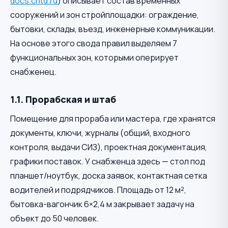
docs.cntd.ru
) описывает состав временных
сооружений и зон стройплощадки: ограждение,
бытовки, склады, въезд, инженерные коммуникации.
На основе этого свода правил выделяем 7
функциональных зон, которыми оперирует
снабженец.
1.1. Прорабская и штаб
Помещение для прораба или мастера, где хранятся
документы, ключи, журналы (общий, входного
контроля, выдачи СИЗ), проектная документация,
графики поставок. У снабженца здесь — стол под
планшет/ноутбук, доска заявок, контактная сетка
водителей и подрядчиков. Площадь от 12 м²,
бытовка-вагончик 6×2,4 м закрывает задачу на
объект до 50 человек.