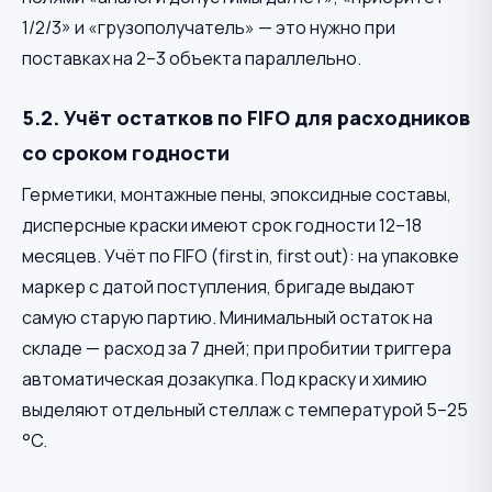
1/2/3» и «грузополучатель» — это нужно при
поставках на 2–3 объекта параллельно.
5.2. Учёт остатков по FIFO для расходников
со сроком годности
Герметики, монтажные пены, эпоксидные составы,
дисперсные краски имеют срок годности 12–18
месяцев. Учёт по FIFO (first in, first out): на упаковке
маркер с датой поступления, бригаде выдают
самую старую партию. Минимальный остаток на
складе — расход за 7 дней; при пробитии триггера
автоматическая дозакупка. Под краску и химию
выделяют отдельный стеллаж с температурой 5–25
°C.