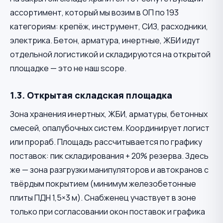
ассортимент, который мы возим в ОП по 193
категориям: крепёж, инструмент, СИЗ, расходники,
электрика. Бетон, арматура, инертные, ЖБИ идут
отдельной логистикой и складируются на открытой
площадке — это не наш scope.
1.3. Открытая складская площадка
Зона хранения инертных, ЖБИ, арматуры, бетонных
смесей, опалубочных систем. Координирует логист
или прораб. Площадь рассчитывается по графику
поставок: пик складирования + 20% резерва. Здесь
же — зона разгрузки манипуляторов и автокранов с
твёрдым покрытием (минимум железобетонные
плиты ПДН 1,5×3 м). Снабженец участвует в зоне
только при согласовании окон поставок и графика