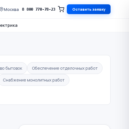
Москва
Оставить заявку
8 800 770-78-23
ектрика
во бытовок
Обеспечение отделочных работ
Снабжение монолитных работ