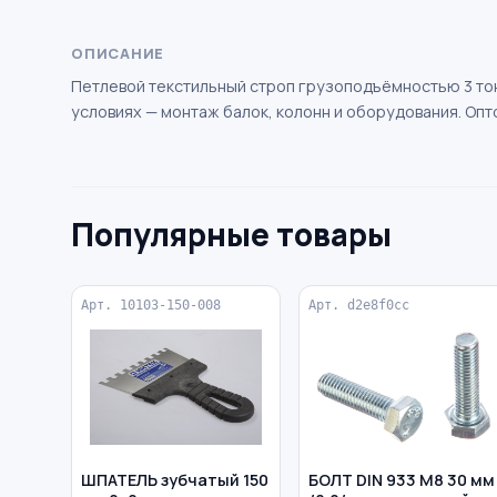
ОПИСАНИЕ
Петлевой текстильный строп грузоподъёмностью 3 тонн
условиях — монтаж балок, колонн и оборудования. Опт
Популярные товары
Арт. 10103-150-008
Арт. d2e8f0cc
ШПАТЕЛЬ зубчатый 150
БОЛТ DIN 933 M8 30 мм