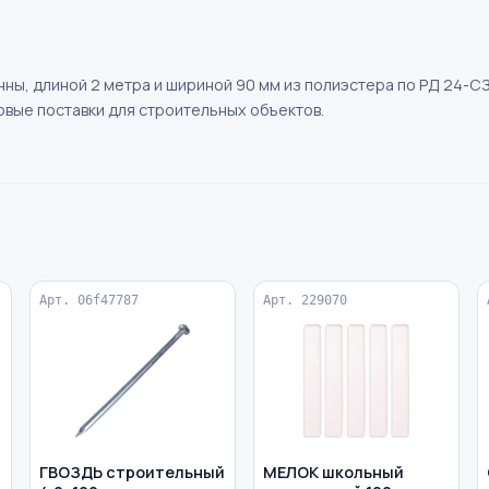
ы, длиной 2 метра и шириной 90 мм из полиэстера по РД 24-СЗК
овые поставки для строительных объектов.
Арт. 06f47787
Арт. 229070
ГВОЗДЬ строительный
МЕЛОК школьный