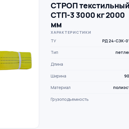
СТРОП текстильны
СТП-3 3000 кг 2000
мм
ХАРАКТЕРИСТИКИ
ТУ
РД 24-СЗК-0
Тип
петле
Длина
Ширина
90
Материал
полиэс
Грузоподъемность