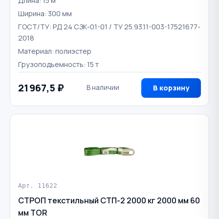
Длина: 15 м
Ширина: 300 мм
ГОСТ/ТУ: РД 24 СЗК-01-01 / ТУ 25.93.11-003-17521677-
2018
Материал: полиэстер
Грузоподъемность: 15 т
21 967,5 ₽
В наличии
В корзину
Арт. 11622
СТРОП текстильный СТП-2 2000 кг 2000 мм 60
мм TOR