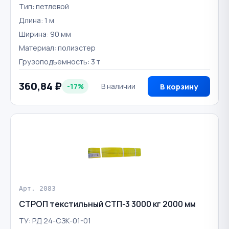
Тип: петлевой
Длина: 1 м
Ширина: 90 мм
Материал: полиэстер
Грузоподъемность: 3 т
360,84 ₽
-17%
В наличии
В корзину
Арт. 2083
СТРОП текстильный СТП-3 3000 кг 2000 мм
ТУ: РД 24-СЗК-01-01