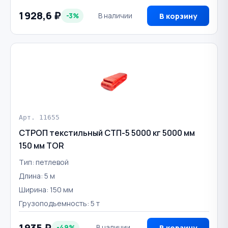
1 928,6 ₽
-3%
В наличии
В корзину
Арт. 11655
СТРОП текстильный СТП-5 5000 кг 5000 мм
150 мм TOR
Тип: петлевой
Длина: 5 м
Ширина: 150 мм
Грузоподъемность: 5 т
1 935 ₽
-49%
В наличии
В корзину