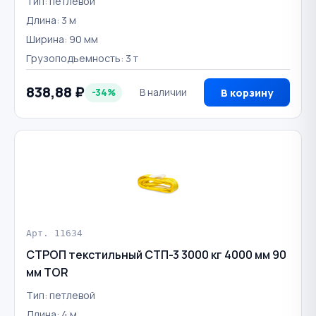
Тип: петлевой
Длина: 3 м
Ширина: 90 мм
Грузоподъемность: 3 т
838,88 ₽
-34%
В наличии
В корзину
Арт. 11634
СТРОП текстильный СТП-3 3000 кг 4000 мм 90
мм TOR
Тип: петлевой
Длина: 4 м