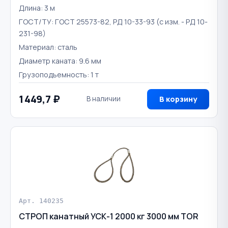
Длина: 3 м
ГОСТ/ТУ: ГОСТ 25573-82, РД 10-33-93 (с изм. - РД 10-
231-98)
Материал: сталь
Диаметр каната: 9.6 мм
Грузоподъемность: 1 т
1 449,7 ₽
В наличии
В корзину
Арт. 140235
СТРОП канатный УСК-1 2000 кг 3000 мм TOR