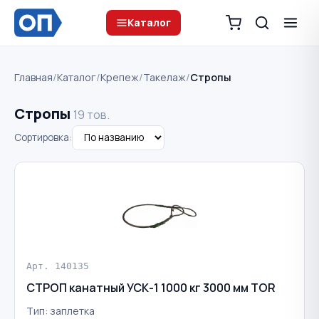
Каталог
Главная
/
Каталог
/
Крепеж
/
Такелаж
/
Стропы
Стропы
19 тов.
Сортировка:
Арт. 140135
СТРОП канатный УСК-1 1000 кг 3000 мм TOR
Тип: заплетка