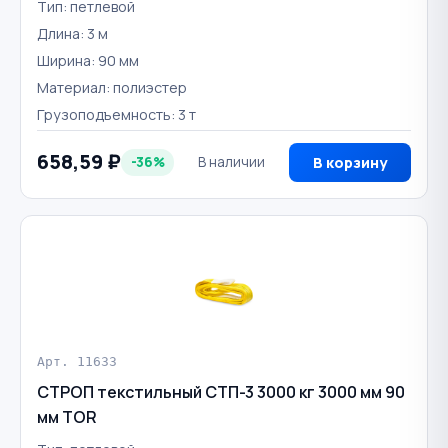
Тип: петлевой
Длина: 3 м
Ширина: 90 мм
Материал: полиэстер
Грузоподъемность: 3 т
658,59 ₽
-36%
В наличии
В корзину
Арт. 11633
СТРОП текстильный СТП-3 3000 кг 3000 мм 90
мм TOR