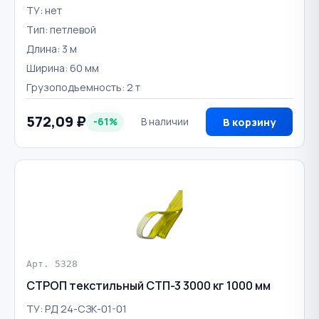
ТУ: нет
Тип: петлевой
Длина: 3 м
Ширина: 60 мм
Грузоподъемность: 2 т
572,09 ₽
-61%
В наличии
В корзину
Арт. 5328
СТРОП текстильный СТП-3 3000 кг 1000 мм
ТУ: РД 24-СЗК-01-01