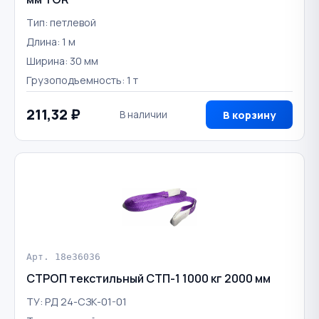
Тип: петлевой
Длина: 1 м
Ширина: 30 мм
Грузоподъемность: 1 т
211,32 ₽
В наличии
В корзину
Арт. 18e36036
СТРОП текстильный СТП-1 1000 кг 2000 мм
ТУ: РД 24-СЗК-01-01