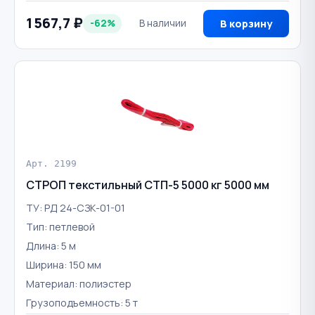
1 567,7 ₽
-62%
В наличии
В корзину
Арт. 2199
СТРОП текстильный СТП-5 5000 кг 5000 мм
ТУ: РД 24-СЗК-01-01
Тип: петлевой
Длина: 5 м
Ширина: 150 мм
Материал: полиэстер
Грузоподъемность: 5 т