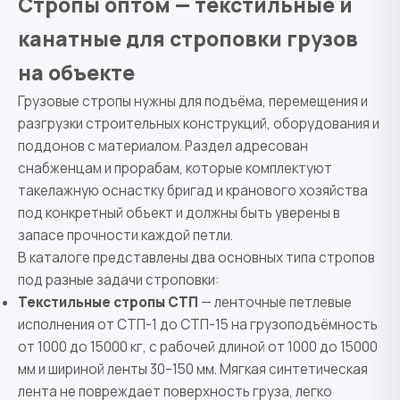
Стропы оптом — текстильные и
канатные для строповки грузов
на объекте
Грузовые стропы нужны для подъёма, перемещения и
разгрузки строительных конструкций, оборудования и
поддонов с материалом. Раздел адресован
снабженцам и прорабам, которые комплектуют
такелажную оснастку бригад и кранового хозяйства
под конкретный объект и должны быть уверены в
запасе прочности каждой петли.
В каталоге представлены два основных типа стропов
под разные задачи строповки:
Текстильные стропы СТП
— ленточные петлевые
исполнения от СТП-1 до СТП-15 на грузоподъёмность
от 1000 до 15000 кг, с рабочей длиной от 1000 до 15000
мм и шириной ленты 30–150 мм. Мягкая синтетическая
лента не повреждает поверхность груза, легко