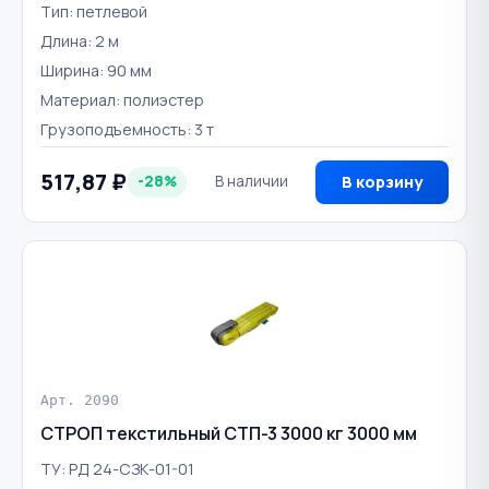
Тип: петлевой
Длина: 2 м
Ширина: 90 мм
Материал: полиэстер
Грузоподъемность: 3 т
517,87 ₽
-28%
В наличии
В корзину
Арт. 2090
СТРОП текстильный СТП-3 3000 кг 3000 мм
ТУ: РД 24-СЗК-01-01