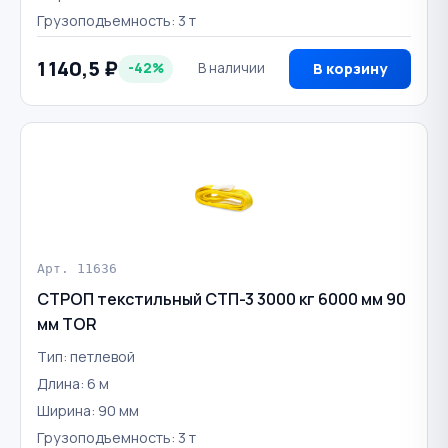
Грузоподъемность: 3 т
1 140,5 ₽
-42%
В наличии
В корзину
Арт. 11636
СТРОП текстильный СТП-3 3000 кг 6000 мм 90
мм TOR
Тип: петлевой
Длина: 6 м
Ширина: 90 мм
Грузоподъемность: 3 т