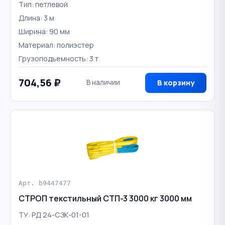
Тип: петлевой
Длина: 3 м
Ширина: 90 мм
Материал: полиэстер
Грузоподъемность: 3 т
704,56 ₽
В наличии
В корзину
Арт. b9447477
СТРОП текстильный СТП-3 3000 кг 3000 мм
ТУ: РД 24-СЗК-01-01