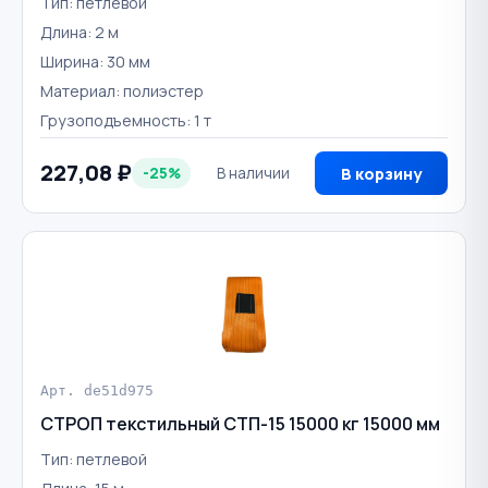
Тип: петлевой
Длина: 2 м
Ширина: 30 мм
Материал: полиэстер
Грузоподъемность: 1 т
227,08 ₽
-25%
В наличии
В корзину
Арт. de51d975
СТРОП текстильный СТП-15 15000 кг 15000 мм
Тип: петлевой