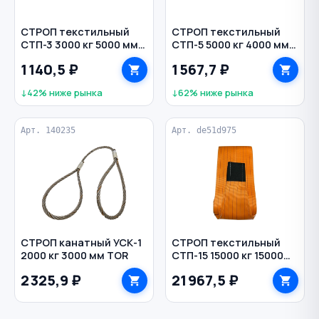
СТРОП текстильный
СТРОП текстильный
СТП-3 3000 кг 5000 мм
СТП-5 5000 кг 4000 мм
90 мм TOR
150 мм TOR
1 140,5 ₽
1 567,7 ₽
↓42% ниже рынка
↓62% ниже рынка
Арт. 140235
Арт. de51d975
СТРОП канатный УСК-1
СТРОП текстильный
2000 кг 3000 мм TOR
СТП-15 15000 кг 15000
мм
2 325,9 ₽
21 967,5 ₽