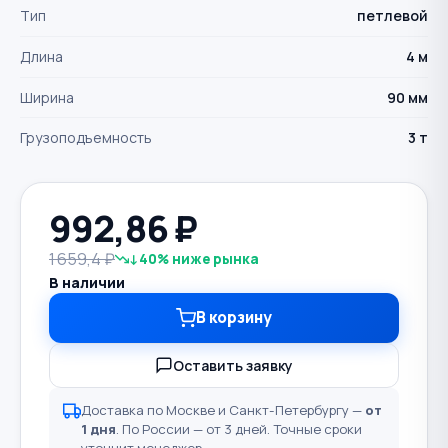
Тип
петлевой
Длина
4 м
Ширина
90 мм
Грузоподъемность
3 т
992,86
₽
1 659,4 ₽
↓40% ниже рынка
В наличии
В корзину
Оставить заявку
Доставка по Москве и Санкт-Петербургу —
от
1 дня
. По России — от 3 дней. Точные сроки