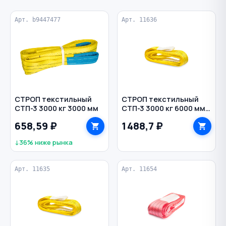
Арт. b9447477
Арт. 11636
СТРОП текстильный
СТРОП текстильный
СТП-3 3000 кг 3000 мм
СТП-3 3000 кг 6000 мм
90 мм TOR
658,59 ₽
1 488,7 ₽
↓36% ниже рынка
Арт. 11635
Арт. 11654