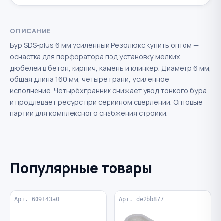
ОПИСАНИЕ
Бур SDS-plus 6 мм усиленный Резолюкс купить оптом —
оснастка для перфоратора под установку мелких
дюбелей в бетон, кирпич, камень и клинкер. Диаметр 6 мм,
общая длина 160 мм, четыре грани, усиленное
исполнение. Четырёхгранник снижает увод тонкого бура
и продлевает ресурс при серийном сверлении. Оптовые
партии для комплексного снабжения стройки.
Популярные товары
Арт. 609143a0
Арт. de2bb877