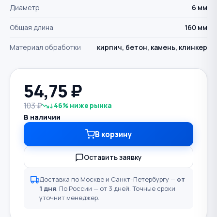
Диаметр
6 мм
Общая длина
160 мм
Материал обработки
кирпич, бетон, камень, клинкер
54,75
₽
103 ₽
↓46% ниже рынка
В наличии
В корзину
Оставить заявку
Доставка по Москве и Санкт-Петербургу —
от
1 дня
. По России — от 3 дней. Точные сроки
уточнит менеджер.