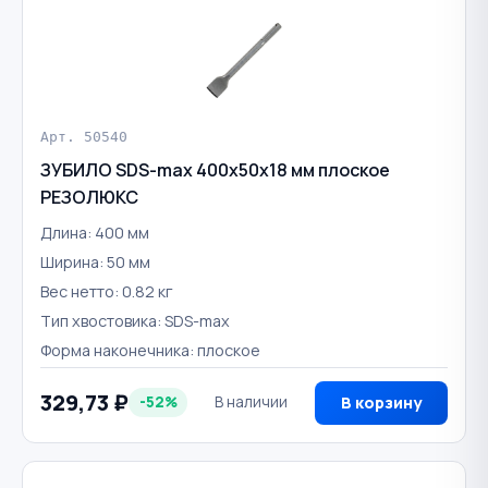
Арт. 50540
ЗУБИЛО SDS-max 400х50х18 мм плоское
РЕЗОЛЮКС
Длина: 400 мм
Ширина: 50 мм
Вес нетто: 0.82 кг
Тип хвостовика: SDS-max
Форма наконечника: плоское
329,73 ₽
-52%
В наличии
В корзину