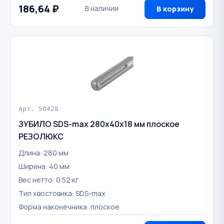
186,64 ₽
В наличии
В корзину
Арт. 50428
ЗУБИЛО SDS-max 280х40х18 мм плоское
РЕЗОЛЮКС
Длина: 280 мм
Ширина: 40 мм
Вес нетто: 0.52 кг
Тип хвостовика: SDS-max
Форма наконечника: плоское