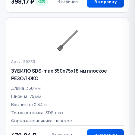
398,17 ₽
-2%
В наличии
В корзину
Арт. 50235
ЗУБИЛО SDS-max 350x75x18 мм плоское
РЕЗОЛЮКС
Длина: 350 мм
Ширина: 75 мм
Вес нетто: 0.84 кг
Тип хвостовика: SDS-max
Форма наконечника: плоское