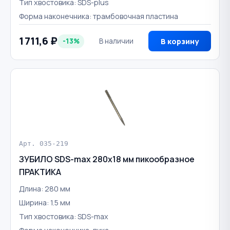
Тип хвостовика: SDS-plus
Форма наконечника: трамбовочная пластина
1 711,6 ₽
-13%
В наличии
В корзину
Арт. 035-219
ЗУБИЛО SDS-max 280х18 мм пикообразное
ПРАКТИКА
Длина: 280 мм
Ширина: 1.5 мм
Тип хвостовика: SDS-max