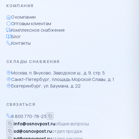
КОМПАНИЯ
О компании
Оптовым клиентам
Комплексное снабжение
Блог
Контакты
СКЛАДЫ СНАБЖЕНИЯ
Москва, п. Внуково, Заводское ш., д. 9, стр. 5
Санкт-Петербург, площадь Морской Славы, д. 1
Екатеринбург, ул. Баумана, д. 22
СВЯЗАТЬСЯ
8 800 770-78-23
info@osnovpost.ru
общие вопросы
sd@osnovpost.ru
отдел продаж
pd@osnovpost.ru
отдел закупок