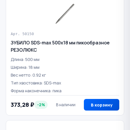
Арт. 50150
ЗУБИЛО SDS-max 500х18 мм пикообразное
РЕЗОЛЮКС
Длина: 500 мм
Ширина: 18 мм
Вес нетто: 0.92 кг
Тип хвостовика: SDS-max
Форма наконечника: пика
373,28 ₽
-2%
В наличии
В корзину