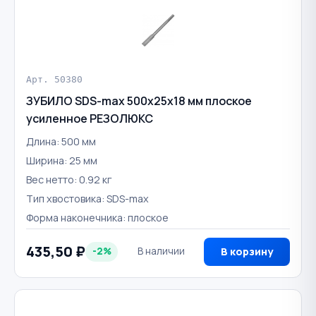
Арт. 50380
ЗУБИЛО SDS-max 500х25х18 мм плоское
усиленное РЕЗОЛЮКС
Длина: 500 мм
Ширина: 25 мм
Вес нетто: 0.92 кг
Тип хвостовика: SDS-max
Форма наконечника: плоское
435,50 ₽
-2%
В наличии
В корзину