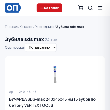
Каталог
Главная
/
Каталог
/
Расходники
/
Зубила sds max
Зубила sds max
24 тов.
Сортировка:
Арт. 240-45-45
БУЧАРДА SDS-max 240х45х45 мм 16 зубов по
бетону VERTEXTOOLS