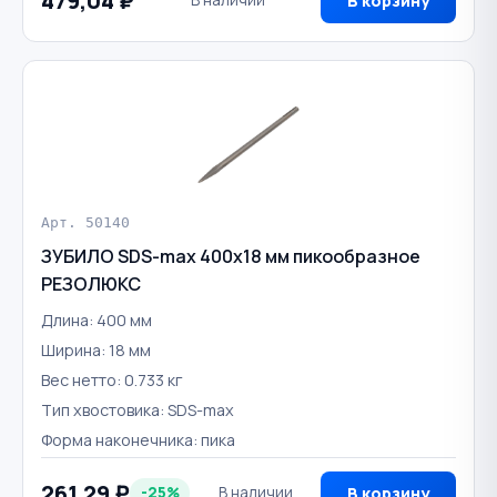
479,04 ₽
В наличии
В корзину
Арт. 50140
ЗУБИЛО SDS-max 400х18 мм пикообразное
РЕЗОЛЮКС
Длина: 400 мм
Ширина: 18 мм
Вес нетто: 0.733 кг
Тип хвостовика: SDS-max
Форма наконечника: пика
261,29 ₽
-25%
В наличии
В корзину