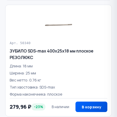
Арт. 50340
ЗУБИЛО SDS-max 400х25х18 мм плоское
РЕЗОЛЮКС
Длина: 18 мм
Ширина: 25 мм
Вес нетто: 0.76 кг
Тип хвостовика: SDS-max
Форма наконечника: плоское
279,96 ₽
-23%
В наличии
В корзину