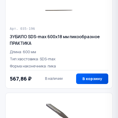
Арт. 035-196
ЗУБИЛО SDS-max 600х18 мм пикообразное
ПРАКТИКА
Длина: 600 мм
Тип хвостовика: SDS-max
Форма наконечника: пика
567,86 ₽
В наличии
В корзину