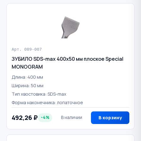
Арт. 089-007
ЗУБИЛО SDS-max 400х50 мм плоское Special
MONOGRAM
Длина: 400 мм
Ширина: 50 мм
Тип хвостовика: SDS-max
Форма наконечника: лопаточное
492,26 ₽
-4%
В наличии
В корзину