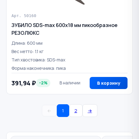
Арт. 50160
ЗУБИЛО SDS-max 600х18 мм пикообразное
РЕЗОЛЮКС
Длина: 600 мм
Вес нетто: 1.1 кг
Тип хвостовика: SDS-max
Форма наконечника: пика
391,94 ₽
-2%
В наличии
В корзину
←
1
2
→