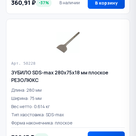
360,91 ₽
-37%
В наличии
В корзину
Арт. 50228
ЗУБИЛО SDS-max 280х75х18 мм плоское
РЕЗОЛЮКС
Длина: 280 мм
Ширина: 75 мм
Вес нетто: 0.614 кг
Тип хвостовика: SDS-max
Форма наконечника: плоское