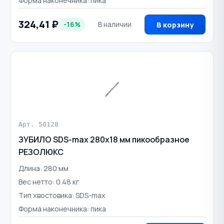
Форма наконечника: пика
324,41 ₽
-16%
В наличии
В корзину
Арт. 50128
ЗУБИЛО SDS-max 280х18 мм пикообразное
РЕЗОЛЮКС
Длина: 280 мм
Вес нетто: 0.48 кг
Тип хвостовика: SDS-max
Форма наконечника: пика