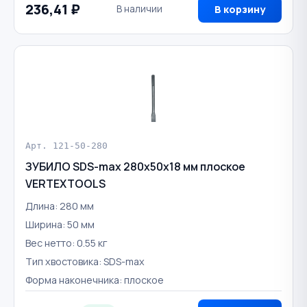
236,41 ₽
В наличии
В корзину
Арт. 121-50-280
ЗУБИЛО SDS-max 280х50х18 мм плоское
VERTEXTOOLS
Длина: 280 мм
Ширина: 50 мм
Вес нетто: 0.55 кг
Тип хвостовика: SDS-max
Форма наконечника: плоское