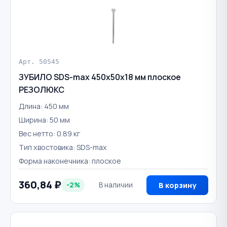
Арт. 50545
ЗУБИЛО SDS-max 450х50х18 мм плоское
РЕЗОЛЮКС
Длина: 450 мм
Ширина: 50 мм
Вес нетто: 0.89 кг
Тип хвостовика: SDS-max
Форма наконечника: плоское
360,84 ₽
-2%
В наличии
В корзину