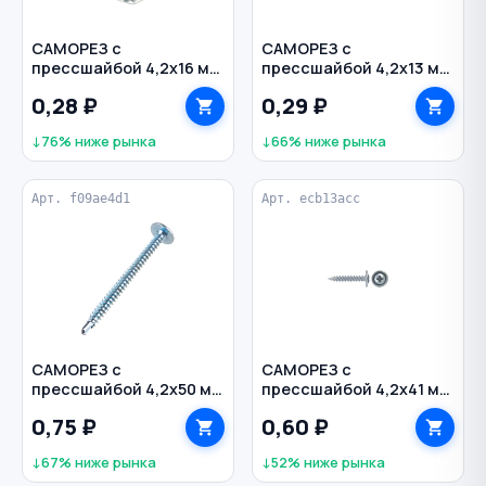
САМОРЕЗ с
САМОРЕЗ с
прессшайбой 4,2х16 мм
прессшайбой 4,2х13 мм
с буром
с буром
0,28 ₽
0,29 ₽
↓76% ниже рынка
↓66% ниже рынка
Арт. f09ae4d1
Арт. ecb13acc
САМОРЕЗ с
САМОРЕЗ с
прессшайбой 4,2х50 мм
прессшайбой 4,2х41 мм
с буром
с буром
0,75 ₽
0,60 ₽
↓67% ниже рынка
↓52% ниже рынка