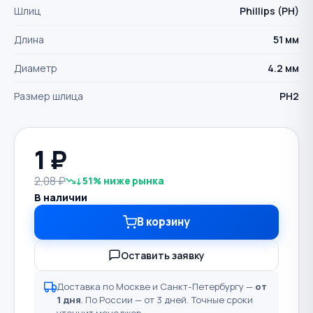
Шлиц
Phillips (PH)
Длина
51 мм
Диаметр
4.2 мм
Размер шлица
PH2
1
₽
2,08 ₽
↓51% ниже рынка
В наличии
В корзину
Оставить заявку
Доставка по Москве и Санкт-Петербургу —
от
1 дня
. По России — от 3 дней. Точные сроки