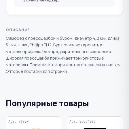
уточнит менеджер.
ОПИСАНИЕ
Саморез с прессшайбой и буром, диаметр 4,2 мм, длина
51 мм, шлиц Phillips PH2. Бур позволяет крепить к
металлопрофилю без предварительного сверления.
Широкая прессшайба прижимает тонколистовые
материалы. Применяется при монтаже каркасных систем.
Оптовые поставки для стройки.
Популярные товары
Арт. 7032w
Арт. 8b5c4885