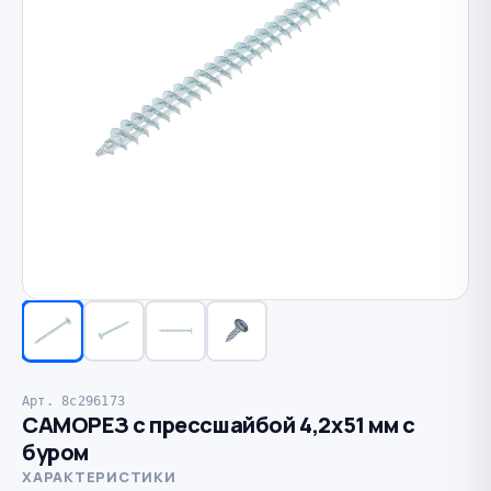
Арт. 8c296173
САМОРЕЗ с прессшайбой 4,2х51 мм с
буром
ХАРАКТЕРИСТИКИ