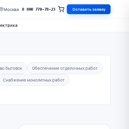
Москва
Оставить заявку
8 800 770-78-23
ектрика
во бытовок
Обеспечение отделочных работ
Снабжение монолитных работ