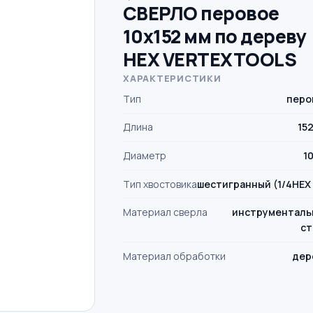
СВЕРЛО перовое
10х152 мм по дереву
HEX VERTEXTOOLS
ХАРАКТЕРИСТИКИ
Тип
перо
Длина
15
Диаметр
1
Тип хвостовика
шестигранный (1/4HEX 
Материал сверла
инструменталь
ст
Материал обработки
дер