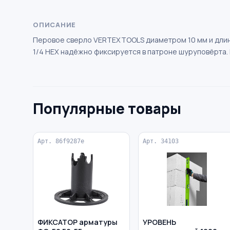
ОПИСАНИЕ
Перовое сверло VERTEXTOOLS диаметром 10 мм и длино
1/4 HEX надёжно фиксируется в патроне шуруповёрта.
Популярные товары
Арт. 86f9287e
Арт. 34103
ФИКСАТОР арматуры
УРОВЕНЬ