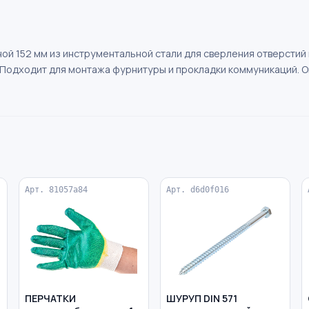
й 152 мм из инструментальной стали для сверления отверстий 
 Подходит для монтажа фурнитуры и прокладки коммуникаций. О
Арт. 81057a84
Арт. d6d0f016
ПЕРЧАТКИ
ШУРУП DIN 571