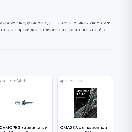
в древесине, фанере и ДСП. Шестигранный хвостовик
птовые партии для столярных и строительных работ.
Арт. c7cf4b2b
Арт. KR-936-1
САМОРЕЗ кровельный
СМАЗКА адгезионная