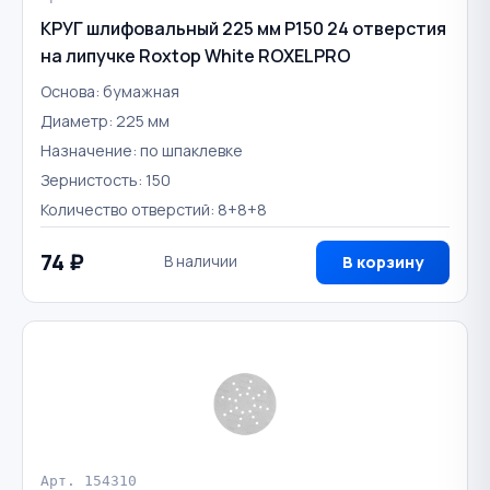
КРУГ шлифовальный 225 мм Р150 24 отверстия
на липучке Roxtop White ROXELPRO
Основа: бумажная
Диаметр: 225 мм
Назначение: по шпаклевке
Зернистость: 150
Количество отверстий: 8+8+8
74 ₽
В наличии
В корзину
Арт. 154310