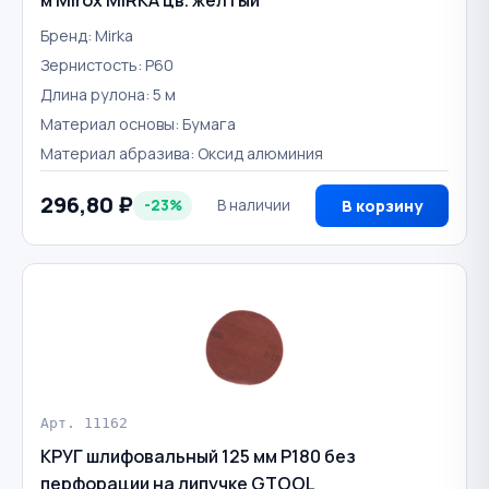
Бренд: Mirka
Зернистость: Р60
Длина рулона: 5 м
Материал основы: Бумага
Материал абразива: Оксид алюминия
296,80 ₽
-23%
В наличии
В корзину
Арт. 11162
КРУГ шлифовальный 125 мм Р180 без
перфорации на липучке GTOOL