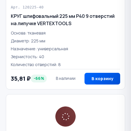
Арт. 120225-40
КРУГ шлифовальный 225 мм Р40 9 отверстий
на липучке VERTEXTOOLS
Основа: тканевая
Диаметр: 225 мм
Назначение: универсальная
Зернистость: 40
Количество отверстий: 8
35,81 ₽
-66%
В наличии
В корзину