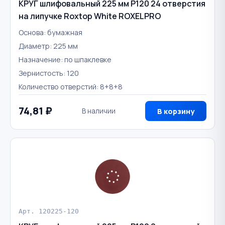
КРУГ шлифовальный 225 мм Р120 24 отверстия
на липучке Roxtop White ROXELPRO
Основа: бумажная
Диаметр: 225 мм
Назначение: по шпаклевке
Зернистость: 120
Количество отверстий: 8+8+8
74,81 ₽
В наличии
В корзину
Арт. 120225-120