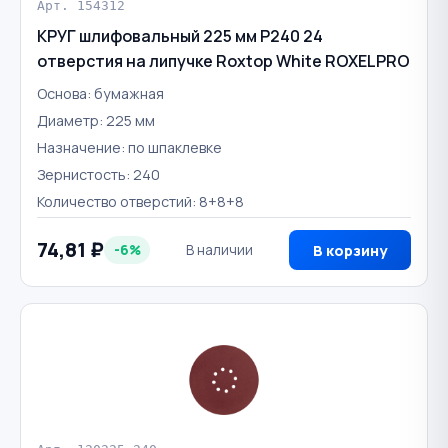
Арт. 154312
КРУГ шлифовальный 225 мм Р240 24
отверстия на липучке Roxtop White ROXELPRO
Основа: бумажная
Диаметр: 225 мм
Назначение: по шпаклевке
Зернистость: 240
Количество отверстий: 8+8+8
74,81 ₽
-6%
В наличии
В корзину