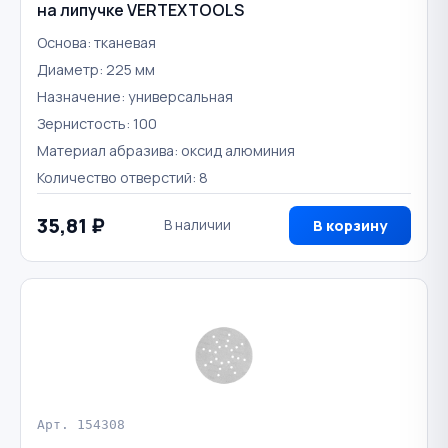
на липучке VERTEXTOOLS
Основа: тканевая
Диаметр: 225 мм
Назначение: универсальная
Зернистость: 100
Материал абразива: оксид алюминия
Количество отверстий: 8
35,81 ₽
В наличии
В корзину
Арт. 154308