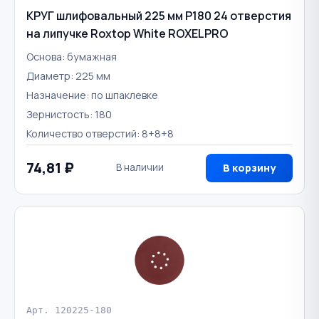
КРУГ шлифовальный 225 мм Р180 24 отверстия
на липучке Roxtop White ROXELPRO
Основа: бумажная
Диаметр: 225 мм
Назначение: по шпаклевке
Зернистость: 180
Количество отверстий: 8+8+8
74,81 ₽
В наличии
В корзину
Арт. 120225-180