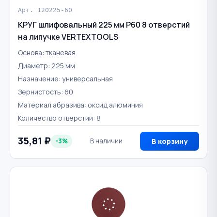
Арт. 120225-60
КРУГ шлифовальный 225 мм Р60 8 отверстий
на липучке VERTEXTOOLS
Основа: тканевая
Диаметр: 225 мм
Назначение: универсальная
Зернистость: 60
Материал абразива: оксид алюминия
Количество отверстий: 8
35,81 ₽
-3%
В наличии
В корзину