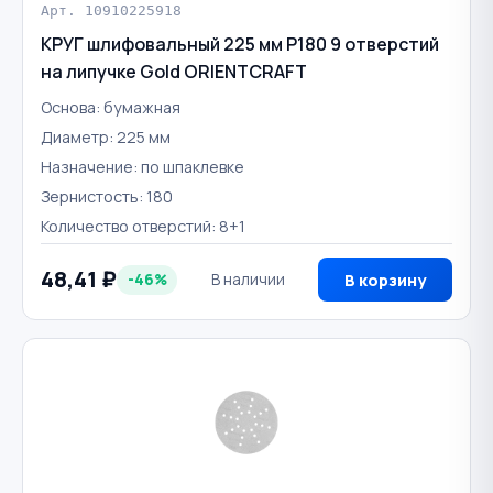
Арт. 10910225918
КРУГ шлифовальный 225 мм Р180 9 отверстий
на липучке Gold ORIENTCRAFT
Основа: бумажная
Диаметр: 225 мм
Назначение: по шпаклевке
Зернистость: 180
Количество отверстий: 8+1
48,41 ₽
-46%
В наличии
В корзину