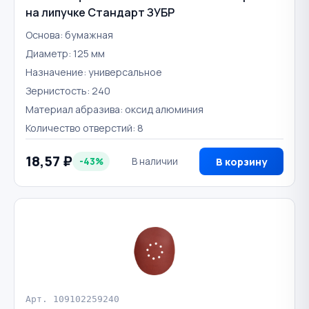
на липучке Стандарт ЗУБР
Основа: бумажная
Диаметр: 125 мм
Назначение: универсальное
Зернистость: 240
Материал абразива: оксид алюминия
Количество отверстий: 8
18,57 ₽
-43%
В наличии
В корзину
Арт. 109102259240