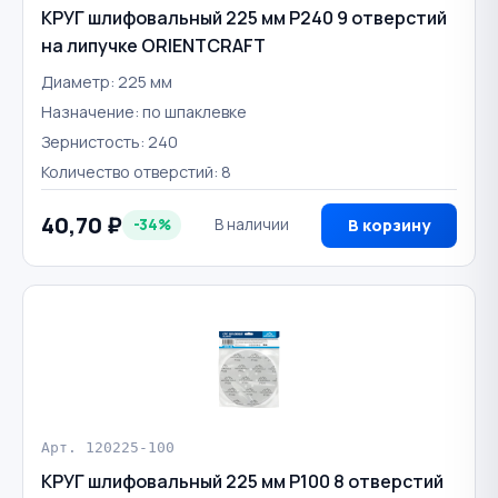
КРУГ шлифовальный 225 мм P240 9 отверстий
на липучке ORIENTCRAFT
Диаметр: 225 мм
Назначение: по шпаклевке
Зернистость: 240
Количество отверстий: 8
40,70 ₽
-34%
В наличии
В корзину
Арт. 120225-100
КРУГ шлифовальный 225 мм Р100 8 отверстий