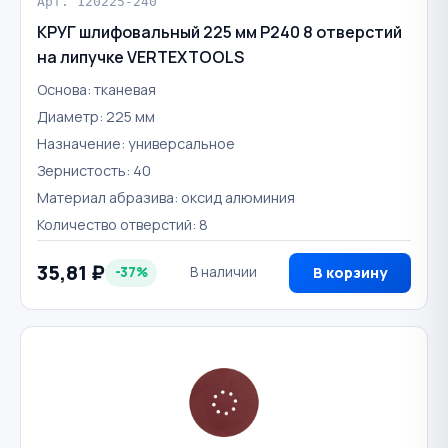
Арт. 120225-240
КРУГ шлифовальный 225 мм Р240 8 отверстий
на липучке VERTEXTOOLS
Основа: тканевая
Диаметр: 225 мм
Назначение: универсальное
Зернистость: 40
Материал абразива: оксид алюминия
Количество отверстий: 8
35,81 ₽
-37%
В наличии
В корзину