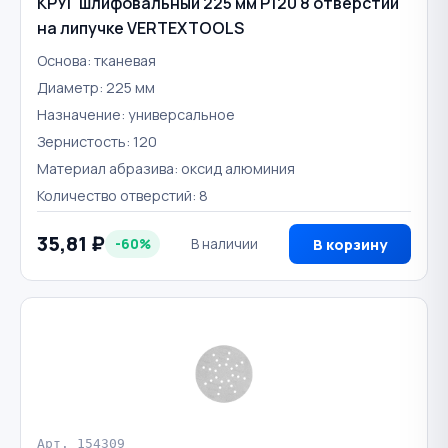
КРУГ шлифовальный 225 мм Р120 8 отверстий
на липучке VERTEXTOOLS
Основа: тканевая
Диаметр: 225 мм
Назначение: универсальное
Зернистость: 120
Материал абразива: оксид алюминия
Количество отверстий: 8
35,81 ₽
-60%
В наличии
В корзину
Арт. 154309