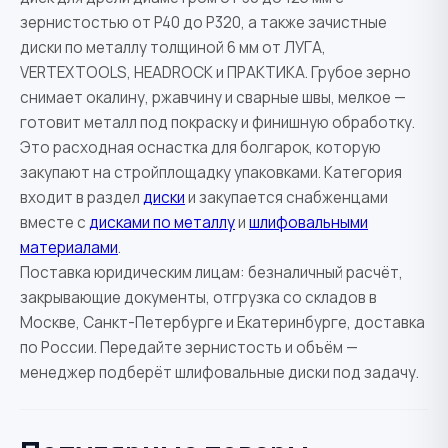
зернистостью от P40 до P320, а также зачистные
диски по металлу толщиной 6 мм от ЛУГА,
VERTEXTOOLS, HEADROCK и ПРАКТИКА. Грубое зерно
снимает окалину, ржавчину и сварные швы, мелкое —
готовит металл под покраску и финишную обработку.
Это расходная оснастка для болгарок, которую
закупают на стройплощадку упаковками. Категория
входит в раздел
диски
и закупается снабженцами
вместе с
дисками по металлу
и
шлифовальными
материалами
.
Поставка юридическим лицам: безналичный расчёт,
закрывающие документы, отгрузка со складов в
Москве, Санкт-Петербурге и Екатеринбурге, доставка
по России. Передайте зернистость и объём —
менеджер подберёт шлифовальные диски под задачу.