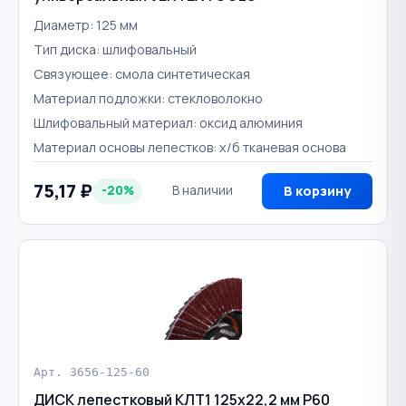
Диаметр: 125 мм
Тип диска: шлифовальный
Связующее: смола синтетическая
Материал подложки: стекловолокно
Шлифовальный материал: оксид алюминия
Материал основы лепестков: х/б тканевая основа
75,17 ₽
-20%
В наличии
В корзину
Арт. 3656-125-60
ДИСК лепестковый КЛТ1 125х22,2 мм Р60