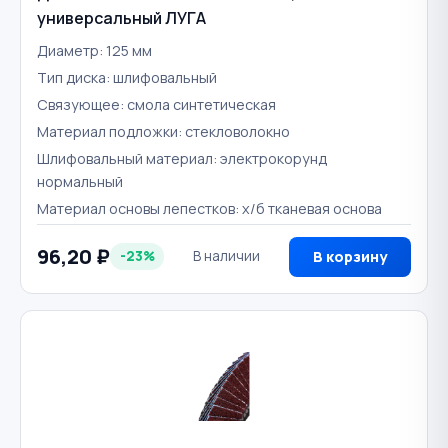
универсальный ЛУГА
Диаметр: 125 мм
Тип диска: шлифовальный
Связующее: смола синтетическая
Материал подложки: стекловолокно
Шлифовальный материал: электрокорунд
нормальный
Материал основы лепестков: х/б тканевая основа
96,20 ₽
-23%
В наличии
В корзину