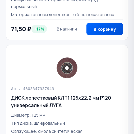
нормальный
Материал основы лепестков: х/б тканевая основа
71,50 ₽
-17%
В наличии
В корзину
Арт. 4603347337943
ДИСК лепестковый КЛТ1 125х22,2 мм P120
универсальный ЛУГА
Диаметр: 125 мм
Тип диска: шлифовальный
Связующее: смола синтетическая