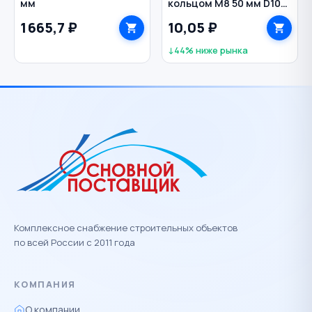
мм
кольцом M8 50 мм D10
мм
1 665,7 ₽
10,05 ₽
↓44% ниже рынка
Комплексное снабжение строительных объектов
по всей России с 2011 года
КОМПАНИЯ
О компании