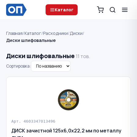
Каталог
Главная
/
Каталог
/
Расходники
/
Диски
/
Диски шлифовальные
Диски шлифовальные
11 тов.
Сортировка:
Арт. 4603347013496
ДИСК зачистной 125х6,0х22,2 мм по металлу