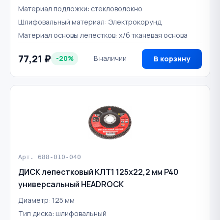
Материал подложки: стекловолокно
Шлифовальный материал: Электрокорунд
Материал основы лепестков: х/б тканевая основа
77,21 ₽
-20%
В наличии
В корзину
Арт. 688-010-040
ДИСК лепестковый КЛТ1 125х22,2 мм P40
универсальный HEADROCK
Диаметр: 125 мм
Тип диска: шлифовальный