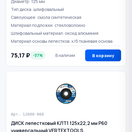
Диаметр: 125 мм
Тип диска: шлифовальный
Связующее: смола синтетическая
Материал подложки: стекловолокно
Шлифовальный материал: оксид алюминия
Материал основы лепестков: х/б тканевая основа
75,17 ₽
-37%
В наличии
В корзину
Арт. 12600-060
ДИСК лепестковый КЛТ1 125х22,2 мм Р60
универсальный VERTEXTOOLS