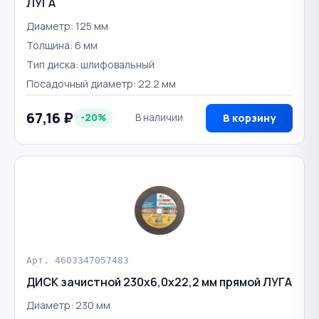
ЛУГА
Диаметр: 125 мм
Толщина: 6 мм
Тип диска: шлифовальный
Посадочный диаметр: 22.2 мм
67,16 ₽
-20%
В наличии
В корзину
Арт. 4603347057483
ДИСК зачистной 230х6,0х22,2 мм прямой ЛУГА
Диаметр: 230 мм