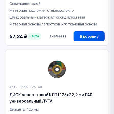
Связующее: клей
Материал подложки: стекловолокно
Шлифовальный материал: оксид алюминия
Материал основы лепестков: х/б тканевая основа
57,24 ₽
-47%
В наличии
В корзину
Арт. 3656-125-40
ДИСК лепестковый КЛТ1 125х22,2 мм P40
универсальный ЛУГА
Диаметр: 125 мм