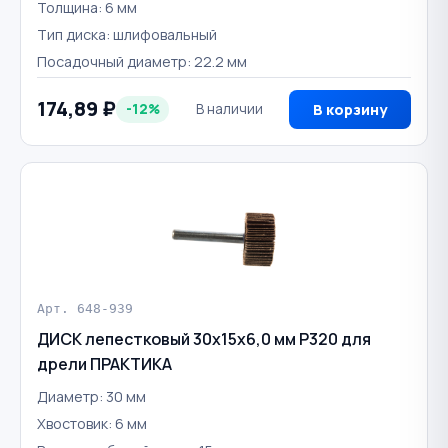
Толщина: 6 мм
Тип диска: шлифовальный
Посадочный диаметр: 22.2 мм
174,89 ₽
-12%
В наличии
В корзину
Арт. 648-939
ДИСК лепестковый 30х15х6,0 мм Р320 для
дрели ПРАКТИКА
Диаметр: 30 мм
Хвостовик: 6 мм