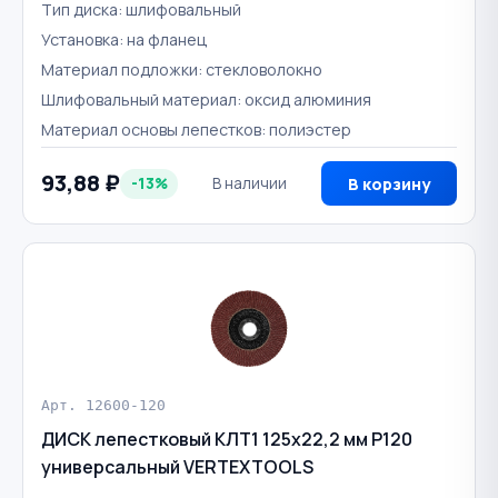
Тип диска: шлифовальный
Установка: на фланец
Материал подложки: стекловолокно
Шлифовальный материал: оксид алюминия
Материал основы лепестков: полиэстер
93,88 ₽
-13%
В наличии
В корзину
Арт. 12600-120
ДИСК лепестковый КЛТ1 125х22,2 мм Р120
универсальный VERTEXTOOLS