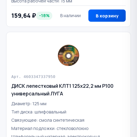
Высота рабочей части: 15 мм
159,64 ₽
-18%
В наличии
В корзину
Арт. 4603347337950
ДИСК лепестковый КЛТ1 125х22,2 мм P100
универсальный ЛУГА
Диаметр: 125 мм
Тип диска: шлифовальный
Связующее: смола синтетическая
Материал подложки: стекловолокно
Шлифовальный материал: электрокорунд