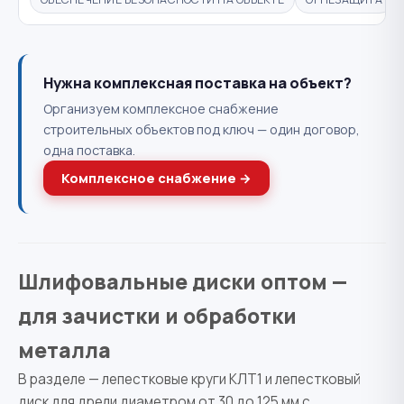
Нужна комплексная поставка на объект?
Организуем комплексное снабжение
строительных объектов под ключ — один договор,
одна поставка.
Комплексное снабжение →
Шлифовальные диски оптом —
для зачистки и обработки
металла
В разделе — лепестковые круги КЛТ1 и лепестковый
диск для дрели диаметром от 30 до 125 мм с