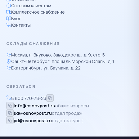
Оптовым клиентам
Комплексное снабжение
Блог
Контакты
СКЛАДЫ СНАБЖЕНИЯ
Москва, п. Внуково, Заводское ш., д. 9, стр. 5
Санкт-Петербург, площадь Морской Славы, д. 1
Екатеринбург, ул. Баумана, д. 22
СВЯЗАТЬСЯ
8 800 770-78-23
info@osnovpost.ru
общие вопросы
sd@osnovpost.ru
отдел продаж
pd@osnovpost.ru
отдел закупок