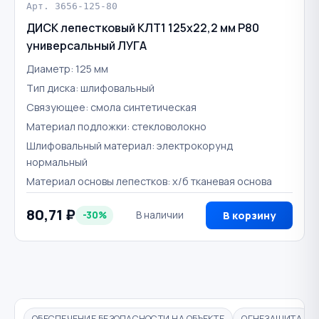
Арт. 3656-125-80
ДИСК лепестковый КЛТ1 125х22,2 мм Р80
универсальный ЛУГА
Диаметр: 125 мм
Тип диска: шлифовальный
Связующее: смола синтетическая
Материал подложки: стекловолокно
Шлифовальный материал: электрокорунд
нормальный
Материал основы лепестков: х/б тканевая основа
80,71 ₽
-30%
В наличии
В корзину
ОБЕСПЕЧЕНИЕ БЕЗОПАСНОСТИ НА ОБЪЕКТЕ
ОГНЕЗАЩИТА