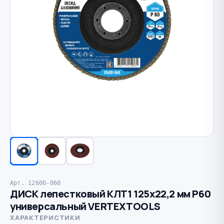
Арт. 12600-060
ДИСК лепестковый КЛТ1 125х22,2 мм Р60
универсальный VERTEXTOOLS
ХАРАКТЕРИСТИКИ