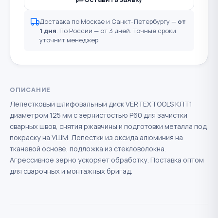
Доставка по Москве и Санкт-Петербургу —
от
1 дня
. По России — от 3 дней. Точные сроки
уточнит менеджер.
ОПИСАНИЕ
Лепестковый шлифовальный диск VERTEXTOOLS КЛТ1
диаметром 125 мм с зернистостью Р60 для зачистки
сварных швов, снятия ржавчины и подготовки металла под
покраску на УШМ. Лепестки из оксида алюминия на
тканевой основе, подложка из стекловолокна.
Агрессивное зерно ускоряет обработку. Поставка оптом
для сварочных и монтажных бригад.