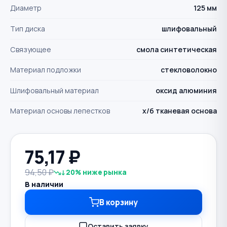
Диаметр
125 мм
Тип диска
шлифовальный
Связующее
смола синтетическая
Материал подложки
стекловолокно
Шлифовальный материал
оксид алюминия
Материал основы лепестков
х/б тканевая основа
75,17
₽
94,50 ₽
↓20% ниже рынка
В наличии
В корзину
Оставить заявку