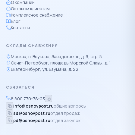
О компании
Оптовым клиентам
Комплексное снабжение
Блог
Контакты
СКЛАДЫ СНАБЖЕНИЯ
Москва, п. Внуково, Заводское ш., д. 9, стр. 5
Санкт-Петербург, площадь Морской Славы, д. 1
Екатеринбург, ул. Баумана, д. 22
СВЯЗАТЬСЯ
8 800 770-78-23
info@osnovpost.ru
общие вопросы
sd@osnovpost.ru
отдел продаж
pd@osnovpost.ru
отдел закупок