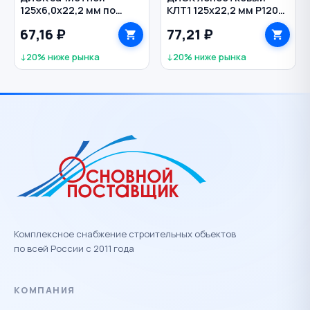
125х6,0х22,2 мм по
КЛТ1 125х22,2 мм P120
металлу ЛУГА
универсальный ЛУГА
67,16 ₽
77,21 ₽
↓20% ниже рынка
↓20% ниже рынка
Комплексное снабжение строительных объектов
по всей России с 2011 года
КОМПАНИЯ