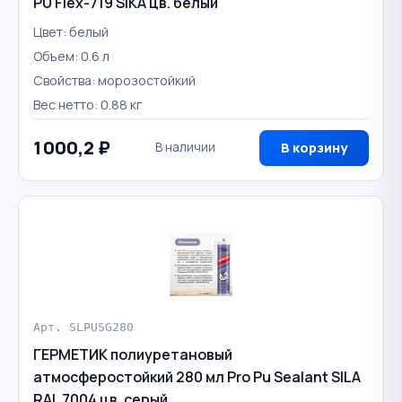
PU Flex-719 SIKA цв. белый
Цвет: белый
Объем: 0.6 л
Свойства: морозостойкий
Вес нетто: 0.88 кг
1 000,2 ₽
В наличии
В корзину
Арт. SLPUSG280
ГЕРМЕТИК полиуретановый
атмосферостойкий 280 мл Pro Pu Sealant SILA
RAL 7004 цв. серый