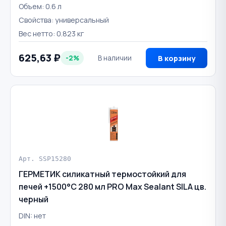
Объем: 0.6 л
Свойства: универсальный
Вес нетто: 0.823 кг
625,63 ₽
-2%
В наличии
В корзину
Арт. SSP15280
ГЕРМЕТИК силикатный термостойкий для
печей +1500°С 280 мл PRO Max Sealant SILA цв.
черный
DIN: нет