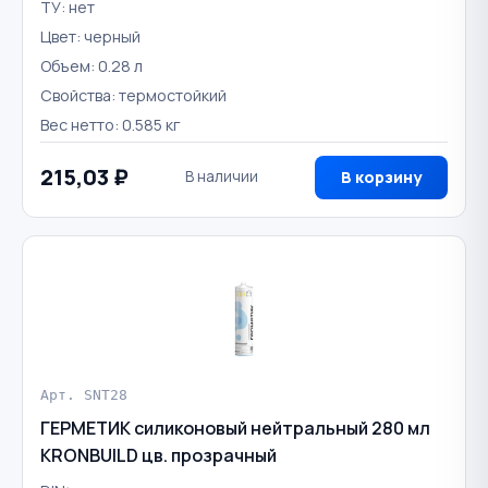
ТУ: нет
Цвет: черный
Объем: 0.28 л
Свойства: термостойкий
Вес нетто: 0.585 кг
215,03 ₽
В наличии
В корзину
Арт. SNT28
ГЕРМЕТИК силиконовый нейтральный 280 мл
KRONBUILD цв. прозрачный