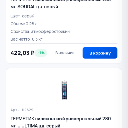
мл SOUDAL цв. серый
Цвет: серый
Объем: 0.28 л
Свойства: атмосферостойкий
Вес нетто: 0.3 кг
422,03 ₽
-1%
В наличии
В корзину
Арт. H2629
ГЕРМЕТИК силиконовый универсальный 280
мл U ULTIMA цв. серый