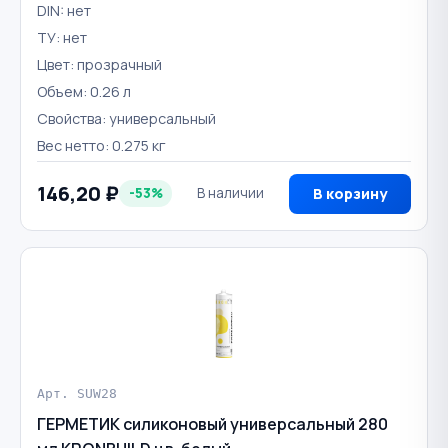
DIN: нет
ТУ: нет
Цвет: прозрачный
Объем: 0.26 л
Свойства: универсальный
Вес нетто: 0.275 кг
146,20 ₽
-53%
В наличии
В корзину
Арт. SUW28
ГЕРМЕТИК силиконовый универсальный 280