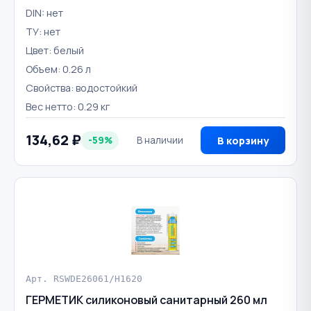
DIN: нет
ТУ: нет
Цвет: белый
Объем: 0.26 л
Свойства: водостойкий
Вес нетто: 0.29 кг
134,62 ₽
-59%
В наличии
В корзину
Арт. RSWDE26061/H1620
ГЕРМЕТИК силиконовый санитарный 260 мл