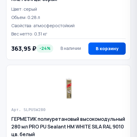
Цвет: серый
Объем: 0.28 л
Свойства: атмосферостойкий
Вес нетто: 0.31 кг
363,95 ₽
-24%
В наличии
В корзину
Арт. SLPUSW280
ГЕРМЕТИК полиуретановый высокомодульный
280 мл PRO PU Sealant HM WHITE SILA RAL 9010
цв. белый