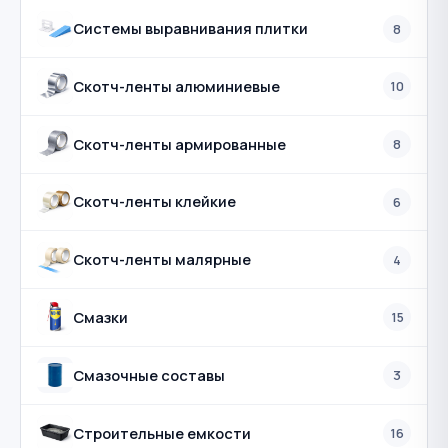
Системы выравнивания плитки
8
Скотч-ленты алюминиевые
10
Скотч-ленты армированные
8
Скотч-ленты клейкие
6
Скотч-ленты малярные
4
Смазки
15
Смазочные составы
3
Строительные емкости
16