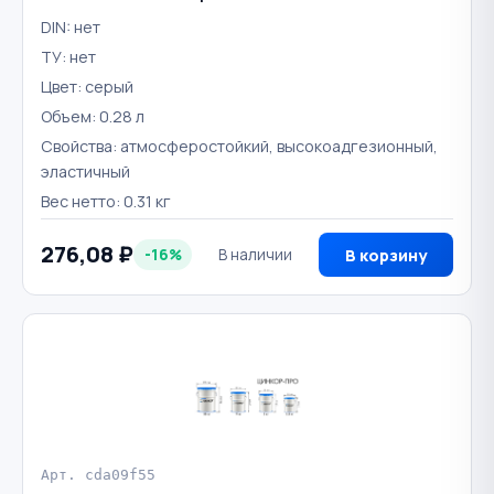
DIN: нет
ТУ: нет
Цвет: серый
Объем: 0.28 л
Свойства: атмосферостойкий, высокоадгезионный,
эластичный
Вес нетто: 0.31 кг
276,08 ₽
-16%
В наличии
В корзину
Арт. cda09f55