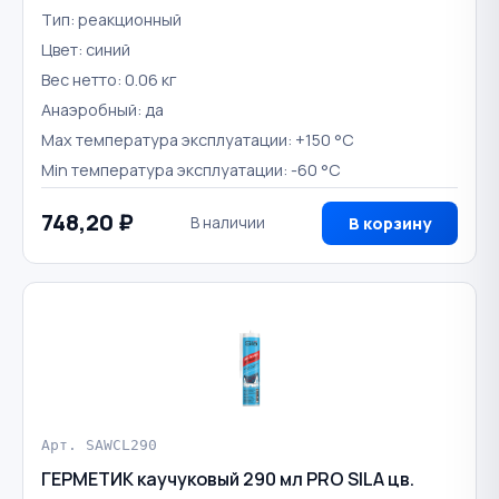
Тип: реакционный
Цвет: синий
Вес нетто: 0.06 кг
Анаэробный: да
Max температура эксплуатации: +150 °С
Min температура эксплуатации: -60 °С
748,20 ₽
В наличии
В корзину
Арт. SAWCL290
ГЕРМЕТИК каучуковый 290 мл PRO SILA цв.