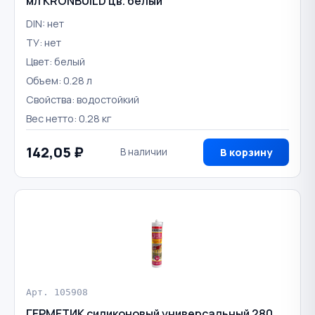
мл KRONBUILD цв. белый
DIN: нет
ТУ: нет
Цвет: белый
Объем: 0.28 л
Свойства: водостойкий
Вес нетто: 0.28 кг
142,05 ₽
В наличии
В корзину
Арт. 105908
ГЕРМЕТИК силиконовый универсальный 280