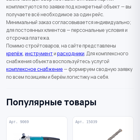
комплектуются по заявке под конкретный объект — вы
получаете всё необходимое за один рейс.
Минимальный заказ согласовывается индивидуально;
для постоянных клиентов — персональные условия и
отсрочка платежа.
Помимо стройтоваров, на сайте представлены
крепёж
,
инструмент
и
расходники
. Для комплексного
снабжения объекта воспользуйтесь услугой
комплексное снабжение
— формируем сводную заявку
по всем позициям и берём логистику на себя.
Популярные товары
Арт. 9069
Арт. 15039