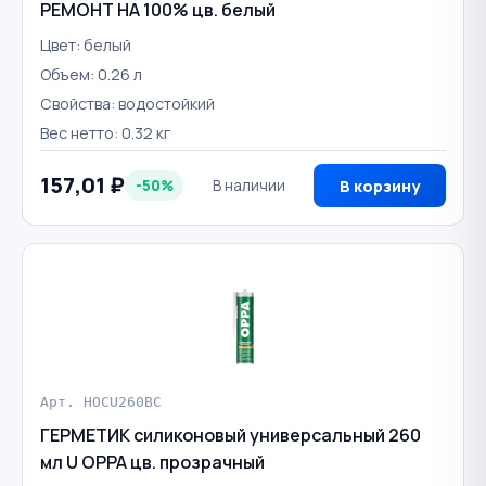
РЕМОНТ НА 100% цв. белый
Цвет: белый
Объем: 0.26 л
Свойства: водостойкий
Вес нетто: 0.32 кг
157,01 ₽
-50%
В наличии
В корзину
Арт. HOCU260BC
ГЕРМЕТИК силиконовый универсальный 260
мл U OPPA цв. прозрачный