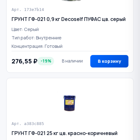
Арт. 173e7b14
ГРУНТ ГФ-021 0,9 кг Decoself ПУФАС цв. серый
Цвет: Серый
Тип работ: Внутренние
Концентрация: Готовый
276,55 ₽
-19%
В наличии
В корзину
Арт. a383c885
ГРУНТ ГФ-021 25 кг цв. красно-коричневый