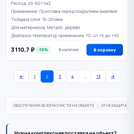
Расход: 45-60 г/м2
Применение: Грунтовка перед покрытием эмалями
Толщина слоя: 15-20 мкм
Для материалов: Металл, дерево
Диапазон температур применения, °C: от +5 до +30
3 110,7 ₽
-38%
В наличии
В корзину
←
1
2
3
4
…
13
→
ОБЕСПЕЧЕНИЕ БЕЗОПАСНОСТИ НА ОБЪЕКТЕ
ОГНЕЗАЩИТА
Нужна комплексная поставка на объект?