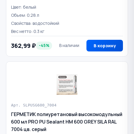
Цвет: белый
Объем: 0.28 л
Свойства: водостойкий
Вес нетто: 0.3 кг
362,99 ₽
-45%
В наличии
В корзину
Арт. SLPUSG600_7004
ГЕРМЕТИК полиуретановый высокомодульный
600 мл PRO PU Sealant HM 600 GREY SILA RAL
7004 цв. серый