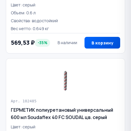
Цвет: серый
Объем: 0.6 л
Свойства: водостойкий
Вес нетто: 0.649 кг
569,53 ₽
-35%
В наличии
В корзину
Арт. 102485
ГЕРМЕТИК полиуретановый универсальный
600 мл Soudaflex 40 FC SOUDAL цв. серый
Цвет: серый