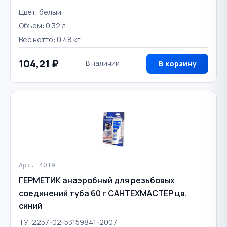
Цвет: белый
Объем: 0.32 л
Вес нетто: 0.48 кг
104,21 ₽
В наличии
В корзину
Арт. 4019
ГЕРМЕТИК анаэробный для резьбовых
соединений туба 60 г САНТЕХМАСТЕР цв.
синий
ТУ: 2257-02-53159841-2007