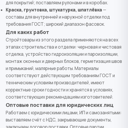
для покрытий; поставляем рулонами и в коробах.
Краска, грунтовка, штукатурка, шпатлёвка
—
составы для внутренней и наружной отделки под
требования ГОСТ; широкий диапазон фасовок.
Для каких работ
Стройтовары из этого раздела применяются на всех
этапах строительства и отделки: черновая и чистовая
отделка, устройство гидроизоляции и пароизоляции,
монтаж оконных и дверных блоков, герметизация швов
и примыканий, малярные работы. Материалы
соответствуют действующим требованиям ГОСТ и
техническим условиям производителей, имеют
корректные сроки годности и хранятся в условиях,
соответствующих рекомендациям изготовителей.
Оптовые поставки для юридических лиц
Работаем с юридическими лицами, ИП и самозанятыми:
выставляем счёт с НДС, закрывающие документы,
заключаем договор поставки. Оптовые партии