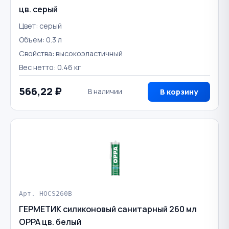
цв. серый
Цвет: серый
Объем: 0.3 л
Свойства: высокоэластичный
Вес нетто: 0.46 кг
566,22 ₽
В наличии
В корзину
Арт. HOCS260B
ГЕРМЕТИК силиконовый санитарный 260 мл
OPPA цв. белый