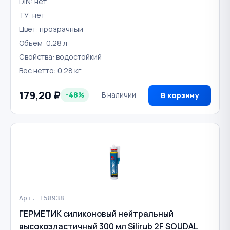
DIN: нет
ТУ: нет
Цвет: прозрачный
Объем: 0.28 л
Свойства: водостойкий
Вес нетто: 0.28 кг
179,20 ₽
-48%
В наличии
В корзину
Арт. 158938
ГЕРМЕТИК силиконовый нейтральный
высокоэластичный 300 мл Silirub 2F SOUDAL