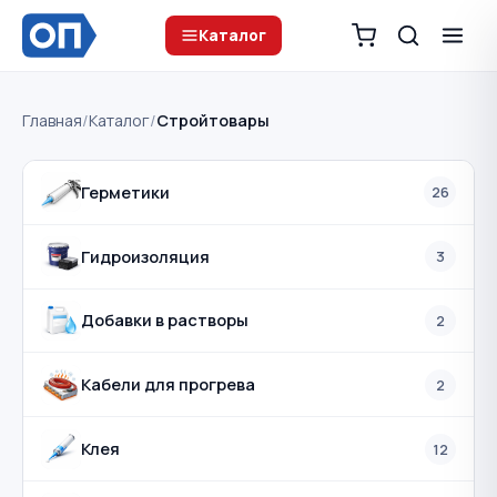
Каталог
Главная
/
Каталог
/
Стройтовары
Герметики
26
Гидроизоляция
3
Добавки в растворы
2
Кабели для прогрева
2
Клея
12