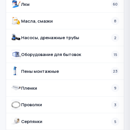
Лкм
60
Масла, смазки
8
Насосы, дренажные трубы
2
Оборудование для бытовок
15
Пены монтажные
23
Пленки
9
Проволки
3
Серпянки
5