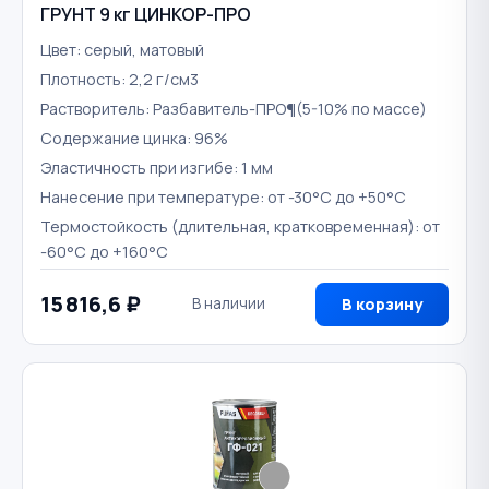
ГРУНТ 9 кг ЦИНКОР-ПРО
Цвет: серый, матовый
Плотность: 2,2 г/см3
Растворитель: Разбавитель-ПРО¶(5-10% по массе)
Содержание цинка: 96%
Эластичность при изгибе: 1 мм
Нанесение при температуре: от -30°С до +50°С
Термостойкость (длительная, кратковременная): от
-60°С до +160°С
15 816,6 ₽
В наличии
В корзину