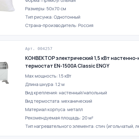
Форма: Прямоугольная
Размеры: 50х70 см
Тип рисунка: Однотонный
Страна-производитель: Россия
Арт. 004257
КОНВЕКТОР электрический 1,5 кВт настенно-
термостат EN-1500A Classic ENGY
Max мощность: 1.5 кВт
Длина шнура: 1.2 м
Вид крепления: настенный/напольный
Вид термостата: механический
Материал корпуса: металл
Рекомендуемая площадь: 20 м²
Тип нагревательного элемента: стич (игольчатый, 