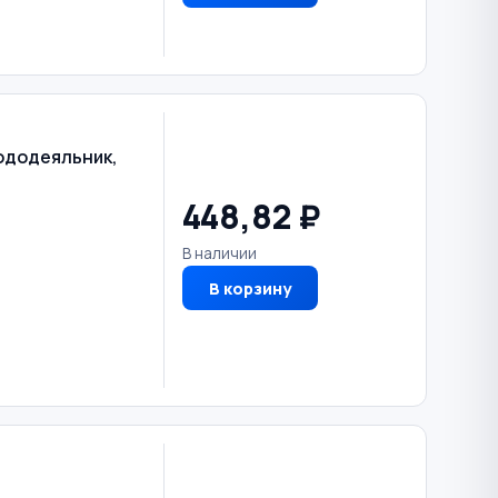
ододеяльник,
448,82 ₽
В наличии
В корзину