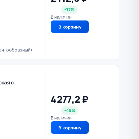
-17%
В наличии
В корзину
лентообразный)
кая с
4 277,2 ₽
-45%
В наличии
В корзину