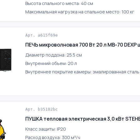
Высота спального места: 40 см
Максимальная нагрузка на спальное место: 100 кг
Арт. a615f69e
ПЕЧЬ микроволновая 700 Вт 20 л MB-70 DEXP 
Диаметр поддона: 25.5 см
Внутренний объем: 20 л
Внутреннее покрытие камеры: эмалированная сталь
Арт. b35182bc
ПУШКА тепловая электрическая 3,0 кВт STEH
Класс защиты: IP20
Расход воздуха: 300 м³/ч