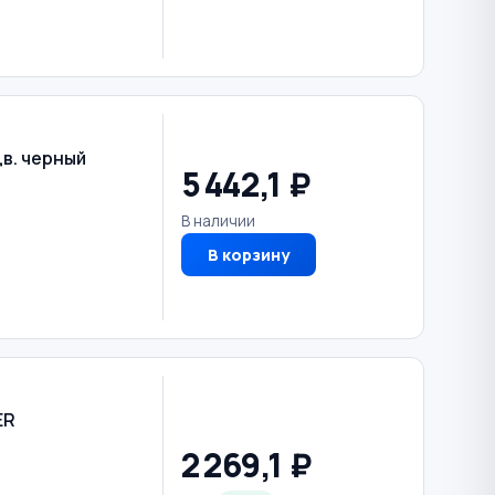
цв. черный
5 442,1 ₽
В наличии
В корзину
ER
2 269,1 ₽