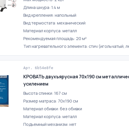
Длина шнура: 1.4 м
Вид крепления: напольный
Вид термостата: механический
Материал корпуса: металл
Рекомендуемая площадь: 20 м²
Тип нагревательного элемента: стич (игольчатый, 
Арт. 6b54e8fe
КРОВАТЬ двухъярусная 70х190 см металличес
усилением
Высота спинки: 167 см
Размер матраса: 70х190 см
Материал обивки: без обивки
Материал корпуса: металл
Подъемный механизм: нет