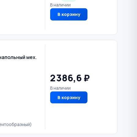
В наличии
В корзину
напольный мех.
2 386,6 ₽
В наличии
В корзину
лентообразный)