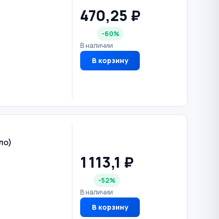
470,25 ₽
-60%
В наличии
В корзину
ло)
1 113,1 ₽
-52%
В наличии
В корзину