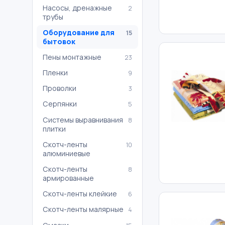
Насосы, дренажные
2
трубы
Оборудование для
15
бытовок
Пены монтажные
23
Пленки
9
Проволки
3
Серпянки
5
Системы выравнивания
8
плитки
Скотч-ленты
10
алюминиевые
Скотч-ленты
8
армированные
Скотч-ленты клейкие
6
Скотч-ленты малярные
4