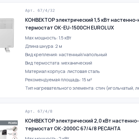
Арт. 67/4/32
КОНВЕКТОР электрический 1,5 кВт настенно-
термостат OK-EU-1500CH EUROLUX
Max мощность: 1.5 кВт
Длина шнура: 2 м
Вид крепления: настенный/напольный
Вид термостата: механический
Материал корпуса: листовая сталь
Рекомендуемая площадь: 15 м²
Тип нагревательного элемента: стич (игольчатый, 
Арт. 67/4/8
КОНВЕКТОР электрический 2,0 кВт настенно-
термостат ОК-2000С 67/4/8 РЕСАНТА
Max мощность: 2 кВт