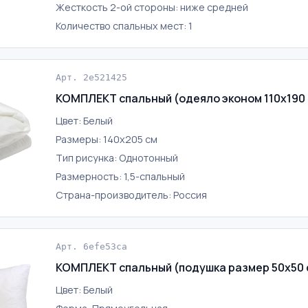
Жесткость 2-ой стороны: ниже средней
Количество спальных мест: 1
Арт. 2e521425
КОМПЛЕКТ спальный (одеяло эконом 110х190 
Цвет: Белый
Размеры: 140х205 см
Тип рисунка: Однотонный
Размерность: 1,5-спальный
Страна-производитель: Россия
Арт. 6efe53ca
КОМПЛЕКТ спальный (подушка размер 50х50 
Цвет: Белый