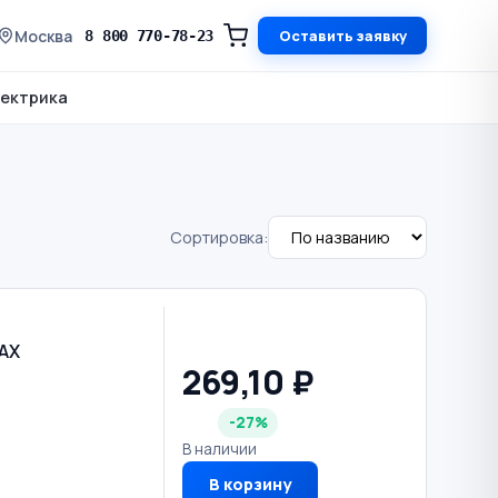
Москва
Оставить заявку
8 800 770-78-23
ектрика
Сортировка:
RAX
269,10 ₽
-27%
В наличии
В корзину