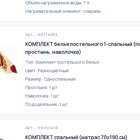
Объем нагреваемой воды: 7 л
Нагревательный элемент: спираль
Арт. ed3fed81
КОМПЛЕКТ белья постельного 1-спальный (п
простынь, наволочка)
Тип: Комплект постельного белья
Цвет: Разноцветный
Размер: Односпальный
Простыня: 1 шт
Наволочка: 1 шт
Пододеяльник: 1 шт
Арт. eec61a18
КОМПЛЕКТ спальный (матрас 70х190 см)