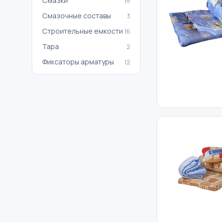
Смазки
15
Смазочные составы
3
Строительные емкости
16
Тара
2
Фиксаторы арматуры
12