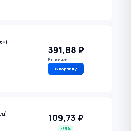
см)
391,88 ₽
В наличии
В корзину
см)
109,73 ₽
-39%