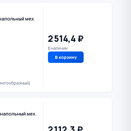
напольный мех.
2 514,4 ₽
В наличии
В корзину
лентообразный)
напольный мех.
2 112,3 ₽