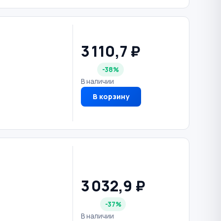
3 110,7 ₽
-38%
В наличии
В корзину
3 032,9 ₽
-37%
В наличии