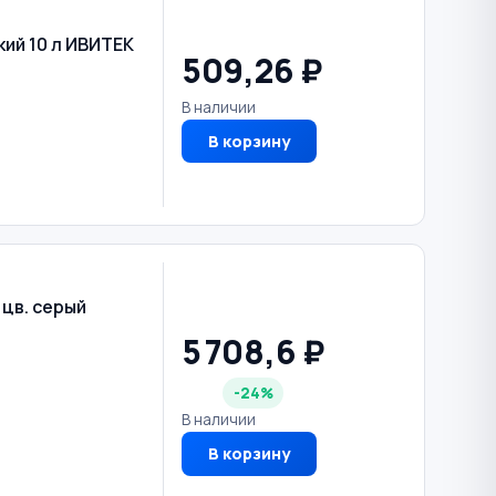
ий 10 л ИВИТЕК
509,26 ₽
В наличии
В корзину
 цв. серый
5 708,6 ₽
-24%
В наличии
В корзину