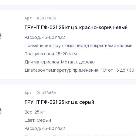
Арт. a383c885
ГРУНТ ГФ-021 25 кг цв. красно-коричневый
Расход: 45-60 г/м2
Применение: Грунтовка перед покрытием эмалями
Толщина слоя: 15-20 мкм
Для материалов: Металл, дерево
Диапазон температур применения, °C: от +5 до +30
Арт. 2ea38d6e
ГРУНТ ГФ-021 25 кг цв. серый
Вес: 25 кг
Цвет: Серый
Расход: 45-60 г/м2