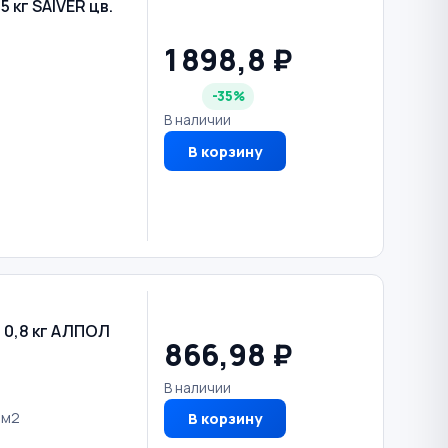
 кг SAIVER цв.
1 898,8 ₽
-35%
В наличии
В корзину
0,8 кг АЛПОЛ
866,98 ₽
В наличии
/м2
В корзину