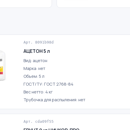
Арт. 8091b98d
АЦЕТОН 5 л
Вид: ацетон
Марка: нет
Объем: 5 л
ГОСТ/ТУ: ГОСТ 2768-84
Вес нетто: 4 кг
Трубочка для распыления: нет
Арт. cda09f55