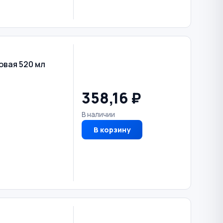
вая 520 мл
358,16 ₽
В наличии
В корзину