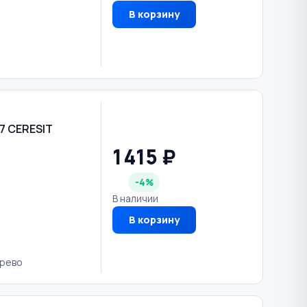
В корзину
7 CERESIT
1 415 ₽
-4%
В наличии
В корзину
ерево