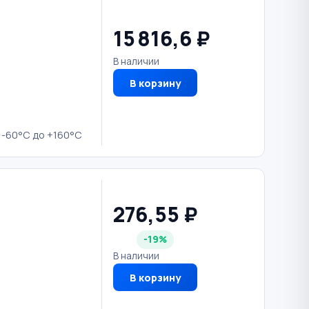
15 816,6 ₽
В наличии
В корзину
 -60°С до +160°С
276,55 ₽
-19%
В наличии
В корзину