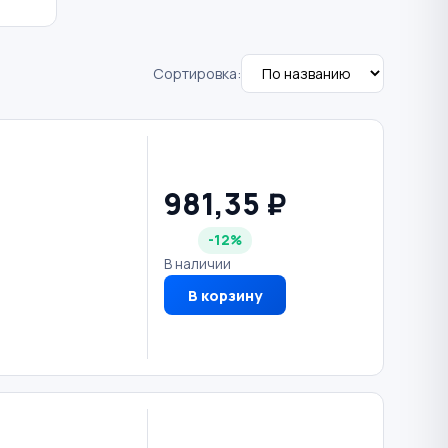
Сортировка:
981,35 ₽
-12%
В наличии
В корзину