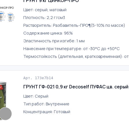
ГРУНТ 9 кг ЦИНКОР-ПРО
Цвет: серый, матовый
Плотность: 2,2 г/см3
Растворитель: Разбавитель-ПРО¶(5-10% по массе)
Содержание цинка: 96%
Эластичность при изгибе: 1 мм
Нанесение при температуре: от -30°С до +50°С
Термостойкость (длительная, кратковременная): от
Арт. 173e7b14
ГРУНТ ГФ-021 0,9 кг Decoself ПУФАС цв. серый
Цвет: Серый
Тип работ: Внутренние
Концентрация: Готовый