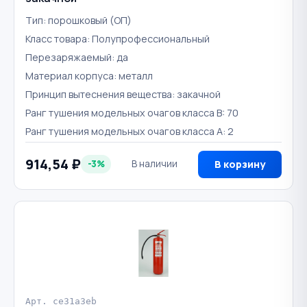
Тип: порошковый (ОП)
Класс товара: Полупрофессиональный
Перезаряжаемый: да
Материал корпуса: металл
Принцип вытеснения вещества: закачной
Ранг тушения модельных очагов класса B: 70
Ранг тушения модельных очагов класса А: 2
914,54 ₽
-3%
В наличии
В корзину
Арт. ce31a3eb