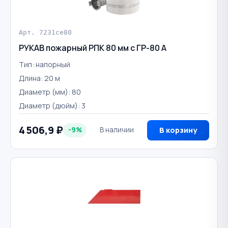
Арт. 7231ce80
РУКАВ пожарный РПК 80 мм с ГР-80 А
Тип: напорный
Длина: 20 м
Диаметр (мм): 80
Диаметр (дюйм): 3
4 506,9 ₽
-9%
В наличии
В корзину