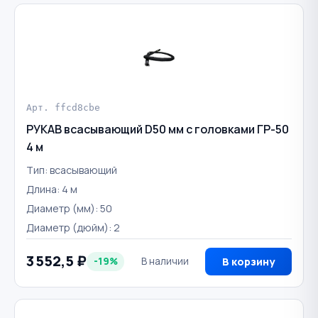
Арт. ffcd8cbe
РУКАВ всасывающий D50 мм с головками ГР-50
4 м
Тип: всасывающий
Длина: 4 м
Диаметр (мм): 50
Диаметр (дюйм): 2
3 552,5 ₽
-19%
В наличии
В корзину