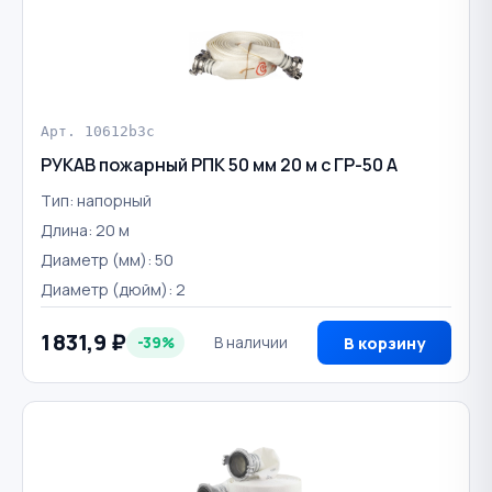
Арт. 10612b3c
РУКАВ пожарный РПК 50 мм 20 м с ГР-50 А
Тип: напорный
Длина: 20 м
Диаметр (мм): 50
Диаметр (дюйм): 2
1 831,9 ₽
-39%
В наличии
В корзину