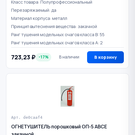
Класс товара: Полупрофессиональный
Перезаряжаемый: да
Материал корпуса: металл
Принцип вытеснения вещества: закачной
Ранг тушения модельных очагов класса B: 55
Ранг тушения модельных очагов класса А: 2
723,23 ₽
-17%
В наличии
В корзину
Арт. de0caaf4
ОГНЕТУШИТЕЛЬ порошковый ОП-5 ABCE
закачной