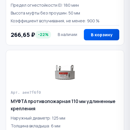
Предел огнестойкости EI: 180 мин
Высота муфты без проушин: 50 мм
Коэффициент вспучивания, не менее: 900 %
266,65 ₽
-22%
В наличии
В корзину
Арт. aee7f6f0
МУФТА противопожарная 110 мм удлиненные
крепления
Наружный диаметр: 125 мм
Толщина вкладыша: 6 мм