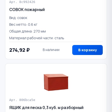
Арт. 8c992426
СОВОК пожарный
Вид: совок
Вес нетто: 0.6 кг
Общая длина: 270 мм
Материал рабочей части: сталь
274,92 ₽
В наличии
В корзину
Арт. 806bca5e
ЯЩИК для песка 0,3 куб. м разборный