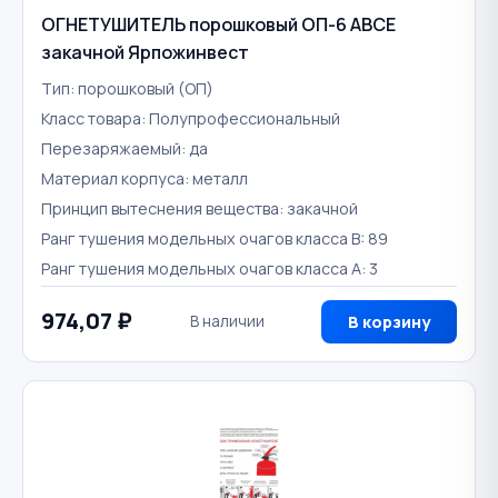
ОГНЕТУШИТЕЛЬ порошковый ОП-6 ABCE
закачной Ярпожинвест
Тип: порошковый (ОП)
Класс товара: Полупрофессиональный
Перезаряжаемый: да
Материал корпуса: металл
Принцип вытеснения вещества: закачной
Ранг тушения модельных очагов класса B: 89
Ранг тушения модельных очагов класса А: 3
974,07 ₽
В наличии
В корзину