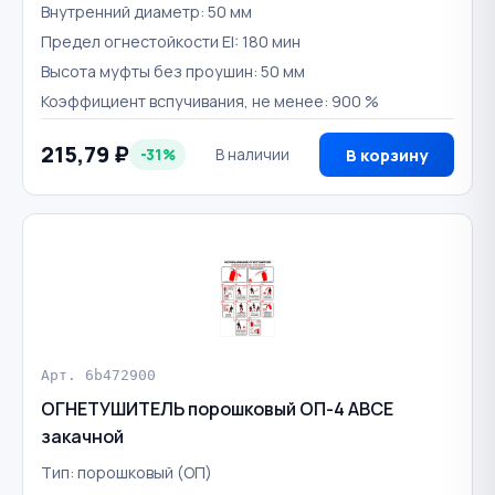
Внутренний диаметр: 50 мм
Предел огнестойкости EI: 180 мин
Высота муфты без проушин: 50 мм
Коэффициент вспучивания, не менее: 900 %
215,79 ₽
-31%
В наличии
В корзину
Арт. 6b472900
ОГНЕТУШИТЕЛЬ порошковый ОП-4 ABCE
закачной
Тип: порошковый (ОП)