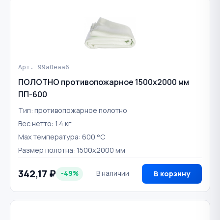
Арт. 99a0eaa6
ПОЛОТНО противопожарное 1500х2000 мм
ПП-600
Тип: противопожарное полотно
Вес нетто: 1.4 кг
Max температура: 600 °С
Размер полотна: 1500х2000 мм
342,17 ₽
-49%
В наличии
В корзину