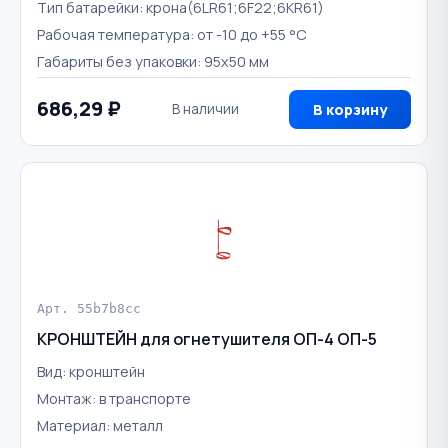
Тип батарейки: крона(6LR61;6F22;6KR61)
Рабочая температура: от -10 до +55 °С
Габариты без упаковки: 95х50 мм
686,29 ₽
В наличии
В корзину
Арт. 55b7b8cc
КРОНШТЕЙН для огнетушителя ОП-4 ОП-5
Вид: кронштейн
Монтаж: в транспорте
Материал: металл