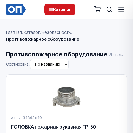
Каталог
Главная
/
Каталог
/
Безопасность
/
Противопожарное оборудование
Противопожарное оборудование
20 тов.
Сортировка:
Арт. 34363c40
ГОЛОВКА пожарная рукавная ГР-50