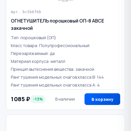
Арт. bc5b6f6b
ОГНЕТУШИТЕЛЬ порошковый ОП-8 ABCE
закачной
Тип: порошковый (ОП)
Класс товара: Полупрофессиональный
Перезаряжаемый: да
Материал корпуса: металл
Принцип вытеснения вещества: закачной
Ранг тушения модельных очагов класса B: 144
Ранг тушения модельных очагов класса А: 4
1 085 ₽
-13%
В наличии
В корзину