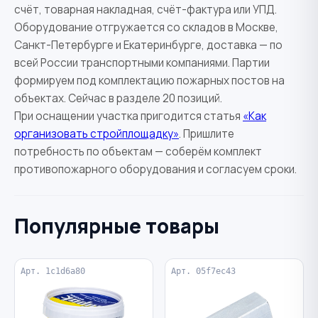
счёт, товарная накладная, счёт-фактура или УПД.
Оборудование отгружается со складов в Москве,
Санкт-Петербурге и Екатеринбурге, доставка — по
всей России транспортными компаниями. Партии
формируем под комплектацию пожарных постов на
объектах. Сейчас в разделе 20 позиций.
При оснащении участка пригодится статья
«Как
организовать стройплощадку»
. Пришлите
потребность по объектам — соберём комплект
противопожарного оборудования и согласуем сроки.
Популярные товары
Арт. 1c1d6a80
Арт. 05f7ec43