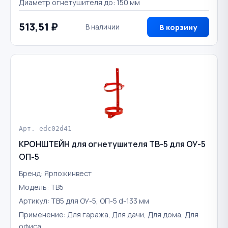
Диаметр огнетушителя до: 150 мм
513,51 ₽
В наличии
В корзину
Арт. edc02d41
КРОНШТЕЙН для огнетушителя ТВ-5 для ОУ-5
ОП-5
Бренд: Ярпожинвест
Модель: ТВ5
Артикул: ТВ5 для ОУ-5, ОП-5 d-133 мм
Применение: Для гаража, Для дачи, Для дома, Для
офиса