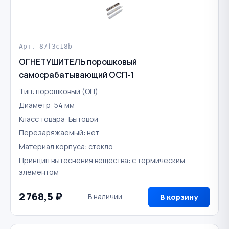
Арт. 87f3c18b
ОГНЕТУШИТЕЛЬ порошковый
самосрабатывающий ОСП-1
Тип: порошковый (ОП)
Диаметр: 54 мм
Класс товара: Бытовой
Перезаряжаемый: нет
Материал корпуса: стекло
Принцип вытеснения вещества: с термическим
элементом
2 768,5 ₽
В наличии
В корзину