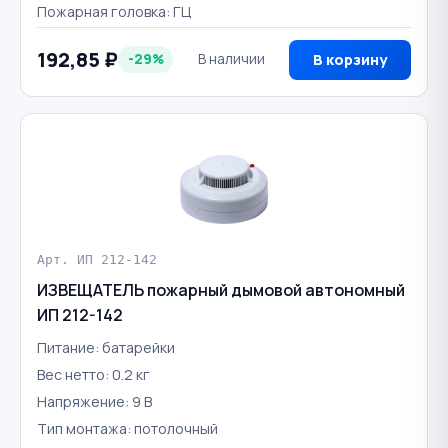
Пожарная головка: ГЦ
192,85 ₽
-29%
В наличии
В корзину
Арт. ИП 212-142
ИЗВЕЩАТЕЛЬ пожарный дымовой автономный
ИП 212-142
Питание: батарейки
Вес нетто: 0.2 кг
Напряжение: 9 В
Тип монтажа: потолочный