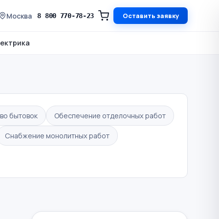
Москва
Оставить заявку
8 800 770-78-23
ектрика
во бытовок
Обеспечение отделочных работ
Снабжение монолитных работ