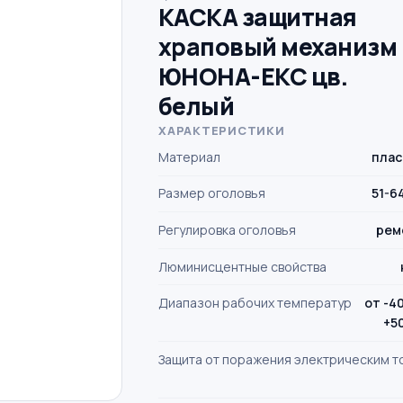
КАСКА защитная
храповый механизм
ЮНОНА-ЕКС цв.
белый
ХАРАКТЕРИСТИКИ
Материал
плас
Размер оголовья
51-6
Регулировка оголовья
рем
Люминисцентные свойства
Диапазон рабочих температур
от -4
+5
Защита от поражения электрическим т