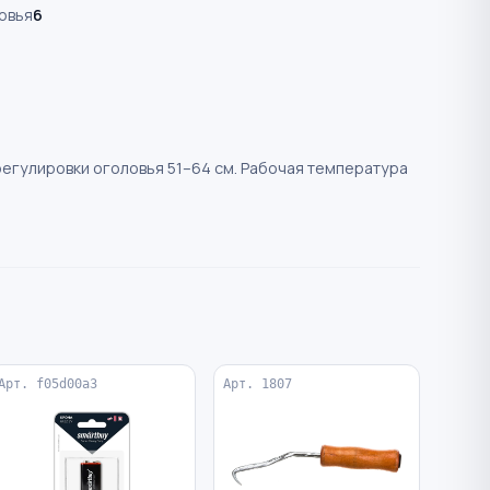
овья
6
егулировки оголовья 51–64 см. Рабочая температура
Арт. f05d00a3
Арт. 1807