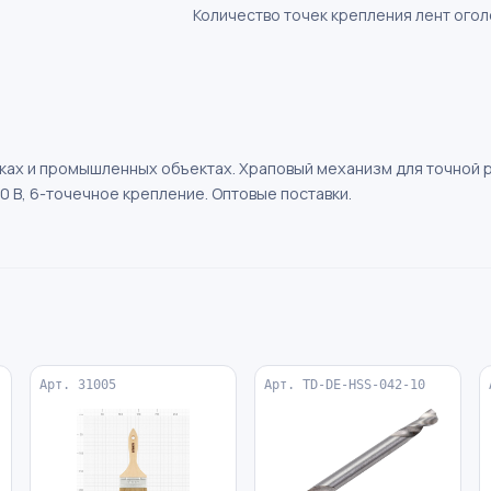
Количество точек крепления лент огол
ах и промышленных объектах. Храповый механизм для точной р
40 В, 6-точечное крепление. Оптовые поставки.
Арт. 31005
Арт. TD-DE-HSS-042-10