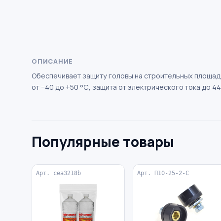
ОПИСАНИЕ
Обеспечивает защиту головы на строительных площадк
от −40 до +50 °С, защита от электрического тока до 4
Популярные товары
Арт. cea3218b
Арт. П10-25-2-С