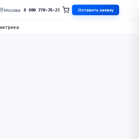
Москва
Оставить заявку
8 800 770-78-23
ектрика