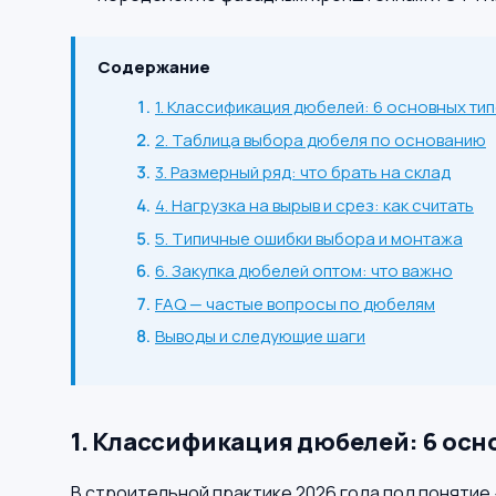
Содержание
1. Классификация дюбелей: 6 основных ти
2. Таблица выбора дюбеля по основанию
3. Размерный ряд: что брать на склад
4. Нагрузка на вырыв и срез: как считать
5. Типичные ошибки выбора и монтажа
6. Закупка дюбелей оптом: что важно
FAQ — частые вопросы по дюбелям
Выводы и следующие шаги
1. Классификация дюбелей: 6 осн
В строительной практике 2026 года под поняти