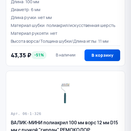
Длина: 100 мм
Диаметр: 6 мм
Длина ручки: нет мм
Материал шубки: полиакрил/искусственная шерсть
Материал рукояти: нет
Высота ворса/Толщина шубки/Длина иглы: 11 мм
43,35 ₽
-51%
В наличии
В корзину
Арт. 06-1-326
ВАЛИК-МИНИ полиакрил 100 мм ворс 12 мм D15
мм с ручкой "гирпан" РЕМОКОЛОР