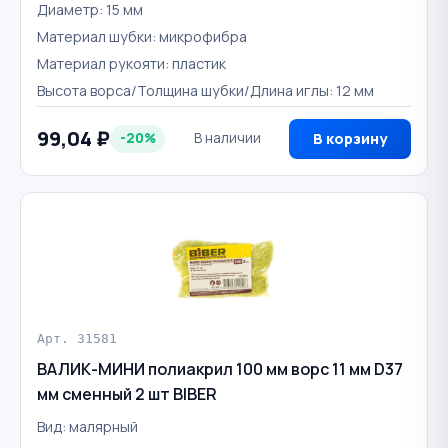
Диаметр: 15 мм
Материал шубки: микрофибра
Материал рукояти: пластик
Высота ворса/Толщина шубки/Длина иглы: 12 мм
99,04 ₽
-20%
В наличии
В корзину
Арт. 31581
ВАЛИК-МИНИ полиакрил 100 мм ворс 11 мм D37
мм сменный 2 шт BIBER
Вид: малярный