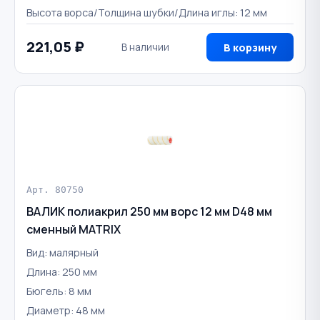
Высота ворса/Толщина шубки/Длина иглы: 12 мм
221,05 ₽
В наличии
В корзину
Арт. 80750
ВАЛИК полиакрил 250 мм ворс 12 мм D48 мм
сменный MATRIX
Вид: малярный
Длина: 250 мм
Бюгель: 8 мм
Диаметр: 48 мм