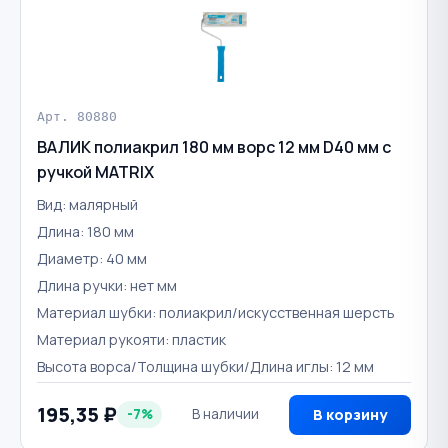
Арт. 80880
ВАЛИК полиакрил 180 мм ворс 12 мм D40 мм с
ручкой MATRIX
Вид: малярный
Длина: 180 мм
Диаметр: 40 мм
Длина ручки: нет мм
Материал шубки: полиакрил/искусственная шерсть
Материал рукояти: пластик
Высота ворса/Толщина шубки/Длина иглы: 12 мм
195,35 ₽
-7%
В наличии
В корзину