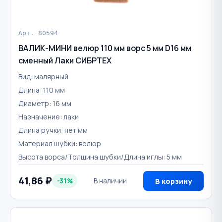
Арт. 80594
ВАЛИК-МИНИ велюр 110 мм ворс 5 мм D16 мм
сменный Лаки СИБРТЕХ
Вид: малярный
Длина: 110 мм
Диаметр: 16 мм
Назначение: лаки
Длина ручки: нет мм
Материал шубки: велюр
Высота ворса/Толщина шубки/Длина иглы: 5 мм
41,86 ₽
-31%
В наличии
В корзину