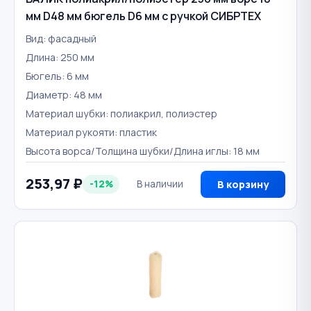
мм D48 мм бюгель D6 мм с ручкой СИБРТЕХ
Вид: фасадный
Длина: 250 мм
Бюгель: 6 мм
Диаметр: 48 мм
Материал шубки: полиакрил, полиэстер
Материал рукояти: пластик
Высота ворса/Толщина шубки/Длина иглы: 18 мм
253,97 ₽
-12%
В наличии
В корзину