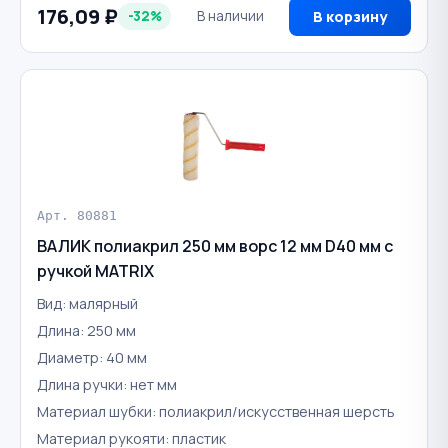
176,09 ₽
-32%
В наличии
В корзину
Арт. 80881
ВАЛИК полиакрил 250 мм ворс 12 мм D40 мм с
ручкой MATRIX
Вид: малярный
Длина: 250 мм
Диаметр: 40 мм
Длина ручки: нет мм
Материал шубки: полиакрил/искусственная шерсть
Материал рукояти: пластик