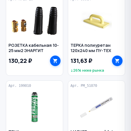
РОЗЕТКА кабельная 10-
ТЕРКА полиуретан
25 мм2 ЭНАРГИТ
120х240 мм ПУ-ТЕХ
130,22 ₽
131,63 ₽
↓26% ниже рынка
Арт. 199010
Арт. PM_51070