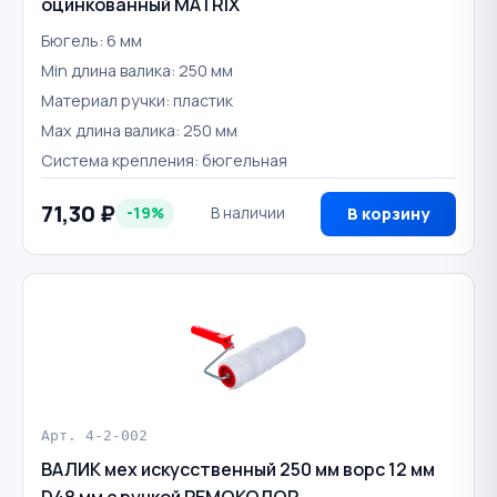
оцинкованный MATRIX
Бюгель: 6 мм
Min длина валика: 250 мм
Материал ручки: пластик
Мах длина валика: 250 мм
Система крепления: бюгельная
71,30 ₽
-19%
В наличии
В корзину
Арт. 4-2-002
ВАЛИК мех искусственный 250 мм ворс 12 мм
D48 мм с ручкой РЕМОКОЛОР