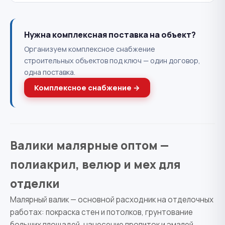
Нужна комплексная поставка на объект?
Организуем комплексное снабжение
строительных объектов под ключ — один договор,
одна поставка.
Комплексное снабжение →
Валики малярные оптом —
полиакрил, велюр и мех для
отделки
Малярный валик — основной расходник на отделочных
работах: покраска стен и потолков, грунтование
больших площадей, нанесение пропиток и эмалей.