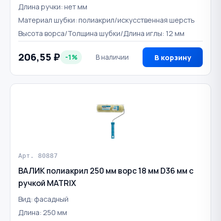
Длина ручки: нет мм
Материал шубки: полиакрил/искусственная шерсть
Высота ворса/Толщина шубки/Длина иглы: 12 мм
206,55 ₽
-1%
В наличии
В корзину
Арт. 80887
ВАЛИК полиакрил 250 мм ворс 18 мм D36 мм с
ручкой MATRIX
Вид: фасадный
Длина: 250 мм