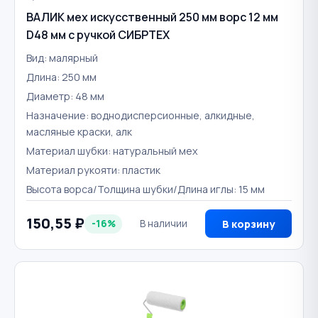
ВАЛИК мех искусственный 250 мм ворс 12 мм
D48 мм с ручкой СИБРТЕХ
Вид: малярный
Длина: 250 мм
Диаметр: 48 мм
Назначение: воднодисперсионные, алкидные,
масляные краски, алк
Материал шубки: натуральный мех
Материал рукояти: пластик
Высота ворса/Толщина шубки/Длина иглы: 15 мм
150,55 ₽
-16%
В наличии
В корзину