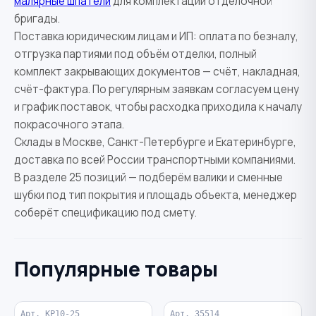
малярные шпатели
для комплектации отделочной
бригады.
Поставка юридическим лицам и ИП: оплата по безналу,
отгрузка партиями под объём отделки, полный
комплект закрывающих документов — счёт, накладная,
счёт-фактура. По регулярным заявкам согласуем цену
и график поставок, чтобы расходка приходила к началу
покрасочного этапа.
Склады в Москве, Санкт-Петербурге и Екатеринбурге,
доставка по всей России транспортными компаниями.
В разделе 25 позиций — подберём валики и сменные
шубки под тип покрытия и площадь объекта, менеджер
соберёт спецификацию под смету.
Популярные товары
Арт. КР10-25
Арт. 35514