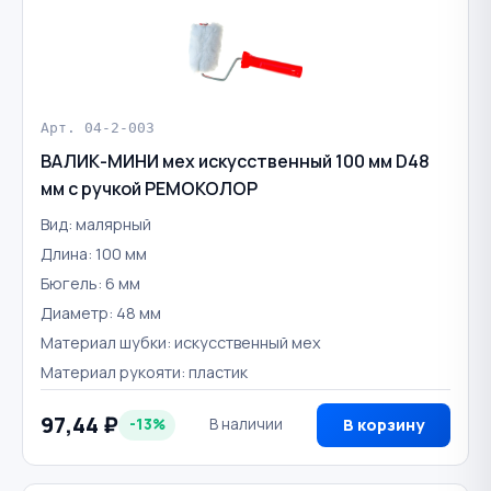
Арт. 04-2-003
ВАЛИК-МИНИ мех искусственный 100 мм D48
мм с ручкой РЕМОКОЛОР
Вид: малярный
Длина: 100 мм
Бюгель: 6 мм
Диаметр: 48 мм
Материал шубки: искусственный мех
Материал рукояти: пластик
97,44 ₽
-13%
В наличии
В корзину