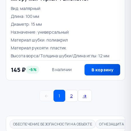
Вид: малярный
Длина: 100 мм
Диаметр: 15 мм
Назначение: универсальный
Материал шубки: полиакрил
Материал рукояти: пластик
Высота ворса/Толщина шубки/Длина иглы: 12 мм
145 ₽
-6%
В наличии
В корзину
←
1
2
→
ОБЕСПЕЧЕНИЕ БЕЗОПАСНОСТИ НА ОБЪЕКТЕ
ОГНЕЗАЩИТА