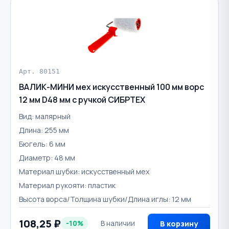
Арт. 80151
ВАЛИК-МИНИ мех искусственный 100 мм ворс
12 мм D48 мм с ручкой СИБРТЕХ
Вид: малярный
Длина: 255 мм
Бюгель: 6 мм
Диаметр: 48 мм
Материал шубки: искусственный мех
Материал рукояти: пластик
Высота ворса/Толщина шубки/Длина иглы: 12 мм
108,25 ₽
-10%
В наличии
В корзину