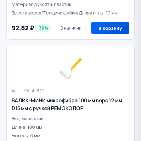
Материал рукояти: пластик
Высота ворса/Толщина шубки/Длина иглы: 10 мм
92,82 ₽
-36%
В наличии
В корзину
Арт. 06-4-521
ВАЛИК-МИНИ микрофибра 100 мм ворс 12 мм
D15 мм с ручкой РЕМОКОЛОР
Вид: малярный
Длина: 100 мм
Бюгель: 6 мм