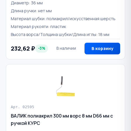
Диаметр: 36 мм
Длина ручки: нет мм
Материал шубки: полиакрил/искусственная шерсть
Материал рукояти: пластик
Высота ворса/Толщина шубки/Длина иглы: 18 мм
232,62 ₽
-3%
В наличии
В корзину
Арт. 02595
ВАЛИК полиакрил 300 мм ворс 8 мм D66 мм с
ручкой КУРС