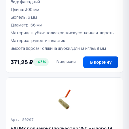
Вид: фасадный
Длина: 300 мм
Бюгель: 6 мм
Диаметр: 66 мм
Материал шубки: полиакрил/искусственная шерсть
Материал рукояти: пластик
Высота ворса/Толщина шубки/Длина иглы: 8 мм
371,25 ₽
-43%
В наличии
В корзину
Арт. 80207
ВАЛИК полиакрил/полиэстер 250 мм ворс 18