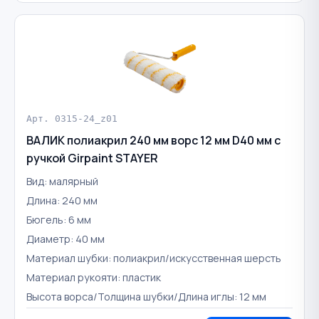
Арт. 0315-24_z01
ВАЛИК полиакрил 240 мм ворс 12 мм D40 мм с
ручкой Girpaint STAYER
Вид: малярный
Длина: 240 мм
Бюгель: 6 мм
Диаметр: 40 мм
Материал шубки: полиакрил/искусственная шерсть
Материал рукояти: пластик
Высота ворса/Толщина шубки/Длина иглы: 12 мм