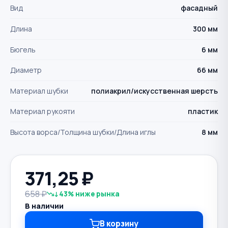
Вид
фасадный
Длина
300 мм
Бюгель
6 мм
Диаметр
66 мм
Материал шубки
полиакрил/искусственная шерсть
Материал рукояти
пластик
Высота ворса/Толщина шубки/Длина иглы
8 мм
371,25
₽
658 ₽
↓43% ниже рынка
В наличии
В корзину