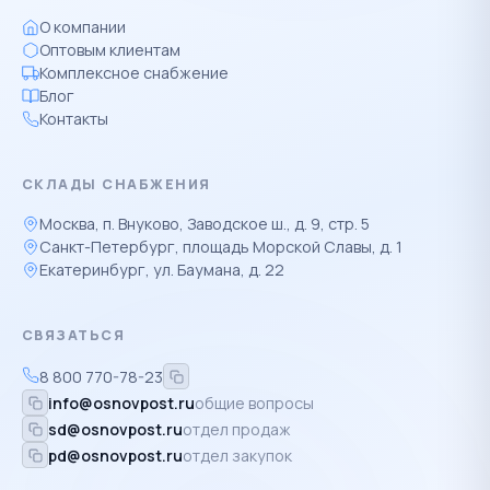
О компании
Оптовым клиентам
Комплексное снабжение
Блог
Контакты
СКЛАДЫ СНАБЖЕНИЯ
Москва, п. Внуково, Заводское ш., д. 9, стр. 5
Санкт-Петербург, площадь Морской Славы, д. 1
Екатеринбург, ул. Баумана, д. 22
СВЯЗАТЬСЯ
8 800 770-78-23
info@osnovpost.ru
общие вопросы
sd@osnovpost.ru
отдел продаж
pd@osnovpost.ru
отдел закупок