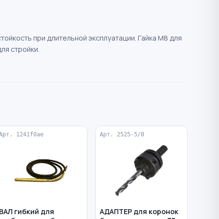
тойкость при длительной эксплуатации. Гайка М8 для
ля стройки.
Арт. 1241f0ae
Арт. 2525-5/8
ВАЛ гибкий для
АДАПТЕР для коронок