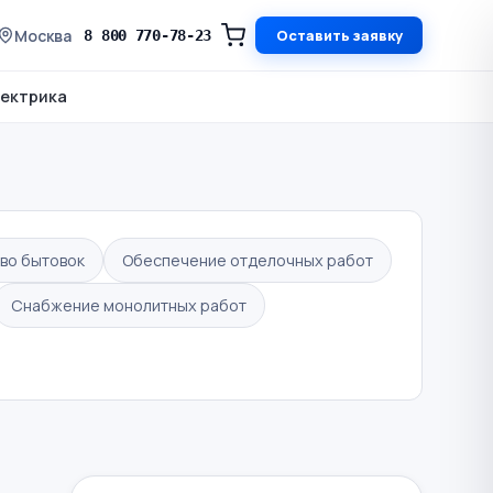
Москва
Оставить заявку
8 800 770-78-23
ектрика
во бытовок
Обеспечение отделочных работ
Снабжение монолитных работ