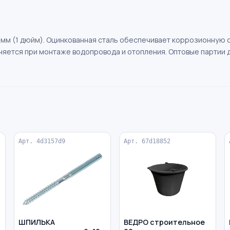
мм (1 дюйм). Оцинкованная сталь обеспечивает коррозионную с
яется при монтаже водопровода и отопления. Оптовые партии д
Арт. 4d3157d9
Арт. 67d18852
ШПИЛЬКА
ВЕДРО строительное