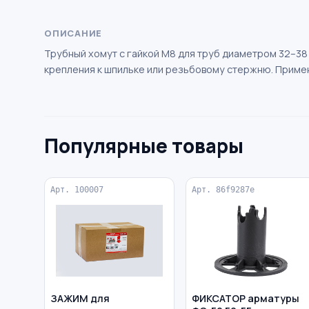
ОПИСАНИЕ
Трубный хомут с гайкой М8 для труб диаметром 32–38 
крепления к шпильке или резьбовому стержню. Примен
Популярные товары
Арт. 100007
Арт. 86f9287e
ЗАЖИМ для
ФИКСАТОР арматуры