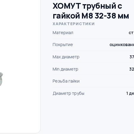
ХОМУТ трубный с
гайкой М8 32-38 мм
ХАРАКТЕРИСТИКИ
Материал
ст
Покрытие
оцинкован
Max диаметр
3
Min диаметр
32
Резьба гайки
Диаметр трубы
1 д