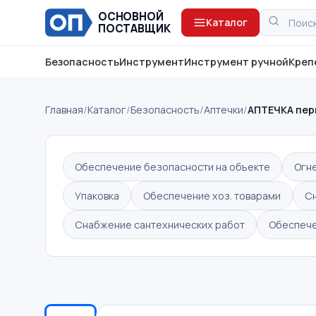
ОСНОВНОЙ
Каталог
ПОСТАВЩИК
Безопасность
Инструмент
Инструмент ручной
Креп
Главная
/
Каталог
/
Безопасность
/
Аптечки
/
АПТЕЧКА пер
Обеспечение безопасности на объекте
Огн
Упаковка
Обеспечение хоз. товарами
С
Снабжение сантехнических работ
Обеспече