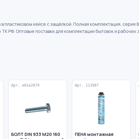
в пластиковом кейсе с защёлкой. Полная комплектация, серия 
ТК РФ. Оптовые поставки для комплектации бытовок и рабочих з
Арт. e81e2879
Арт. 113987
БОЛТ DIN 933 M20 160
ПЕНА монтажная