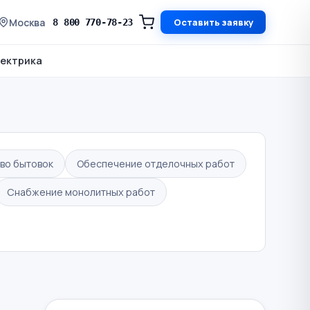
Москва
Оставить заявку
8 800 770-78-23
ектрика
во бытовок
Обеспечение отделочных работ
Снабжение монолитных работ