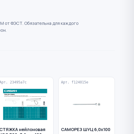
8М от ФЭСТ. Обязательна для каждого
он.
Арт. 23495a7c
Арт. f124015e
СТЯЖКА нейлоновая
САМОРЕЗ ШУЦ 6,0х100