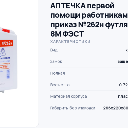
АПТЕЧКА первой
помощи работникам
приказ №262н футл
8М ФЭСТ
ХАРАКТЕРИСТИКИ
Вид
к
Замок
заще
Полная
Вес нетто
0.72
Материал корпуса
плас
Габариты без упаковки
266х220х80