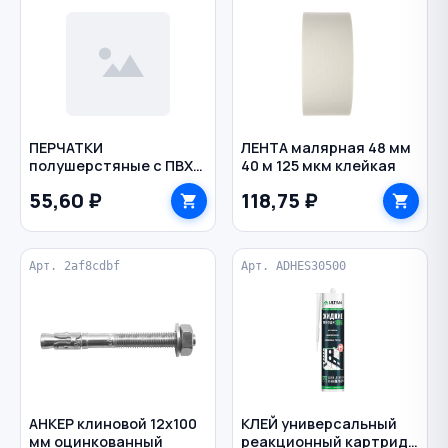
ПЕРЧАТКИ
ЛЕНТА малярная 48 мм
полушерстяные с ПВХ
40 м 125 мкм клейкая
двойные цв. черный
55,60 ₽
118,75 ₽
Арт. 2af8cdbf
Арт. ADHES30500
АНКЕР клиновой 12х100
КЛЕЙ универсальный
мм оцинкованный
реакционный картридж