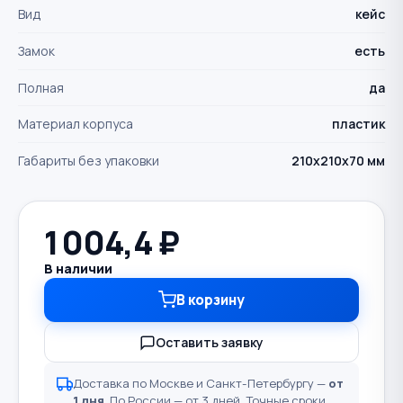
Вид
кейс
Замок
есть
Полная
да
Материал корпуса
пластик
Габариты без упаковки
210х210х70 мм
1 004,4
₽
В наличии
В корзину
Оставить заявку
Доставка по Москве и Санкт-Петербургу —
от
1 дня
. По России — от 3 дней. Точные сроки