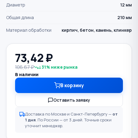
Диаметр
12 мм
Общая длина
210 мм
Материал обработки
кирпич, бетон, камень, клинкер
73,42
₽
106,67 ₽
↓31% ниже рынка
В наличии
В корзину
Оставить заявку
Доставка по Москве и Санкт-Петербургу —
от
1 дня
. По России — от 3 дней. Точные сроки
уточнит менеджер.