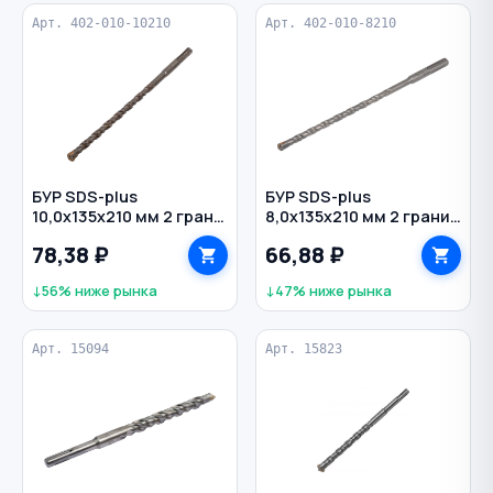
Арт. 402-010-10210
Арт. 402-010-8210
БУР SDS-plus
БУР SDS-plus
10,0х135х210 мм 2 грани
8,0х135х210 мм 2 грани
по бетону HEADROCK
по бетону HEADROCK
78,38 ₽
66,88 ₽
↓56% ниже рынка
↓47% ниже рынка
Арт. 15094
Арт. 15823