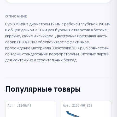
ОПИСАНИЕ
Бур SDS-plus диаметром 12 мм с рабочей глубиной 150 мм
и общей длиной 210 мм для бурения отверстий в бетоне,
кирпиче, камне и клинкере. Двухгранная режущая часть
серии РЕЗОЛЮКС обеспечивает эффективное
прохождение материала. Хвостовик SDS-plus совместим
со всеми стандартными перфораторами. Оптовые партии
для монтажных и строительных бригад.
Популярные товары
Арт. d1246a4f
Арт. 2165-90_Z02