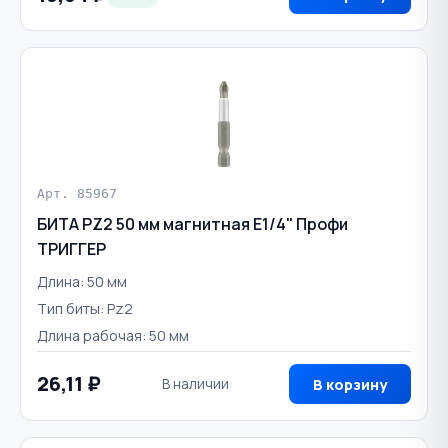
Арт. 85967
БИТА PZ2 50 мм магнитная E1/4" Профи
ТРИГГЕР
Длина: 50 мм
Тип биты: Pz2
Длина рабочая: 50 мм
26,11 ₽
В наличии
В корзину