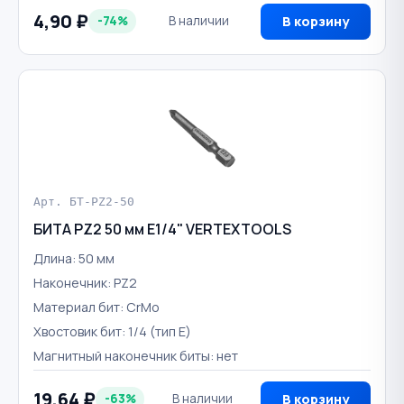
4,90 ₽
-74%
В наличии
В корзину
Арт. БТ-PZ2-50
БИТА PZ2 50 мм E1/4" VERTEXTOOLS
Длина: 50 мм
Наконечник: PZ2
Материал бит: CrMo
Хвостовик бит: 1/4 (тип Е)
Магнитный наконечник биты: нет
19,64 ₽
-63%
В наличии
В корзину