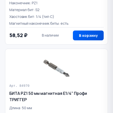
Наконечник: PZ1
Материал бит: S2
Хвостовик бит: 1/4 (тип С)
Магнитный наконечник биты: есть
58,52 ₽
В наличии
В корзину
Арт. 84970
БИТА PZ1 50 мм магнитная E1/4" Профи
ТРИГГЕР
Длина: 50 мм