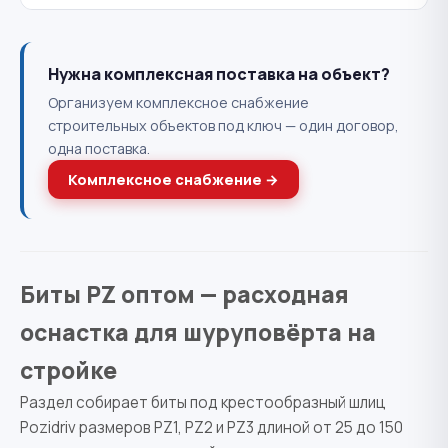
Нужна комплексная поставка на объект?
Организуем комплексное снабжение
строительных объектов под ключ — один договор,
одна поставка.
Комплексное снабжение →
Биты PZ оптом — расходная
оснастка для шуруповёрта на
стройке
Раздел собирает биты под крестообразный шлиц
Pozidriv размеров PZ1, PZ2 и PZ3 длиной от 25 до 150