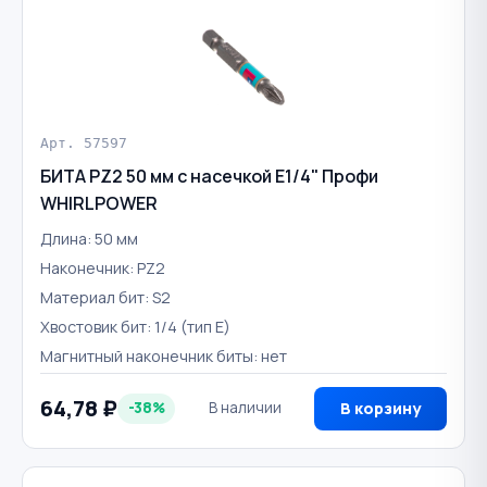
Арт. 57597
БИТА PZ2 50 мм с насечкой E1/4" Профи
WHIRLPOWER
Длина: 50 мм
Наконечник: PZ2
Материал бит: S2
Хвостовик бит: 1/4 (тип Е)
Магнитный наконечник биты: нет
64,78 ₽
-38%
В наличии
В корзину