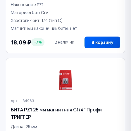
Наконечник: PZ1
Материал бит: CrV
Хвостовик бит: 1/4 (тип С)
Магнитный наконечник биты: нет
18,09 ₽
-7%
В наличии
В корзину
Арт. 84963
БИТА PZ1 25 мм магнитная С1/4" Профи
ТРИГГЕР
Длина: 25 мм