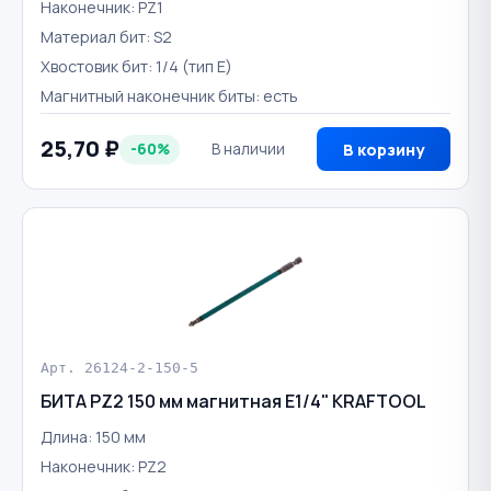
Наконечник: PZ1
Материал бит: S2
Хвостовик бит: 1/4 (тип Е)
Магнитный наконечник биты: есть
25,70 ₽
-60%
В наличии
В корзину
Арт. 26124-2-150-5
БИТА PZ2 150 мм магнитная E1/4" KRAFTOOL
Длина: 150 мм
Наконечник: PZ2