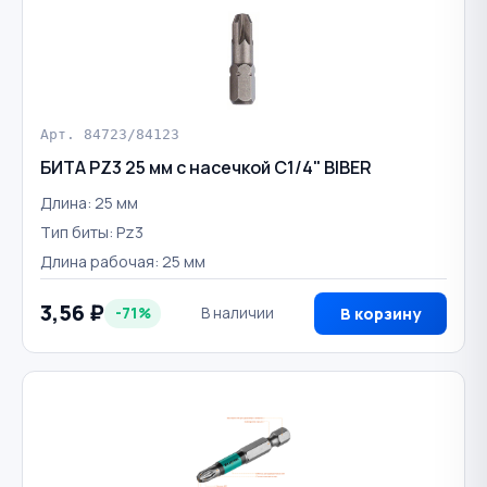
Арт. 84723/84123
БИТА PZ3 25 мм с насечкой С1/4" BIBER
Длина: 25 мм
Тип биты: Pz3
Длина рабочая: 25 мм
3,56 ₽
-71%
В наличии
В корзину