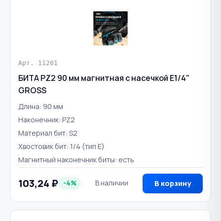
Арт. 11201
БИТА PZ2 90 мм магнитная с насечкой Е1/4"
GROSS
Длина: 90 мм
Наконечник: PZ2
Материал бит: S2
Хвостовик бит: 1/4 (тип Е)
Магнитный наконечник биты: есть
103,24 ₽
-4%
В наличии
В корзину