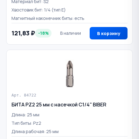
Материал бит: S2
Хвостовик бит: 1/4 (тип Е)
Магнитный наконечник биты: есть
121,83 ₽
-18%
В наличии
В корзину
Арт. 84722
БИТА PZ2 25 мм с насечкой С1/4" BIBER
Длина: 25 мм
Тип биты: Pz2
Длина рабочая: 25 мм