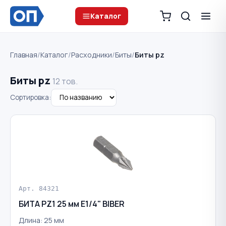
Каталог
Главная
/
Каталог
/
Расходники
/
Биты
/
Биты pz
Биты pz
12 тов.
Сортировка:
Арт. 84321
БИТА PZ1 25 мм Е1/4" BIBER
Длина: 25 мм