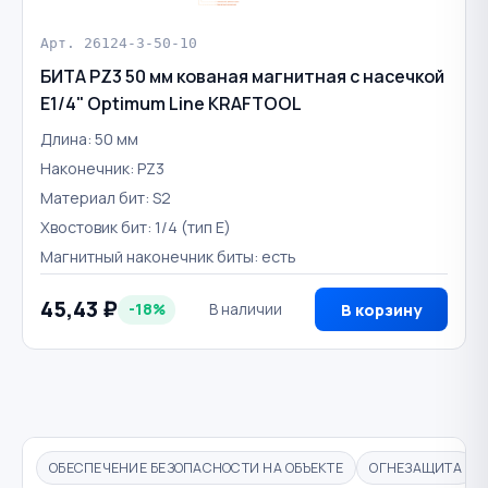
Арт. 26124-3-50-10
БИТА PZ3 50 мм кованая магнитная с насечкой
E1/4" Optimum Line KRAFTOOL
Длина: 50 мм
Наконечник: PZ3
Материал бит: S2
Хвостовик бит: 1/4 (тип Е)
Магнитный наконечник биты: есть
45,43 ₽
-18%
В наличии
В корзину
ОБЕСПЕЧЕНИЕ БЕЗОПАСНОСТИ НА ОБЪЕКТЕ
ОГНЕЗАЩИТА