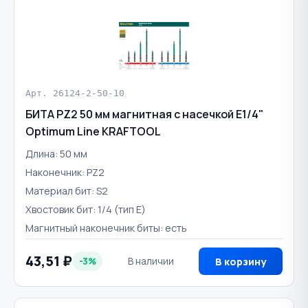
Арт. 26124-2-50-10
БИТА PZ2 50 мм магнитная с насечкой E1/4"
Optimum Line KRAFTOOL
Длина: 50 мм
Наконечник: PZ2
Материал бит: S2
Хвостовик бит: 1/4 (тип Е)
Магнитный наконечник биты: есть
43,51 ₽
-3%
В наличии
В корзину