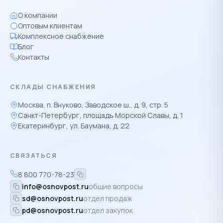
О компании
Оптовым клиентам
Комплексное снабжение
Блог
Контакты
СКЛАДЫ СНАБЖЕНИЯ
Москва, п. Внуково, Заводское ш., д. 9, стр. 5
Санкт-Петербург, площадь Морской Славы, д. 1
Екатеринбург, ул. Баумана, д. 22
СВЯЗАТЬСЯ
8 800 770-78-23
info@osnovpost.ru
общие вопросы
sd@osnovpost.ru
отдел продаж
pd@osnovpost.ru
отдел закупок