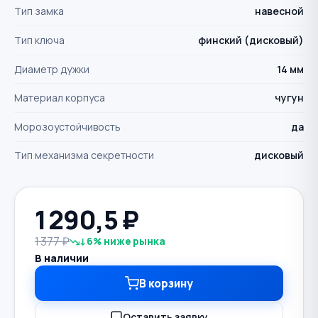
Тип замка
навесной
Тип ключа
финский (дисковый)
Диаметр дужки
14 мм
Материал корпуса
чугун
Морозоустойчивость
да
Тип механизма секретности
дисковый
1 290,5
₽
1 377 ₽
↓6% ниже рынка
В наличии
В корзину
Оставить заявку