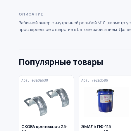
ОПИСАНИЕ
Забивной анкер с внутренней резьбой М10, диаметр ус
просверленное отверстие в бетоне забиванием. Далее
Популярные товары
Арт. e3a0ab30
Арт. 7e2ad586
СКОБА крепежная 25-
ЭМАЛЬ ПФ-115