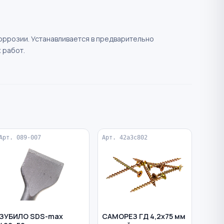
коррозии. Устанавливается в предварительно
 работ.
Арт. 089-007
Арт. 42a3c802
ЗУБИЛО SDS-max
САМОРЕЗ ГД 4,2х75 мм