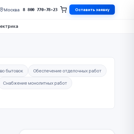
Москва
Оставить заявку
8 800 770-78-23
ектрика
во бытовок
Обеспечение отделочных работ
Снабжение монолитных работ