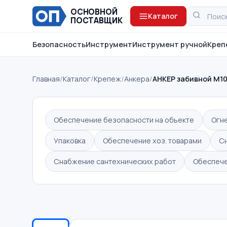
ОСНОВНОЙ
Каталог
ПОСТАВЩИК
Безопасность
Инструмент
Инструмент ручной
Креп
Главная
/
Каталог
/
Крепеж
/
Анкера
/
АНКЕР забивной M1
Обеспечение безопасности на объекте
Огн
Упаковка
Обеспечение хоз. товарами
С
Снабжение сантехнических работ
Обеспече