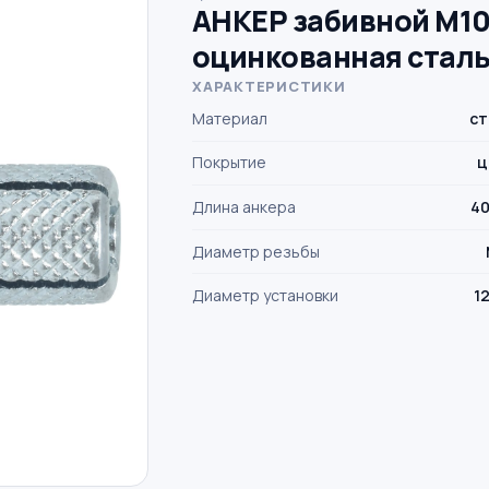
АНКЕР забивной M1
оцинкованная стал
ХАРАКТЕРИСТИКИ
Материал
ст
Покрытие
ц
Длина анкера
40
Диаметр резьбы
Диаметр установки
1