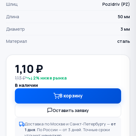
Шлиц
Pozidriv (PZ)
Длина
50 мм
Диаметр
3 мм
Материал
сталь
1,10
₽
1,13 ₽
↓2% ниже рынка
В наличии
В корзину
Оставить заявку
Доставка по Москве и Санкт-Петербургу —
от
1 дня
. По России — от 3 дней. Точные сроки
уточнит менеджер.