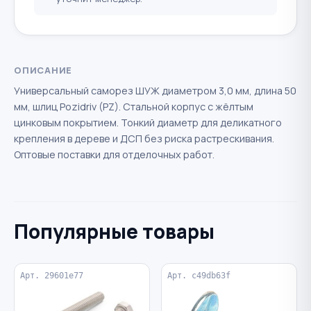
ОПИСАНИЕ
Универсальный саморез ШУЖ диаметром 3,0 мм, длина 50
мм, шлиц Pozidriv (PZ). Стальной корпус с жёлтым
цинковым покрытием. Тонкий диаметр для деликатного
крепления в дереве и ДСП без риска растрескивания.
Оптовые поставки для отделочных работ.
Популярные товары
Арт. 29601e77
Арт. c49db63f