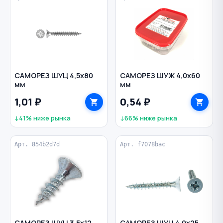
САМОРЕЗ ШУЦ 4,5х80
САМОРЕЗ ШУЖ 4,0х60
мм
мм
1,01 ₽
0,54 ₽
↓41% ниже рынка
↓66% ниже рынка
Арт. 854b2d7d
Арт. f7078bac
САМОРЕЗ ШУЦ 3,5х12
САМОРЕЗ ШУЦ 4,0х25