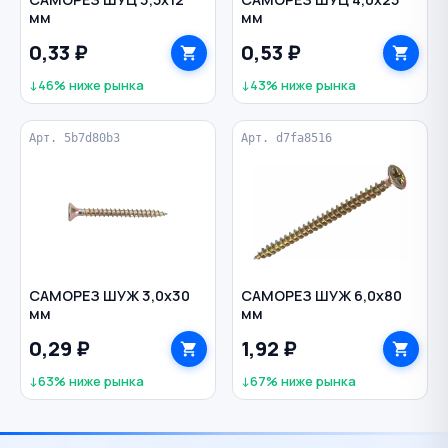
мм
мм
0,33 ₽
0,53 ₽
↓46% ниже рынка
↓43% ниже рынка
Арт. 5b7d80b3
Арт. d7fa8516
САМОРЕЗ ШУЖ 3,0х30
САМОРЕЗ ШУЖ 6,0х80
мм
мм
0,29 ₽
1,92 ₽
↓63% ниже рынка
↓67% ниже рынка