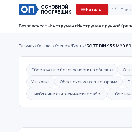
ОСНОВНОЙ
Каталог
ПОСТАВЩИК
Безопасность
Инструмент
Инструмент ручной
Креп
Главная
/
Каталог
/
Крепеж
/
Болты
/
БОЛТ DIN 933 M20 80
Обеспечение безопасности на объекте
Огн
Упаковка
Обеспечение хоз. товарами
С
Снабжение сантехнических работ
Обеспече