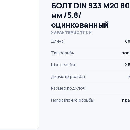
БОЛТ DIN 933 M20 80
мм /5.8/
оцинкованный
ХАРАКТЕРИСТИКИ
Длина
80
Тип резьбы
пол
Шаг резьбы
2.
Диаметр резьбы
Размер под ключ
Направление резьбы
пра