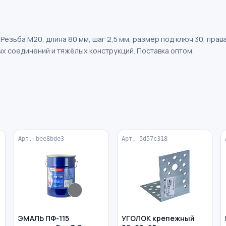
. Резьба М20, длина 80 мм, шаг 2,5 мм, размер под ключ 30, пр
 соединений и тяжёлых конструкций. Поставка оптом.
Арт. bee8bde3
Арт. 5d57c318
ЭМАЛЬ ПФ-115
УГОЛОК крепежный