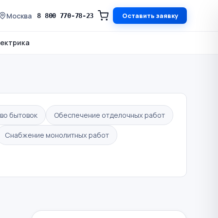
Москва
Оставить заявку
8 800 770-78-23
ектрика
во бытовок
Обеспечение отделочных работ
Снабжение монолитных работ