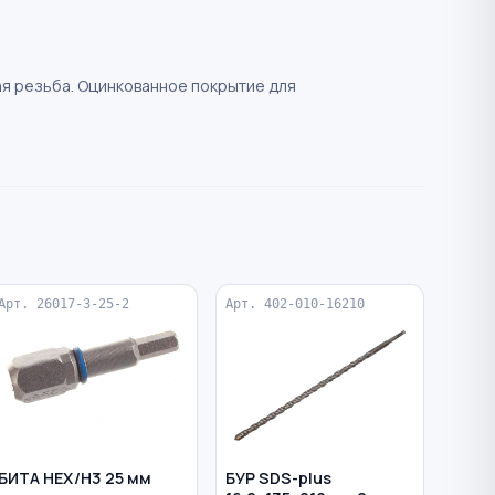
авая резьба. Оцинкованное покрытие для
Арт. 26017-3-25-2
Арт. 402-010-16210
БИТА HEX/H3 25 мм
БУР SDS-plus