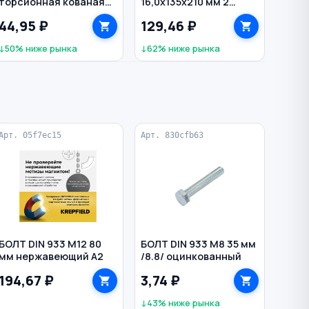
торсионная кованая
16,0х135х210 мм 2
магнитная С1/4" ЗУБР
грани по бетону
44,95 ₽
129,46 ₽
HEADROCK
↓50% ниже рынка
↓62% ниже рынка
Арт. 05f7ec15
Арт. 830cfb63
БОЛТ DIN 933 M12 80
БОЛТ DIN 933 M8 35 мм
мм нержавеющий А2
/8.8/ оцинкованный
194,67 ₽
3,74 ₽
↓43% ниже рынка