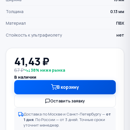
Толщина
0.13 мм
Материал
ПВХ
Стойкость к ультрафиолету
нет
41,43
₽
67 ₽
↓38% ниже рынка
В наличии
В корзину
Оставить заявку
Доставка по Москве и Санкт-Петербургу —
от
1 дня
. По России — от 3 дней. Точные сроки
уточнит менеджер.