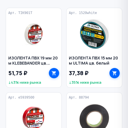
Арт. TIK901T
Арт. 1520white
ИЗОЛЕНТА ПВХ 19 мм 20
ИЗОЛЕНТА ПВХ 15 мм 20
м KLEBEBANDER цв.
м ULTIMA цв. белый
белый
51,75 ₽
37,38 ₽
↓43% ниже рынка
↓35% ниже рынка
Арт. e5939500
Арт. 88794