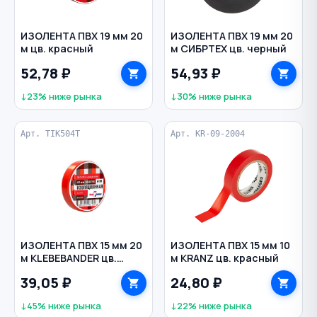
ИЗОЛЕНТА ПВХ 19 мм 20
ИЗОЛЕНТА ПВХ 19 мм 20
м цв. красный
м СИБРТЕХ цв. черный
52,78 ₽
54,93 ₽
↓23% ниже рынка
↓30% ниже рынка
Арт. TIK504T
Арт. KR-09-2004
ИЗОЛЕНТА ПВХ 15 мм 20
ИЗОЛЕНТА ПВХ 15 мм 10
м KLEBEBANDER цв.
м KRANZ цв. красный
красный
39,05 ₽
24,80 ₽
↓45% ниже рынка
↓22% ниже рынка