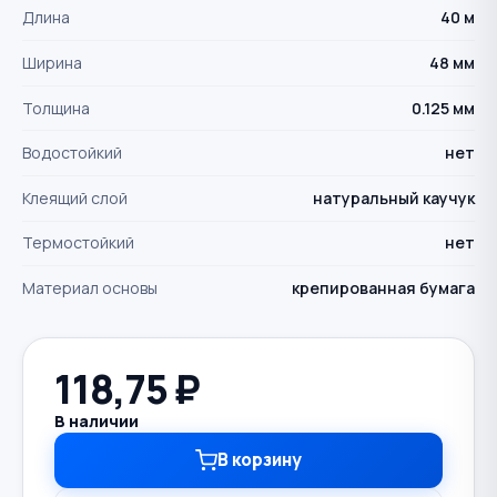
Длина
40 м
Ширина
48 мм
Толщина
0.125 мм
Водостойкий
нет
Клеящий слой
натуральный каучук
Термостойкий
нет
Материал основы
крепированная бумага
118,75
₽
В наличии
В корзину