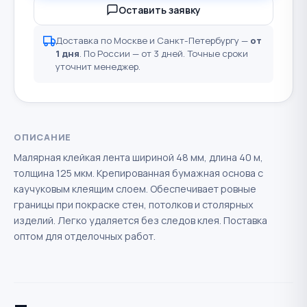
Оставить заявку
Доставка по Москве и Санкт-Петербургу —
от
1 дня
. По России — от 3 дней. Точные сроки
уточнит менеджер.
ОПИСАНИЕ
Малярная клейкая лента шириной 48 мм, длина 40 м,
толщина 125 мкм. Крепированная бумажная основа с
каучуковым клеящим слоем. Обеспечивает ровные
границы при покраске стен, потолков и столярных
изделий. Легко удаляется без следов клея. Поставка
оптом для отделочных работ.