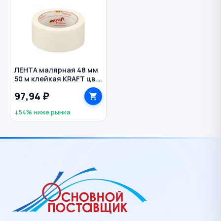
ЛЕНТА малярная 48 мм
50 м клейкая KRAFT цв.
белый
97,94 ₽
↓54% ниже рынка