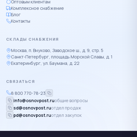
Оптовым клиентам
Комплексное снабжение
Блог
Контакты
СКЛАДЫ СНАБЖЕНИЯ
Москва, п. Внуково, Заводское ш., д. 9, стр. 5
Санкт-Петербург, площадь Морской Славы, д. 1
Екатеринбург, ул. Баумана, д. 22
СВЯЗАТЬСЯ
8 800 770-78-23
info@osnovpost.ru
общие вопросы
sd@osnovpost.ru
отдел продаж
pd@osnovpost.ru
отдел закупок