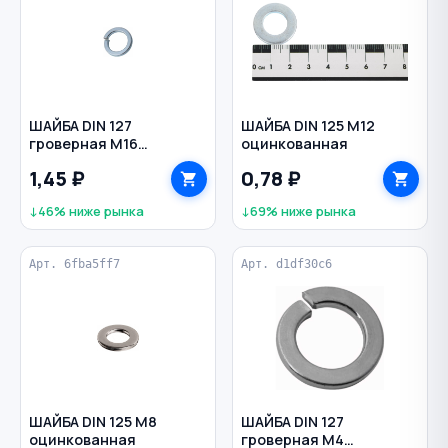
ШАЙБА DIN 127
ШАЙБА DIN 125 M12
гроверная M16
оцинкованная
оцинкованная
1,45 ₽
0,78 ₽
↓46% ниже рынка
↓69% ниже рынка
Арт. 6fba5ff7
Арт. d1df30c6
ШАЙБА DIN 125 M8
ШАЙБА DIN 127
оцинкованная
гроверная M4