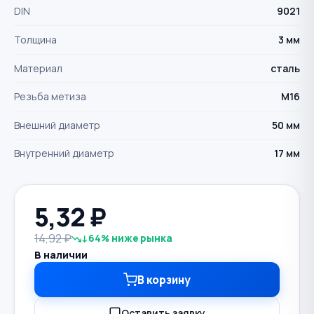
DIN
9021
Толщина
3 мм
Материал
сталь
Резьба метиза
М16
Внешний диаметр
50 мм
Внутренний диаметр
17 мм
5,32
₽
14,92 ₽
↓64% ниже рынка
В наличии
В корзину
Оставить заявку