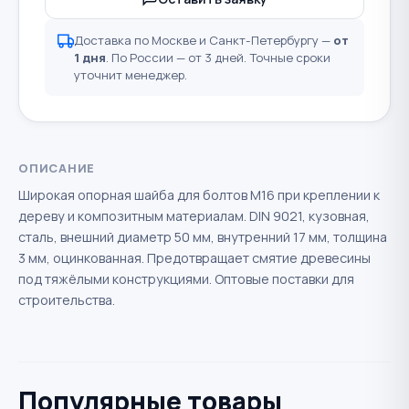
Доставка по Москве и Санкт-Петербургу —
от
1 дня
. По России — от 3 дней. Точные сроки
уточнит менеджер.
ОПИСАНИЕ
Широкая опорная шайба для болтов М16 при креплении к
дереву и композитным материалам. DIN 9021, кузовная,
сталь, внешний диаметр 50 мм, внутренний 17 мм, толщина
3 мм, оцинкованная. Предотвращает смятие древесины
под тяжёлыми конструкциями. Оптовые поставки для
строительства.
Популярные товары