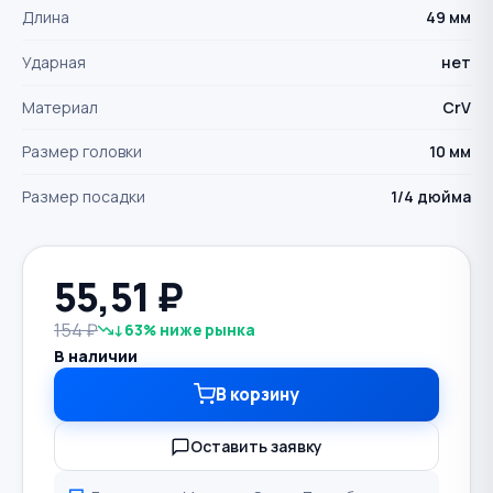
Длина
49 мм
Ударная
нет
Материал
CrV
Размер головки
10 мм
Размер посадки
1/4 дюйма
55,51
₽
154 ₽
↓63% ниже рынка
В наличии
В корзину
Оставить заявку