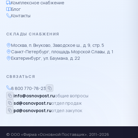
Комплексное снабжение
Блог
Контакты
СКЛАДЫ СНАБЖЕНИЯ
Москва, п. Внуково, Заводское ш., д. 9, стр. 5
Санкт-Петербург, площадь Морской Славы, д. 1
Екатеринбург, ул. Баумана, д. 22
СВЯЗАТЬСЯ
8 800 770-78-23
info@osnovpost.ru
общие вопросы
sd@osnovpost.ru
отдел продаж
pd@osnovpost.ru
отдел закупок
© ООО «Фирма «Основной Поставщик», 2011–2026