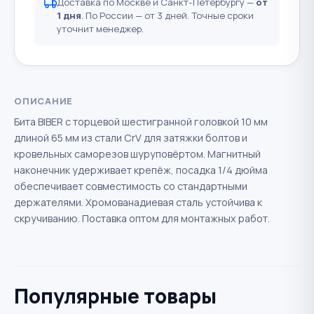
Доставка по Москве и Санкт-Петербургу —
от
1 дня
. По России — от 3 дней. Точные сроки
уточнит менеджер.
ОПИСАНИЕ
Бита BIBER с торцевой шестигранной головкой 10 мм
длиной 65 мм из стали CrV для затяжки болтов и
кровельных саморезов шуруповёртом. Магнитный
наконечник удерживает крепёж, посадка 1/4 дюйма
обеспечивает совместимость со стандартными
держателями. Хромованадиевая сталь устойчива к
скручиванию. Поставка оптом для монтажных работ.
Популярные товары