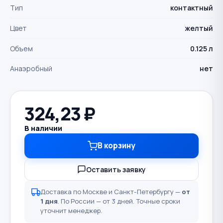
Тип
контактный
Цвет
желтый
Объем
0.125 л
Анаэробный
нет
324,23
₽
В наличии
В корзину
Оставить заявку
Доставка по Москве и Санкт-Петербургу —
от
1 дня
. По России — от 3 дней. Точные сроки
уточнит менеджер.