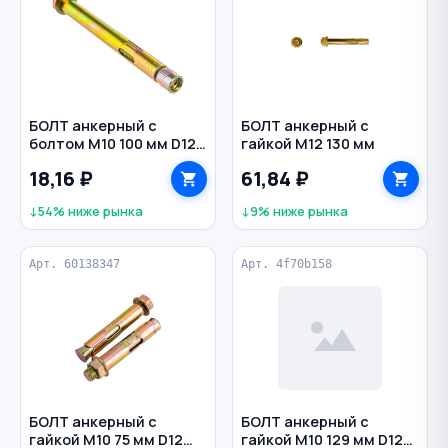
БОЛТ анкерный с
БОЛТ анкерный с
болтом M10 100 мм D12
гайкой M12 130 мм
мм желтый цинк
18,16 ₽
61,84 ₽
↓54% ниже рынка
↓9% ниже рынка
Арт. 60138347
Арт. 4f70b158
БОЛТ анкерный с
БОЛТ анкерный с
гайкой M10 75 мм D12
гайкой M10 129 мм D12