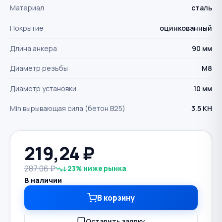
Материал
сталь
Покрытие
оцинкованный
Длина анкера
90 мм
Диаметр резьбы
М8
Диаметр установки
10 мм
Min вырывающая сила (бетон B25)
3.5 КН
219,24
₽
287,06 ₽
↓23% ниже рынка
В наличии
В корзину
Оставить заявку