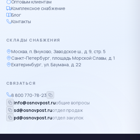
Оптовым клиентам
Комплексное снабжение
Блог
Контакты
СКЛАДЫ СНАБЖЕНИЯ
Москва, п. Внуково, Заводское ш., д. 9, стр. 5
Санкт-Петербург, площадь Морской Славы, д. 1
Екатеринбург, ул. Баумана, д. 22
СВЯЗАТЬСЯ
8 800 770-78-23
info@osnovpost.ru
общие вопросы
sd@osnovpost.ru
отдел продаж
pd@osnovpost.ru
отдел закупок