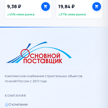
мм
мм
9,38 ₽
19,84 ₽
↓45% ниже рынка
↓37% ниже рынка
Комплексное снабжение строительных объектов
по всей России с 2011 года
КОМПАНИЯ
О компании