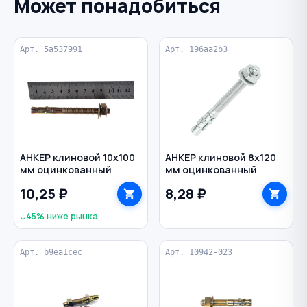
Может понадобиться
Арт. 5a537991
Арт. 196aa2b3
АНКЕР клиновой 10х100
АНКЕР клиновой 8х120
мм оцинкованный
мм оцинкованный
10,25 ₽
8,28 ₽
↓45% ниже рынка
Арт. b9ea1cec
Арт. 10942-023