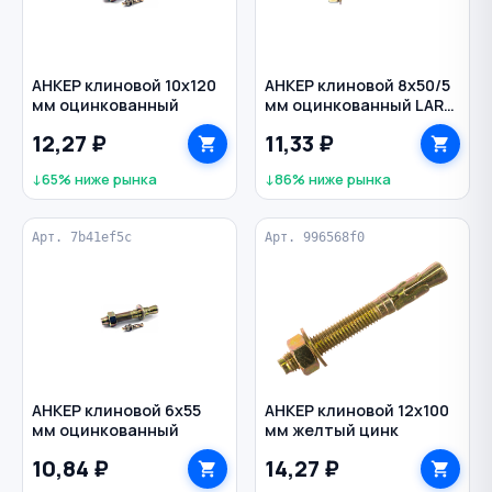
АНКЕР клиновой 10х120
АНКЕР клиновой 8х50/5
мм оцинкованный
мм оцинкованный LAR
STALMAX
12,27 ₽
11,33 ₽
↓65% ниже рынка
↓86% ниже рынка
Арт. 7b41ef5c
Арт. 996568f0
АНКЕР клиновой 6х55
АНКЕР клиновой 12х100
мм оцинкованный
мм желтый цинк
10,84 ₽
14,27 ₽