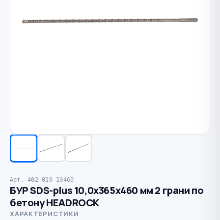
Арт. 402-010-10460
БУР SDS-plus 10,0х365х460 мм 2 грани по
бетону HEADROCK
ХАРАКТЕРИСТИКИ