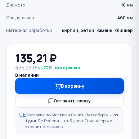
Диаметр
10 мм
Общая длина
460 мм
Материал обработки
кирпич, бетон, камень, клинкер
135,21
₽
495,26 ₽
↓72% ниже рынка
В наличии
В корзину
Оставить заявку
Доставка по Москве и Санкт-Петербургу —
от
1 дня
. По России — от 3 дней. Точные сроки
уточнит менеджер.