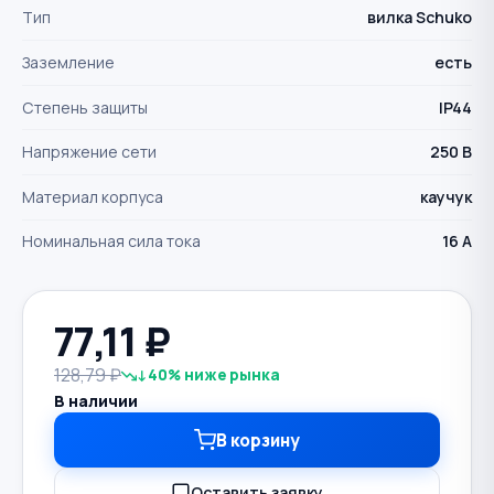
Тип
вилка Schuko
Заземление
есть
Степень защиты
IP44
Напряжение сети
250 В
Материал корпуса
каучук
Номинальная сила тока
16 А
77,11
₽
128,79 ₽
↓40% ниже рынка
В наличии
В корзину
Оставить заявку