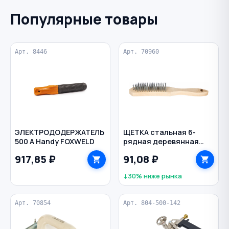
Популярные товары
Арт. 8446
Арт. 70960
ЭЛЕКТРОДОДЕРЖАТЕЛЬ
ЩЕТКА стальная 6-
500 A Handy FOXWELD
рядная деревянная
ручка BIBER
917,85 ₽
91,08 ₽
↓30% ниже рынка
Арт. 70854
Арт. 804-500-142