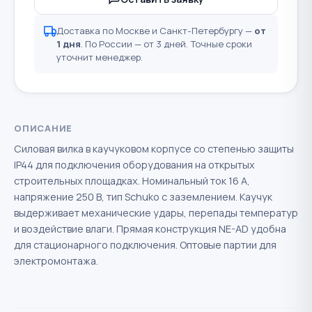
Доставка по Москве и Санкт-Петербургу —
от
1 дня
. По России — от 3 дней. Точные сроки
уточнит менеджер.
ОПИСАНИЕ
Силовая вилка в каучуковом корпусе со степенью защиты
IP44 для подключения оборудования на открытых
строительных площадках. Номинальный ток 16 А,
напряжение 250 В, тип Schuko с заземлением. Каучук
выдерживает механические удары, перепады температур
и воздействие влаги. Прямая конструкция NE-AD удобна
для стационарного подключения. Оптовые партии для
электромонтажа.